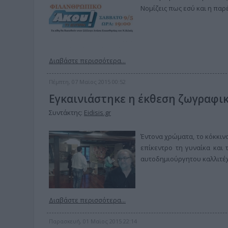
Νομίζεις πως εσύ και η παρέα
Διαβάστε περισσότερα...
Πέμπτη, 07 Μαϊος 2015 00:52
Εγκαινιάστηκε η έκθεση ζωγραφι
Συντάκτης:
Eidisis.gr
Έντονα χρώματα, το κόκκιν
επίκεντρο τη γυναίκα και
αυτοδημιούργητου καλλιτέ
Διαβάστε περισσότερα...
Παρασκευή, 01 Μαϊος 2015 22:14