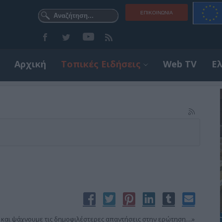
ΕΠΙΚΟΙΝΩΝΊΑ
Αρχική
Τοπικές Ειδήσεις
Web TV
Ε
αι ψάχνουμε τις δημοφιλέστερες απαντήσεις στην ερώτηση....»