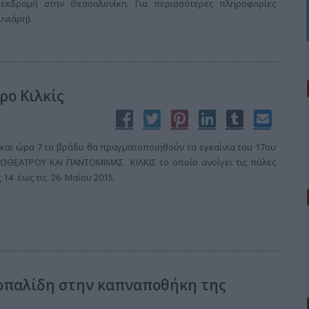
εκδρομή στην Θεσσαλονίκη. Για περισσότερες πληροφορίες
υνιάρη).
ρο Κιλκίς
 και ώρα 7 το βράδυ θα πραγματοποιηθούν τα εγκαίνια του 17ου
ΘΕΑΤΡΟΥ ΚΑΙ ΠΑΝΤΟΜΙΜΑΣ ΚΙΛΚΙΣ το οποίο ανοίγει τις πύλες
ς 14 έως τις 26 Μαίου 2015.
οπαλίδη στην καπναποθήκη της