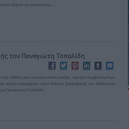
 σου ξέρετε τις απαντήσεις...;;;
κής του Παναγιώτη Τοπαλίδη
ο του πάθους και το ανατρεπτικό μαύρο, ισχυροί συμβολισμοί με
 την κρίση κυριαρχούν στην έκθεση ζωγραφικής του Κιλκισιώτη
χνη Παναγιώτη Τοπαλίδη.