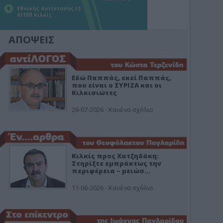
ΑΠΟΨΕΙΣ
Εδώ Παππάς, εκεί Παππάς,
που είναι ο ΣΥΡΙΖΑ και οι
Κιλκισιώτες
26-07-2026 - Κανένα σχόλιο
Κιλκίς προς Χατζηδάκη:
Στηρίξτε εμπράκτως την
περιφέρεια – μειώσ…
11-06-2026 - Κανένα σχόλιο