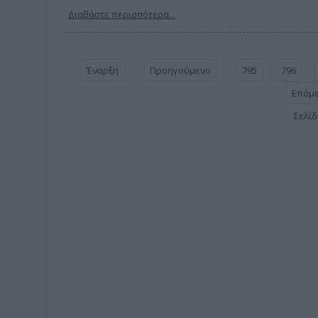
Διαβάστε περισσότερα...
Έναρξη
Προηγούμενο
795
796
Επόμ
Σελίδ