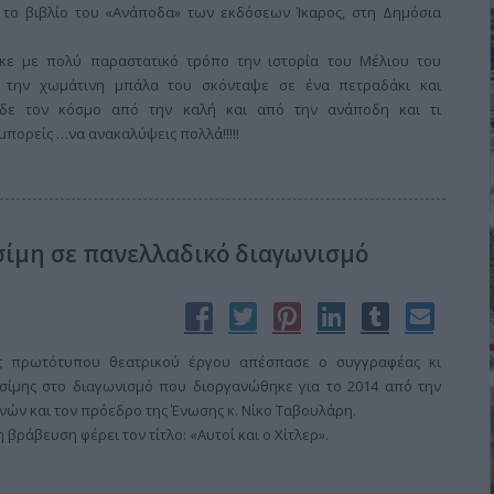
το βιβλίο του «Ανάποδα» των εκδόσεων Ίκαρος, στη Δημόσια
ς.
 με πολύ παραστατικό τρόπο την ιστορία του Μέλιου του
 την χωμάτινη μπάλα του σκόνταψε σε ένα πετραδάκι και
ι είδε τον κόσμο από την καλή και από την ανάποδη και τι
μπορείς …να ανακαλύψεις πολλά!!!!!
σίμη σε πανελλαδικό διαγωνισμό
ς πρωτότυπου θεατρικού έργου απέσπασε ο συγγραφέας κι
ιτσίμης στο διαγωνισμό που διοργανώθηκε για το 2014 από την
ών και τον πρόεδρο της Ένωσης κ. Νίκο Ταβουλάρη.
η βράβευση φέρει τον τίτλο: «Αυτοί και ο Χίτλερ».