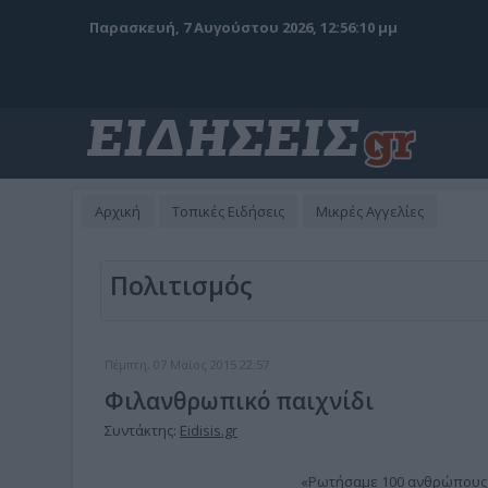
Παρασκευή, 7 Αυγούστου 2026, 12:56:11 μμ
Αρχική
Τοπικές Ειδήσεις
Μικρές Αγγελίες
Πολιτισμός
Πέμπτη, 07 Μαϊος 2015 22:57
Φιλανθρωπικό παιχνίδι
Συντάκτης:
Eidisis.gr
«Ρωτήσαμε 100 ανθρώπους κ