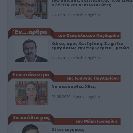
Εδώ Παππάς, εκεί Παππάς, που είναι
ο ΣΥΡΙΖΑ και οι Κιλκισιώτες
26-07-2026 - Κανένα σχόλιο
Κιλκίς προς Χατζηδάκη: Στηρίξτε
εμπράκτως την περιφέρεια – μειώσ…
11-06-2026 - Κανένα σχόλιο
Να αποσυρθεί. Χθες.
03-08-2026 - Κανένα σχόλιο
Οίκοι ευγηρίας