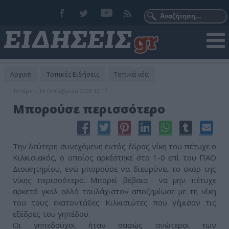
Αρχική
Τοπικές Ειδήσεις
Τοπικά νέα
Τετάρτη, 14 Οκτωβρίου 2009 12:17
Μπορούσε περισσότερο
Την δεύτερη συνεχόμενη εντός έδρας νίκη του πέτυχε ο
Κιλκισιακός, ο οποίος αρκέστηκε στο 1-0 επί του ΠΑΟ
Διοικητηρίου, ενώ μπορούσε να διευρύνει το σκορ της
νίκης περισσότερο. Μπορεί βέβαια να μην πέτυχε
αρκετά γκολ αλλά τουλάχιστον αποζημίωσε με τη νίκη
του τους εκατοντάδες Κιλκισιώτες που γέμισαν τις
εξέδρες του γηπέδου.
Οι γηπεδούχοι ήταν σαφώς ανώτεροι των