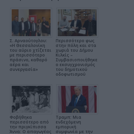
Σ. Αρναούτογλου:
Περισσότερο φως
«Η Θεσσαλονίκη
στην πόλη και στα
του αύριο χτίζεται
χωριά του Δήμου
με περισσότερο
Κιλκίς –
πράσινο, καθαρό
Συμβασιοποιήθηκε
αέρα και
ο εκσυγχρονισμός
συνεργασία»
του δημοτικού
οδοφωτισμού
Φοβήθηκα
Τραμπ: Μια
περισσότερο από
ενδεχόμενη
την πριγκίπισσα
εμπορική
Άννα: Ο απαγωγέας
συμφωνία με την