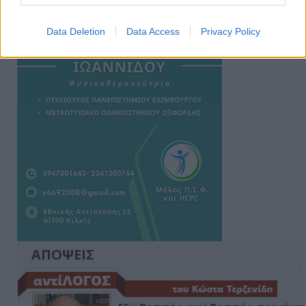
Ειδήσεις 5-8-2026
Data Deletion
Data Access
Privacy Policy
ΑΠΟΨΕΙΣ