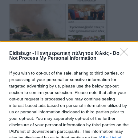
Eidisis.gr - Η ενημερωτική πύλη του Κιλκίς -
Do
Not Process My Personal Information
If you wish to opt-out of the sale, sharing to third parties, or
processing of your personal or sensitive information for
targeted advertising by us, please use the below opt-out
section to confirm your selection. Please note that after your
opt-out request is processed you may continue seeing
interest-based ads based on personal information utilized by
Πρωινή 5-8-2026
us or personal information disclosed to third parties prior to
your opt-out. You may separately opt-out of the further
disclosure of your personal information by third parties on the
Ειδήσεις
IAB’s list of downstream participants. This information may
also be disclosed by us to third parties on the
IAB’s List of