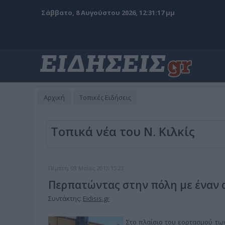
Σάββατο, 8 Αυγούστου 2026, 12:31:19 μμ
Αρχική
Τοπικές Ειδήσεις
Τοπικά νέα του Ν. Κιλκίς
Πέμπτη, 09 Μαϊος 2013 15:23
Περπατώντας στην πόλη με έναν 
Συντάκτης:
Eidisis.gr
Στο πλαίσιο του εορτασμού τω