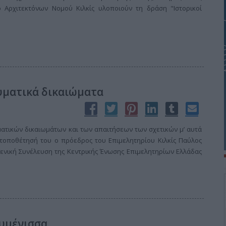
 Αρχιτεκτόνων Νομού Κιλκίς υλοποιούν τη δράση "Ιστορικοί
ευματικά δικαιώματα
ματικών δικαιωμάτων και των απαιτήσεων των σχετικών μ’ αυτά
τοποθέτησή του ο πρόεδρος του Επιμελητηρίου Κιλκίς Παύλος
Γενική Συνέλευση της Κεντρικής Ένωσης Επιμελητηρίων Ελλάδας
υμένισσα