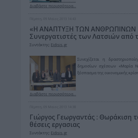
Διαβάστε περισσότερα...
Πέμπτη, 09 Μαϊος 2013 14:43
«H ΑΝΑΠΤΥΞΗ ΤΩΝ ΑΝΘΡΩΠΙΝΩΝ Π
Συνεργατιστές των Λατσιών από 
Συντάκτης:
Eidisis.gr
Συνεχίζεται η δραστηριοποί
δημοσίων σχέσεων «Μαρία Ν
ξέσπασμα της οικονομικής κρίση
Διαβάστε περισσότερα...
Πέμπτη, 09 Μαϊος 2013 14:38
Γιώργος Γεωργαντάς : Θωράκιση 
θέσεις εργασιας
Συντάκτης:
Eidisis.gr