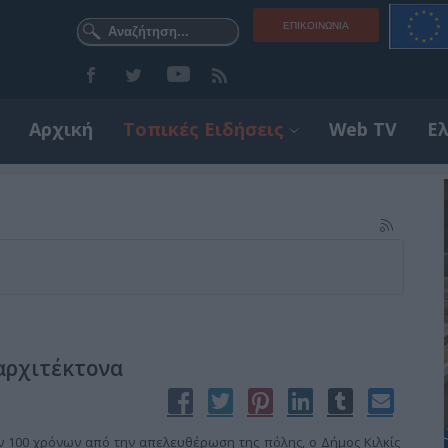
ΕΠΙΚΟΙΝΩΝΊΑ
Αρχική
Τοπικές Ειδήσεις
Web TV
Ε
αρχιτέκτονα
ν 100 χρόνων από την απελευθέρωση της πόλης, ο Δήμος Κιλκίς