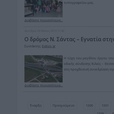
τυπογραφείου μας.
Διαβάστε περισσότερα...
Δευτέρα, 06 Μαϊος 2013 11:42
Ο δρόμος Ν. Σάντας – Εγνατία στ
Συντάκτης:
Eidisis.gr
Η τύχη του μεγάλου έργου του
οδικής σύνδεσης Κιλκίς – Θεσ
στη προχθεσινή συνεδρίαση της
Διαβάστε περισσότερα...
Έναρξη
Προηγούμενο
1300
1301
1309