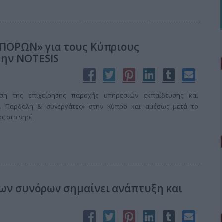
ΟΡΩΝ» για τους Κύπριους
την NOTESIS
ηση της επιχείρησης παροχής υπηρεσιών εκπαίδευσης και
. Παρδάλη & συνεργάτες» στην Κύπρο και αμέσως μετά το
ς στο νησί
των συνόρων σημαίνει ανάπτυξη και