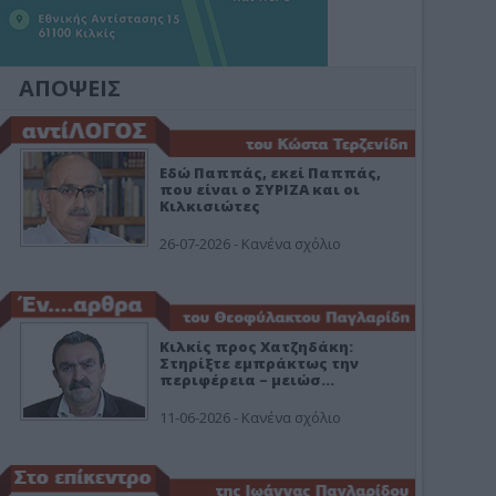
ΑΠΟΨΕΙΣ
Εδώ Παππάς, εκεί Παππάς,
που είναι ο ΣΥΡΙΖΑ και οι
Κιλκισιώτες
26-07-2026 - Κανένα σχόλιο
Κιλκίς προς Χατζηδάκη:
Στηρίξτε εμπράκτως την
περιφέρεια – μειώσ…
11-06-2026 - Κανένα σχόλιο