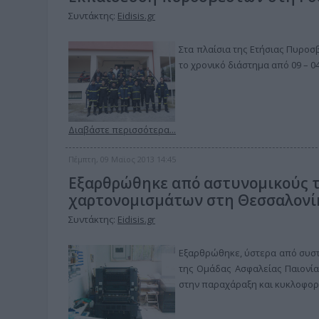
Συντάκτης:
Eidisis.gr
Στα πλαίσια της Ετήσιας Πυροσ
το χρονικό διάστημα από 09 – 0
Διαβάστε περισσότερα...
Πέμπτη, 09 Μαϊος 2013 14:45
Εξαρθρώθηκε από αστυνομικούς 
χαρτονομισμάτων στη Θεσσαλονί
Συντάκτης:
Eidisis.gr
Εξαρθρώθηκε, ύστερα από συστη
της Ομάδας Ασφαλείας Παιονίας
στην παραχάραξη και κυκλοφορ