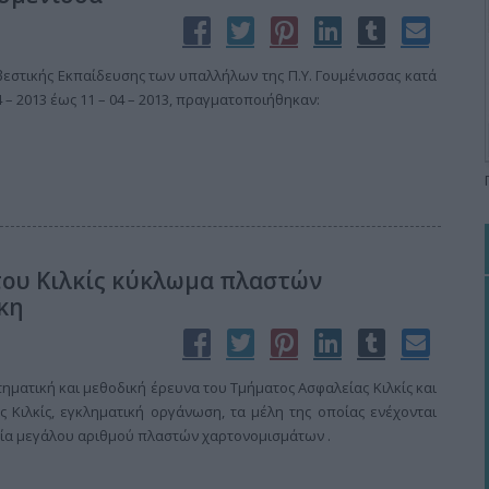
βεστικής Εκπαίδευσης των υπαλλήλων της Π.Υ. Γουμένισσας κατά
4 – 2013 έως 11 – 04 – 2013, πραγματοποιήθηκαν:
του Κιλκίς κύκλωμα πλαστών
κη
ματική και μεθοδική έρευνα του Τμήματος Ασφαλείας Κιλκίς και
 Κιλκίς, εγκληματική οργάνωση, τα μέλη της οποίας ενέχονται
ία μεγάλου αριθμού πλαστών χαρτονομισμάτων .