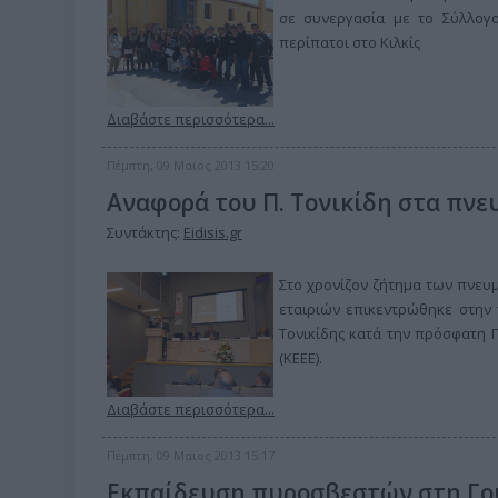
σε συνεργασία με το Σύλλογο
περίπατοι στο Κιλκίς
Διαβάστε περισσότερα...
Πέμπτη, 09 Μαϊος 2013 15:20
Αναφορά του Π. Τονικίδη στα πν
Συντάκτης:
Eidisis.gr
Στο χρονίζον ζήτημα των πνευ
εταιριών επικεντρώθηκε στην 
Τονικίδης κατά την πρόσφατη 
(ΚΕΕΕ).
Διαβάστε περισσότερα...
Πέμπτη, 09 Μαϊος 2013 15:17
Εκπαίδευση πυροσβεστών στη Γο