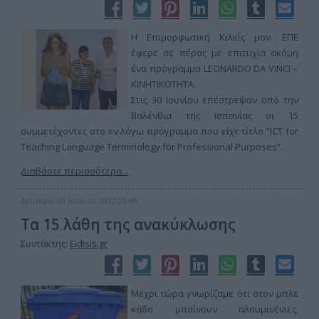
Η Επιμορφωτική Κιλκίς μον. ΕΠΕ
έφερε σε πέρας με επιτυχία ακόμη
ένα πρόγραμμα LEONARDO DA VINCI –
ΚΙΝΗΤΙΚΟΤΗΤΑ.
Στις 30 Ιουνίου επέστρεψαν από την
Βαλένθια της Ισπανίας οι 15
συμμετέχοντες στο εν λόγω πρόγραμμα που είχε τίτλο “ICT for
Teaching Language Terminology for Professional Purposes”.
Διαβάστε περισσότερα...
Δευτέρα, 23 Ιουλίου 2012 20:40
Τα 15 λάθη της ανακύκλωσης
Συντάκτης:
Eidisis.gr
Μέχρι τώρα γνωρίζαμε ότι στον μπλε
κάδο μπαίνουν αλουμινένιες,