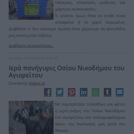
τσίγκινες, πλαστικές, γυάλινες και
χάρτινες συσκευασίες.
Τι γίνεται όμως όταν το γυαλί είναι
σπασμένο ή το χαρτί λερωμένο;
Διαβάστε τι δεν κάνουμε σωστά όταν ρίχνουμε τα σκουπίδια
μας στους μπλε κάδους.
Διαβάστε περισσότερα...
Δευτέρα, 23 Ιουλίου 2012 20:30
Ιερά πανήγυρις Οσίου Νικοδήμου του
Αγιορείτου
Συντάκτης:
Eidisis.gr
Με λαμπρότητα τελέσθηκε και φέτος
η ιερά μνήμη του Οσίου Νικοδήμου
του Αγιορείτου, του πολυγραφότερου
αγίου της Εκκλησίας μας μετά την
Άλωση.