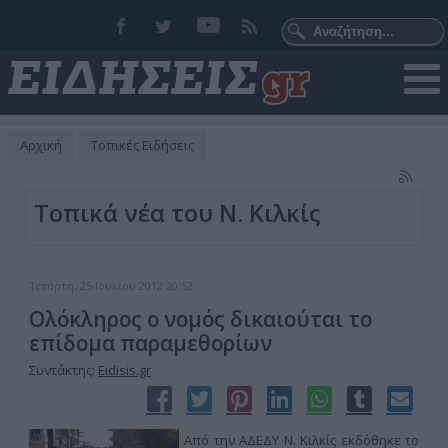
Αρχική
Τοπικές Ειδήσεις
Τοπικά νέα του Ν. Κιλκίς
Τετάρτη, 25 Ιουλίου 2012 20:52
Ολόκληρος ο νομός δικαιούται το
επίδομα παραμεθορίων
Συντάκτης:
Eidisis.gr
Από την ΑΔΕΔΥ Ν. Κιλκίς εκδόθηκε το