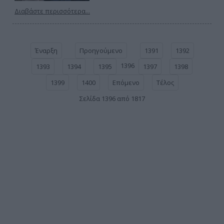
Διαβάστε περισσότερα...
Έναρξη
Προηγούμενο
1391
1392
1396
1393
1394
1395
1397
1398
1399
1400
Επόμενο
Τέλος
Σελίδα 1396 από 1817