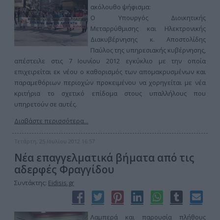
ακόλουθο ψήφισμα:
Ο Υπουργός Διοικητικής
Μεταρρύθμισης και Ηλεκτρονικής
Διακυβέρνησης κ. Αποστολίδης
Παύλος της υπηρεσιακής κυβέρνησης,
απέστειλε στις 7 Ιουνίου 2012 εγκύκλιο με την οποία
επιχειρείται εκ νέου ο καθορισμός των απομακρυσμένων και
παραμεθόριων περιοχών προκειμένου να χορηγείται με νέα
κριτήρια το σχετικό επίδομα στους υπαλλήλους που
υπηρετούν σε αυτές.
Διαβάστε περισσότερα...
Τετάρτη, 25 Ιουλίου 2012 16:57
Νέα επαγγελματικά βήματα από τις
αδερφές Φραγγίδου
Συντάκτης:
Eidisis.gr
Λαμπερά και παρουσία πλήθους