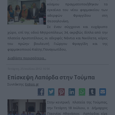
κόσμου πραγματοποιήθηκαν τα
εγκαίνια του νέου φαρμακείου των
αδερφών Φραγγίδου στη
Θεσσαλονίκη.
Σε έναν σύγχρονο και ευχάριστο
χώρο, επί της οδού Μητροπόλεως 34, ακριβώς δίπλα από την
πλατεία Αριστοτέλους, οι αδερφές Νάντια και Νικόλετα, κόρες
του πρώην βουλευτή Γιώργου Φραγγίδη και της
φαρμακοποιού Καίτης Παναγιωτίδου,
Διαβάστε περισσότερα...
Τετάρτη, 25 Ιουλίου 2012 16:54
Επίσκεψη Λαπόρδα στην Τούμπα
Συντάκτης:
Eidisis.gr
Στην κεντρική πλατεία της Τούμπας,
την Τετάρτη 18 Ιούλιου, ο Δήμαρχος
Παιονίας Αθανάσιος Λαπόρδας είχε