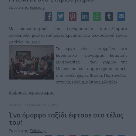
Συντάκτης:
Eidisis.gr
Με ικανοποιητικά και ενθαρρυντικά αποτελέσματα
ολοκληρώθηκαν οι τριήμερες εργασίες του διακρατικού έργου
με τίτλο PACMAN.
Το έργο είναι ενταγμένo στο
Ευρωπαϊκό Πρόγραμμα Εδαφικής
Συνεργασίας των χωρών της
Μεσογείου και συμμετέχουν φορείς
από εννέα χώρες (Ιταλία, Πορτογαλία,
Ισπανία, Γαλλία, Κύπρος, Ελλάδα).
Διαβάστε περισσότερα...
Δευτέρα, 23 Ιουλίου 2012 20:57
Ένα όμορφο ταξίδι έφτασε στο τέλος
του!
Συντάκτης:
Eidisis.gr