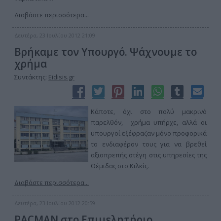
Διαβάστε περισσότερα...
Δευτέρα, 23 Ιουλίου 2012 21:09
Βρήκαμε τον Υπουργό. Ψάχνουμε το
χρήμα
Συντάκτης:
Eidisis.gr
Κάποτε, όχι στο πολύ μακρινό
παρελθόν, χρήμα υπήρχε, αλλά οι
υπουργοί εξέφραζαν μόνο προφορικά
το ενδιαφέρον τους για να βρεθεί
αξιοπρεπής στέγη στις υπηρεσίες της
Θέμιδας στο Κιλκίς.
Διαβάστε περισσότερα...
Δευτέρα, 23 Ιουλίου 2012 20:59
PACMAN στο Επιμελητήριο