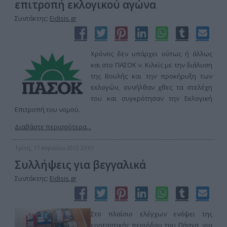
επιτροπή εκλογικού αγώνα
Συντάκτης:
Eidisis.gr
Χρόνος δεν υπάρχει ούτως ή άλλως
και στο ΠΑΣΟΚ ν. Κιλκίς με την διάλυση
της Βουλής και την προκήρυξη των
εκλογών, συνήλθαν χθες τα στελέχη
του και συγκρότησαν την Εκλογική
Επιτροπή του νομού.
Διαβάστε περισσότερα...
Τρίτη, 17 Απριλίου 2012 23:01
Συλλήψεις για βεγγαλικά
Συντάκτης:
Eidisis.gr
Στο πλαίσιο ελέγχων ενόψει της
εορταστικής περιόδου του Πάσχα, για