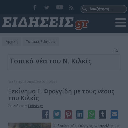
Αρχική
Τοπικές Ειδήσεις
Τοπικά νέα του Ν. Κιλκίς
Τετάρτη, 18 Απριλίου 2012 23:17
Ξεκίνημα Γ. Φραγγίδη με τους νέους
του Κιλκίς
Συντάκτης:
Eidisis.gr
Ο βουλευτής Γιώργος Φραγγίδης με