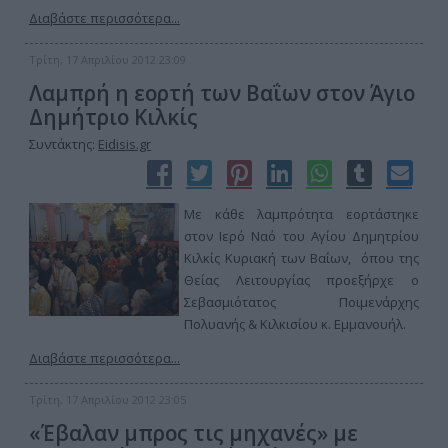
Διαβάστε περισσότερα...
Τρίτη, 17 Απριλίου 2012 23:09
Λαμπρή η εορτή των Βαΐων στον Άγιο
Δημήτριο Κιλκίς
Συντάκτης:
Eidisis.gr
Με κάθε λαμπρότητα εορτάστηκε
στον Ιερό Ναό του Αγίου Δημητρίου
Κιλκίς Κυριακή των Βαΐων, όπου της
Θείας Λειτουργίας προεξήρχε ο
Σεβασμιότατος Ποιμενάρχης
Πολυανής & Κιλκισίου κ. Εμμανουήλ.
Διαβάστε περισσότερα...
Τρίτη, 17 Απριλίου 2012 23:05
«Έβαλαν μπρος τις μηχανές» με