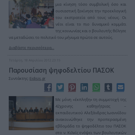
μια κίνηση τόσο συμβολική όσο και
ουσιαστική ξεκίνησε την προεκλογική
του εκστρατεία από τους νέους. Οι
νέοι είναι το πιο δυναμικό κομμάτι
της κοινωνίας και ο βουλευτής θέλησε
να μεταδώσει το πολιτικό του μήνυμα πρώτα σε αυτούς.
Διαβάστε περισσότερα...
Τετάρτη, 18 Απριλίου 2012 23:15
Παρουσίαση ψηφοδελτίου ΠΑΣΟΚ
Συντάκτης:
Eidisis.gr
Με μόνη «έκπληξη» τη συμμετοχή της
42χρονης καθηγήτριας –
εκπαιδευτικού Αλεξάνδρας Ιωαννίδου
ανακοινώθηκε την προπερασμένη
εβδομάδα το ψηφοδέλτιο του ΠΑΣΟΚ
στο ν. Κιλκίς ενόψει των βουλευτικών