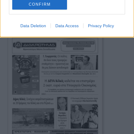
Ειδήσεις
CONFIRM
Data Deletion
Data Access
Privacy Policy