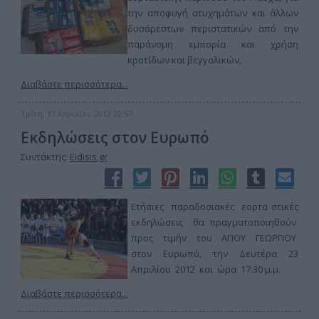
την αποφυγή ατυχημάτων και άλλων
δυσάρεστων περιστατικών από την
παράνομη εμπορία και χρήση
κροτίδων και βεγγαλικών,
Διαβάστε περισσότερα...
Τρίτη, 17 Απριλίου 2012 22:57
Εκδηλώσεις στον Ευρωπό
Συντάκτης:
Eidisis.gr
Ετήσιες παραδοσιακές εορτα στικές
εκδηλώσεις θα πραγματοποιηθούν
προς τιμήν του ΑΓΙΟΥ ΓΕΩΡΓΙΟΥ
στον Ευρωπό, την Δευτέρα 23
Απριλίου 2012 και ώρα 17:30 μ.μ.
Διαβάστε περισσότερα...