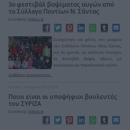
3ο φεστιβάλ βαψίματος αυγών από
το Σύλλογο Ποντίων Ν. Σάντας
Συντάκτης:
Eidisis.gr
Συνεχίστηκε και φέτος, στα γραφεία
του Συλλόγου Ποντίων Νέας Σάντας,
για 3η χρονιά, με απόλυτη επιτυχία,
το Φεστιβάλ Βαφής Αβγών, με
οικολογικό και παραδοσιακό τρόπο.
Διαβάστε περισσότερα...
Τετάρτη, 18 Απριλίου 2012 22:45
Ποιοι είναι οι υποψήφιοι βουλευτές
του ΣΥΡΙΖΑ
Συντάκτης:
Eidisis.gr