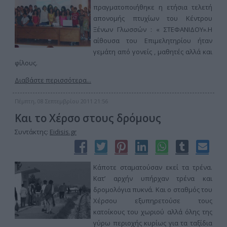
πραγματοποιήθηκε η ετήσια τελετή
απονομής πτυχίων του Κέντρου
Ξένων Γλωσσών : « ΣΤΕΦΑΝΙΔΟΥ».Η
αίθουσα του Επιμελητηρίου ήταν
γεμάτη από γονείς , μαθητές αλλά και
φίλους.
Διαβάστε περισσότερα...
Πέμπτη, 08 Σεπτεμβρίου 2011 21:56
Και το Χέρσο στους δρόμους
Συντάκτης:
Eidisis.gr
Κάποτε σταματούσαν εκεί τα τρένα.
Κατ’ αρχήν υπήρχαν τρένα και
δρομολόγια πυκνά. Και ο σταθμός του
Χέρσου εξυπηρετούσε τους
κατοίκους του χωριού αλλά όλης της
γύρω περιοχής κυρίως για τα ταξίδια