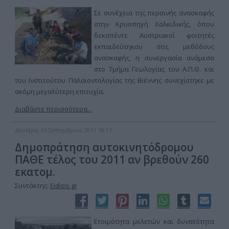
Σε συνέχεια της περσινής ανασκαφής
στην Κρυοπηγή Χαλκιδικής, όπου
δεκαπέντε Αυστριακοί φοιτητές
εκπαιδεύτηκαν στις μεθόδους
ανασκαφής, η συνεργασία ανάμεσα
στο Τμήμα Γεωλογίας του Α.Π.Θ. και
του Ινστιτούτου Παλαιοντολογίας της Βιέννης συνεχίστηκε με
ακόμη μεγαλύτερη επιτυχία.
Διαβάστε περισσότερα...
Δευτέρα, 05 Σεπτεμβρίου 2011 18:17
Δημοπράτηση αυτοκινητόδρομου
ΠΑΘΕ τέλος του 2011 αν βρεθούν 260
εκατομ.
Συντάκτης:
Eidisis.gr
Ετοιμότητα μελετών και δυνατότητα