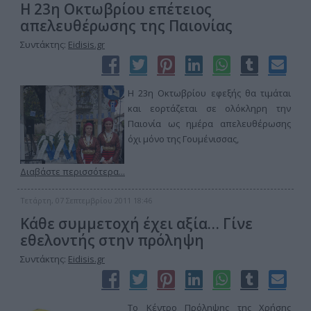
Η 23η Οκτωβρίου επέτειος
απελευθέρωσης της Παιονίας
Συντάκτης:
Eidisis.gr
Η 23η Οκτωβρίου εφεξής θα τιμάται
και εορτάζεται σε ολόκληρη την
Παιονία ως ημέρα απελευθέρωσης
όχι μόνο της Γουμένισσας,
Διαβάστε περισσότερα...
Τετάρτη, 07 Σεπτεμβρίου 2011 18:46
Κάθε συμμετοχή έχει αξία… Γίνε
εθελοντής στην πρόληψη
Συντάκτης:
Eidisis.gr
Το Κέντρο Πρόληψης της Χρήσης