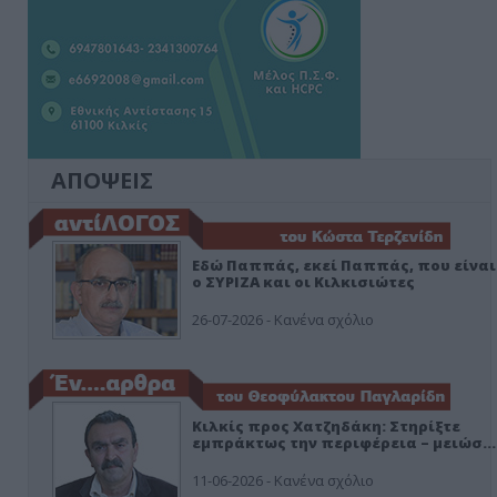
ΑΠΟΨΕΙΣ
Εδώ Παππάς, εκεί Παππάς, που είναι
ο ΣΥΡΙΖΑ και οι Κιλκισιώτες
26-07-2026 - Κανένα σχόλιο
Κιλκίς προς Χατζηδάκη: Στηρίξτε
εμπράκτως την περιφέρεια – μειώσ…
11-06-2026 - Κανένα σχόλιο