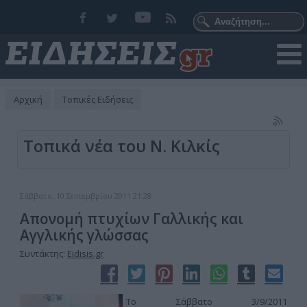
Αρχική
Τοπικές Ειδήσεις
Τοπικά νέα του Ν. Κιλκίς
Σάββατο, 10 Σεπτεμβρίου 2011 21:28
Απονομή πτυχίων Γαλλικής και
Αγγλικής γλώσσας
Συντάκτης:
Eidisis.gr
Το Σάββατο 3/9/2011