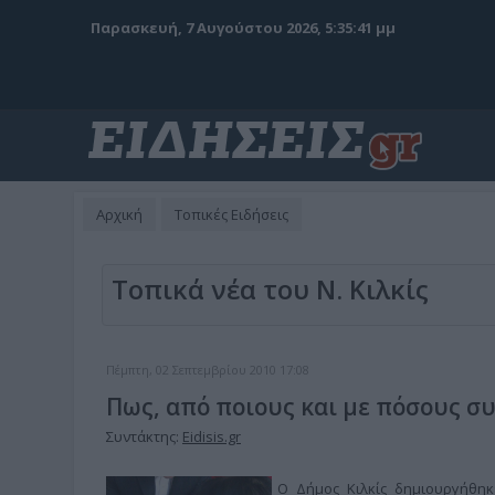
Παρασκευή, 7 Αυγούστου 2026, 5:35:42 μμ
Αρχική
Τοπικές Ειδήσεις
Τοπικά νέα του Ν. Κιλκίς
Πέμπτη, 02 Σεπτεμβρίου 2010 17:08
Πως, από ποιους και με πόσους σ
Συντάκτης:
Eidisis.gr
Ο Δήμος Κιλκίς δημιουργήθη