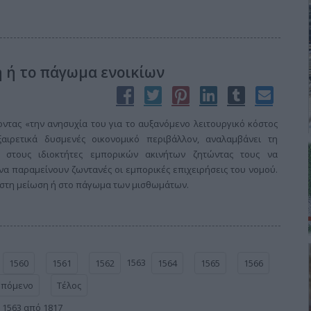
η ή το πάγωμα ενοικίων
οντας «την ανησυχία του για το αυξανόμενο λειτουργικό κόστος
αιρετικά δυσμενές οικονομικό περιβάλλον, αναλαμβάνει τη
 στους ιδιοκτήτες εμπορικών ακινήτων ζητώντας τους να
α παραμείνουν ζωντανές οι εμπορικές επιχειρήσεις του νομού.
ι στη μείωση ή στο πάγωμα των μισθωμάτων.
1563
1560
1561
1562
1564
1565
1566
Επόμενο
Τέλος
 1563 από 1817