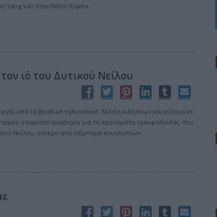
λη Yang san στην Νότιο Κορέα.
τον ιό του Δυτικού Νείλου
υργεί από τα βραδινά τηλεοπτικά δελτία ειδήσεων και εύλογα σε
νομού επικρατεί ανησυχία για τα κρούσματα εγκεφαλίτιδας που
τικού Νείλου, ύστερα από τσίμπημα κουνουπιών.
με