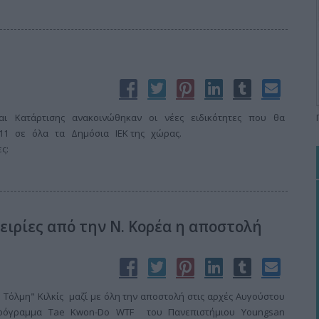
αι Κατάρτισης ανακοινώθηκαν οι νέες ειδικότητες που θα
2011 σε όλα τα Δημόσια ΙΕΚ της χώρας.
ς:
ειρίες από την Ν. Κορέα η αποστολή
 Τόλμη" Κιλκίς μαζί με όλη την αποστολή στις αρχές Αυγούστου
ρόγραμμα Tae Kwon-Do WTF του Πανεπιστήμιου Youngsan