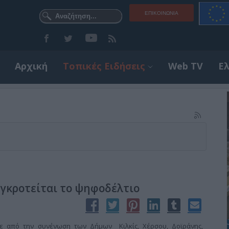
ΕΠΙΚΟΙΝΩΝΊΑ
Αρχική
Τοπικές Ειδήσεις
Web TV
Ε
υγκροτείται το ψηφοδέλτιο
κε από την συνένωση των Δήμων Κιλκίς, Χέρσου, Δοϊράνης,