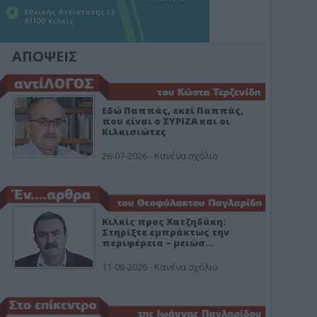
ΑΠΟΨΕΙΣ
Εδώ Παππάς, εκεί Παππάς,
που είναι ο ΣΥΡΙΖΑ και οι
Κιλκισιώτες
26-07-2026 - Κανένα σχόλιο
Κιλκίς προς Χατζηδάκη:
Στηρίξτε εμπράκτως την
περιφέρεια – μειώσ…
11-06-2026 - Κανένα σχόλιο