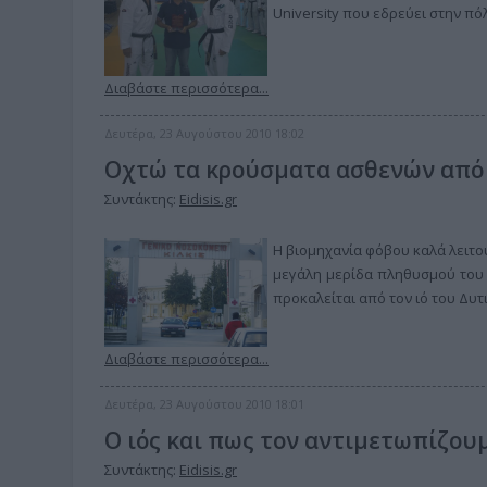
University που εδρεύει στην πό
Διαβάστε περισσότερα...
Δευτέρα, 23 Αυγούστου 2010 18:02
Οχτώ τα κρούσματα ασθενών από 
Συντάκτης:
Eidisis.gr
Η βιομηχανία φόβου καλά λειτο
μεγάλη μερίδα πληθυσμού του 
προκαλείται από τον ιό του Δυ
Διαβάστε περισσότερα...
Δευτέρα, 23 Αυγούστου 2010 18:01
Ο ιός και πως τον αντιμετωπίζου
Συντάκτης:
Eidisis.gr