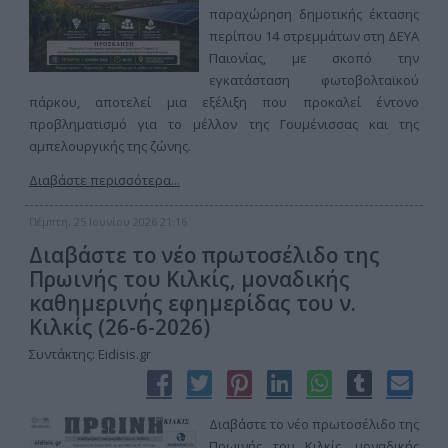
παραχώρηση δημοτικής έκτασης
περίπου 14 στρεμμάτων στη ΔΕΥΑ
Παιονίας, με σκοπό την
εγκατάσταση φωτοβολταϊκού
πάρκου, αποτελεί μια εξέλιξη που προκαλεί έντονο
προβληματισμό για το μέλλον της Γουμένισσας και της
αμπελουργικής της ζώνης.
Διαβάστε περισσότερα...
Πέμπτη, 25 Ιουνίου 2026 21:16
Διαβάστε το νέο πρωτοσέλιδο της
Πρωινής του Κιλκίς, μοναδικής
καθημερινής εφημερίδας του ν.
Κιλκίς (26-6-2026)
Συντάκτης: Eidisis.gr
Διαβάστε το νέο πρωτοσέλιδο της
Πρωινής του Κιλκίς, μοναδικής