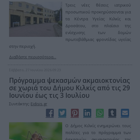
Τρεις νέες θέσεις ιατρικού
προσωπικού προκηρύσσονται για
τα Κέντρα Υγείας Κιλκίς και
Δροσάτου, στο πλαίσιο της
ενίσχυσης των δομών
πρωτοβάθμιας φροντίδας υγείας
στην περιοχή.
Διαβάστε περισσότερα...
Σάββατο, 27 Ιουνίου 2026 09:23
Πρόγραμμα ψεκασμών ακμαιοκτονίας
σε χωριά του Δήμου Κιλκίς από τις 29
Ιουνίου έως τις 3 Ιουλίου
Συντάκτης:
Eidisis.gr
Ο Δήμος Κιλκίς ενημερώνει τους
πολίτες για το πρόγραμμα των
ψεκασμών ακμαιοκτονίας της