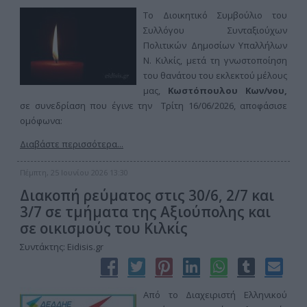
Το Διοικητικό Συμβούλιο του
Συλλόγου Συνταξιούχων
Πολιτικών Δημοσίων Υπαλλήλων
Ν. Κιλκίς, μετά τη γνωστοποίηση
του θανάτου του εκλεκτού μέλους
μας,
Κωστόπουλου Κων/νου,
σε συνεδρίαση που έγινε την Τρίτη 16/06/2026, αποφάσισε
ομόφωνα:
Διαβάστε περισσότερα...
Πέμπτη, 25 Ιουνίου 2026 13:30
Διακοπή ρεύματος στις 30/6, 2/7 και
3/7 σε τμήματα της Αξιούπολης και
σε οικισμούς του Κιλκίς
Συντάκτης: Eidisis.gr
Από το Διαχειριστή Ελληνικού