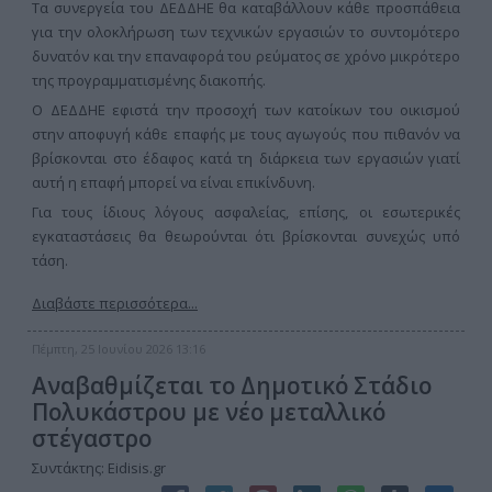
Τα συνεργεία του ΔΕΔΔΗΕ θα καταβάλλουν κάθε προσπάθεια
για την ολοκλήρωση των τεχνικών εργασιών το συντομότερο
δυνατόν και την επαναφορά του ρεύματος σε χρόνο μικρότερο
της προγραμματισμένης διακοπής.
Ο ΔΕΔΔΗΕ εφιστά την προσοχή των κατοίκων του οικισμού
στην αποφυγή κάθε επαφής με τους αγωγούς που πιθανόν να
βρίσκονται στο έδαφος κατά τη διάρκεια των εργασιών γιατί
αυτή η επαφή μπορεί να είναι επικίνδυνη.
Για τους ίδιους λόγους ασφαλείας, επίσης, οι εσωτερικές
εγκαταστάσεις θα θεωρούνται ότι βρίσκονται συνεχώς υπό
τάση.
Διαβάστε περισσότερα...
Πέμπτη, 25 Ιουνίου 2026 13:16
Αναβαθμίζεται το Δημοτικό Στάδιο
Πολυκάστρου με νέο μεταλλικό
στέγαστρο
Συντάκτης: Eidisis.gr