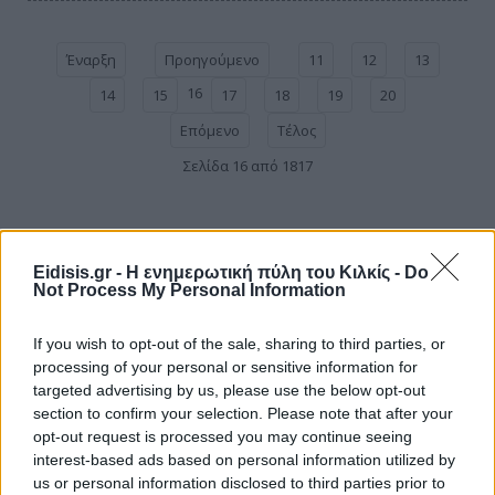
Έναρξη
Προηγούμενο
11
12
13
16
14
15
17
18
19
20
Επόμενο
Τέλος
Σελίδα 16 από 1817
Eidisis.gr - Η ενημερωτική πύλη του Κιλκίς -
Do
Not Process My Personal Information
If you wish to opt-out of the sale, sharing to third parties, or
processing of your personal or sensitive information for
targeted advertising by us, please use the below opt-out
section to confirm your selection. Please note that after your
opt-out request is processed you may continue seeing
interest-based ads based on personal information utilized by
us or personal information disclosed to third parties prior to