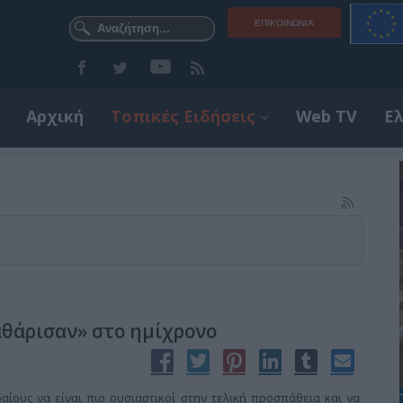
ΕΠΙΚΟΙΝΩΝΊΑ
Αρχική
Τοπικές Ειδήσεις
Web TV
Ε
αθάρισαν» στο ημίχρονο
ίους να είναι πιο ουσιαστικοί στην τελική προσπάθεια και να