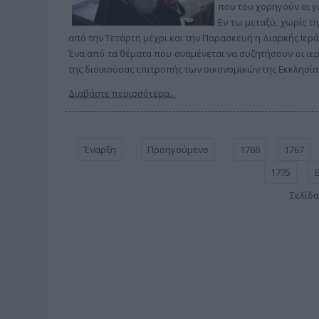
που του χορηγούν οι γι
Εν τω μεταξύ, χωρίς τ
από την Τετάρτη μέχρι και την Παρασκευή η Διαρκής Ιερά
Ένα από τα θέματα που αναμένεται να συζητήσουν οι ιερ
της διοικούσας επιτροπής των οικονομικών της Εκκλησία
Διαβάστε περισσότερα...
Έναρξη
Προηγούμενο
1766
1767
1775
Σελίδα