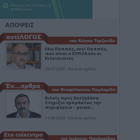
ΑΠΟΨΕΙΣ
Εδώ Παππάς, εκεί Παππάς,
που είναι ο ΣΥΡΙΖΑ και οι
Κιλκισιώτες
26-07-2026 - Κανένα σχόλιο
Κιλκίς προς Χατζηδάκη:
Στηρίξτε εμπράκτως την
περιφέρεια – μειώσ…
11-06-2026 - Κανένα σχόλιο