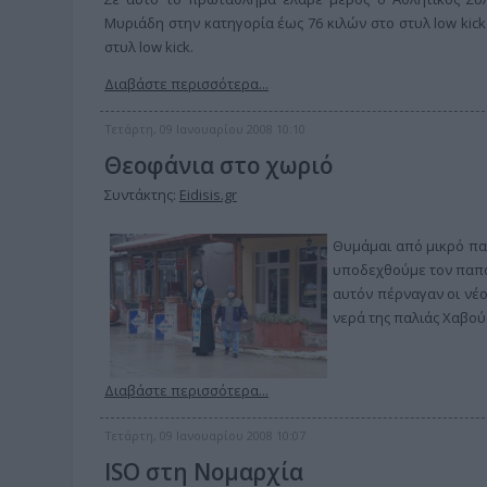
Μυριάδη στην κατηγορία έως 76 κιλών στο στυλ low kic
στυλ low kick.
Διαβάστε περισσότερα...
Τετάρτη, 09 Ιανουαρίου 2008 10:10
Θεοφάνια στο χωριό
Συντάκτης:
Eidisis.gr
Θυμάμαι από μικρό παι
υποδεχθούμε τον παπά,
αυτόν πέρναγαν οι νέο
νερά της παλιάς Χαβού
Διαβάστε περισσότερα...
Τετάρτη, 09 Ιανουαρίου 2008 10:07
ISO στη Νομαρχία