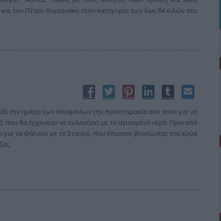
k και τον Πέτρο Θυμιανάκη στην κατηγορία των έως 84 κιλών στο
δί την ημέρα των Θεοφανίων την προετοιμασία στο σπίτι για να
 που θα έρχονταν να ευλογήσει με το αγιασμένο νερό. Πριν από
ι για να ψάλουν με το Σταυρό, που έπιασαν βουτώντας στα κρύα
ζας.