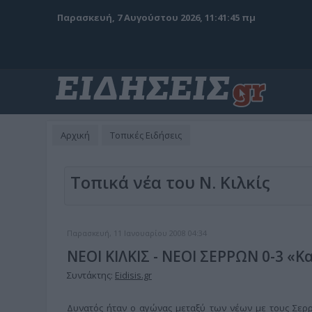
Παρασκευή, 7 Αυγούστου 2026, 11:41:47 πμ
Αρχική
Τοπικές Ειδήσεις
Τοπικά νέα του Ν. Κιλκίς
Παρασκευή, 11 Ιανουαρίου 2008 04:34
ΝΕΟΙ ΚΙΛΚΙΣ - ΝΕΟΙ ΣΕΡΡΩΝ 0-3 «Κ
Συντάκτης:
Eidisis.gr
Δυνατός ήταν ο αγώνας μεταξύ των νέων με τους Σερρα