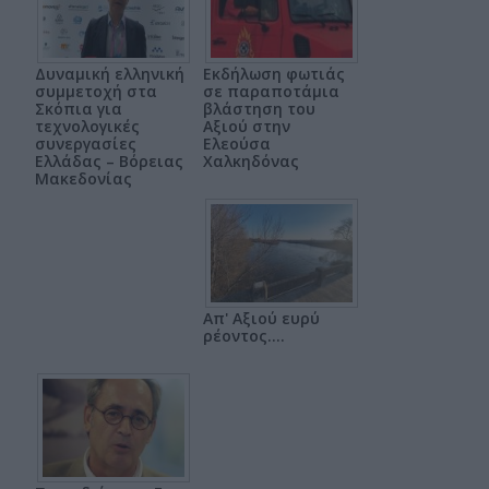
Δυναμική ελληνική
Εκδήλωση φωτιάς
συμμετοχή στα
σε παραποτάμια
Σκόπια για
βλάστηση του
τεχνολογικές
Αξιού στην
συνεργασίες
Ελεούσα
Ελλάδας – Βόρειας
Χαλκηδόνας
Μακεδονίας
Απ' Αξιού ευρύ
ρέοντος....