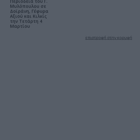
Περιοδεία του Γ.
Μυλόπουλου σε
Δοϊράνη, Γέφυρα
Αξιού και Κιλκίς
την Τετάρτη 4
Μαρτίου
επιστροφή στην κορυφή