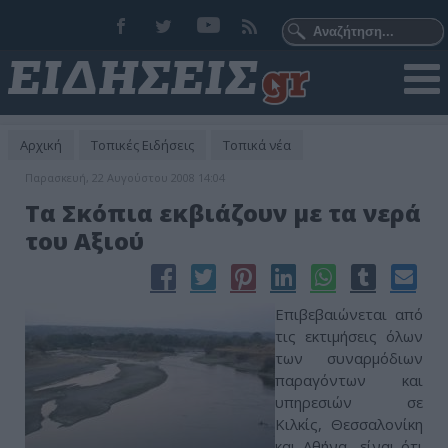
Αρχική
Τοπικές Ειδήσεις
Τοπικά νέα
Παρασκευή, 22 Αυγούστου 2008 14:04
Τα Σκόπια εκβιάζουν με τα νερά
του Αξιού
Επιβεβαιώνεται από
τις εκτιμήσεις όλων
των συναρμόδιων
παραγόντων και
υπηρεσιών σε
Κιλκίς, Θεσσαλονίκη
και Αθήνα είναι ότι