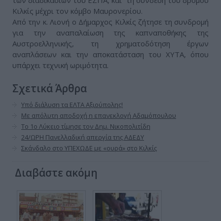
των διαδικασιών του ΕΣΠΑ, και τη σύνδεση του δρόμου
Κιλκίς μέχρι τον κόμβο Μαυρονερίου.
Από την κ. Λιονή ο Δήμαρχος Κιλκίς ζήτησε τη συνδρομή
για την αναπαλαίωση της καπναποθήκης της
Αυστροελληνικής, τη χρηματοδότηση έργων
αναπλάσεων και την αποκατάσταση του ΧΥΤΑ, όπου
υπάρχει τεχνική ωριμότητα.
Σχετικά Άρθρα
Υπό διάλυση τα ΕΛΤΑ Αξιούπολης!
Με απόλυτη αποδοχή η επανεκλογή Αδαμόπουλου
Το 1ο Λύκειο τίμησε τον Δημ. Νικοπολιτίδη
24/ΩΡΗ Πανελλαδική απεργία της ΑΔΕΔΥ
Σκάνδαλο στο ΥΠΕΧΩΔΕ με «ουρά» στο Κιλκίς
Διαβάστε ακόμη