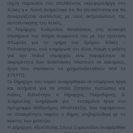
ισχνή παρουσία του απελθόντος περιφερειάρχη στο
Κιλκίς η κ. Λιονή δεσμεύτηκε ότι θα επισκέπτεται και θα
συνεργάζεται ανελλιπώς με τους εκπροσώπους της
αυτοδιοίκησης του Κιλκίς.
Ο Νομάρχης Ευάγγελος Μπαλάσκας στη σύσκεψη
επισήμανε την πλήρη συμφωνία του με την πρόταση
Φλωρίδη για το τμήμα του δρόμου Κιλκίς –
Πολυκάστρου, ενώ ενημέρωσε ότι είναι έτοιμη η μελέτη
για την παλιά νομαρχία, ενώ παραμένουν σε
εκκρεμότητα δυο αναπλάσεις πλατειών σε οικισμούς,
έργα που επρόκειτο να χρηματοδοτηθούν από τα
ΕΤΕΡΠΣ.
Οι δήμαρχοι του νομού αναφέρθηκαν σε επιμέρους έργα
και αιτήματα για τα οποία ζήτησαν πιστώσεις και
λύσεις. Ειδικότερα ο δήμαρχος Πικρολίμνης Δ.
Σισμανίδης ενημέρωσε για ενταγμένα έργα στο
πρόγραμμα Αλέξανδρος Μπαλτατζής που παραμένουν
σε στασιμότητα παρότι ο δήμος επιβαρύνθηκε με το
κόστος των μελετών.
Η Δήμαρχος Αξιούπολης Σόνια Συμεωνίδου αναφέρθηκε