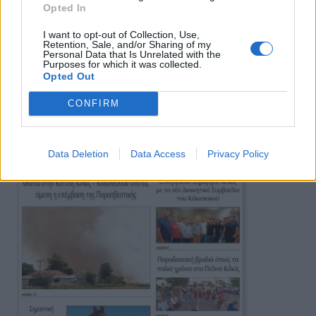
Opted In
I want to opt-out of Collection, Use,
Retention, Sale, and/or Sharing of my
Personal Data that Is Unrelated with the
Purposes for which it was collected.
Opted Out
Πρωινή
CONFIRM
Data Deletion
Data Access
Privacy Policy