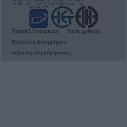
Δικαιούχος domain: Τερζενίδης Κωνσταντίνος
Διευθύντρια σύνταξης: Παγλαρίδου Ιωάννα
Προφίλ Εταιρείας
Όροι χρήσης
Πολιτική Απορρήτου
Δήλωση συμμόρφωσης