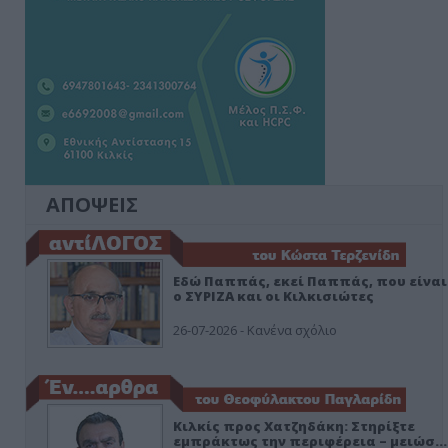
ΑΠΟΨΕΙΣ
Εδώ Παππάς, εκεί Παππάς, που είναι
ο ΣΥΡΙΖΑ και οι Κιλκισιώτες
26-07-2026 - Κανένα σχόλιο
Κιλκίς προς Χατζηδάκη: Στηρίξτε
εμπράκτως την περιφέρεια – μειώσ…