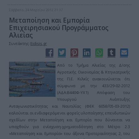
Σάββατο, 24 Μαρτίου 2012 21:37
Μεταποίηση και Εμπορία
Επιχειρησιακού Προγράμματος
Αλιείας
Συντάκτης:
Eidisis.gr
Από το Τμήμα Αλιείας της Δ/σης
Αγροτικής Οικονομίας & Κτηνιατρικής
της Π.Ε. Κιλκίς ανακοινώνεται ότι
σύμφωνα με την 433/29-02-2012
(ΑΔΑ:Β440Φ-ΥΧ1) Απόφαση του
Υπουργού Ανάπτυξης
Ανταγωνιστικότητας και Ναυτιλίας (ΦΕΚ 605Β΄/05-03-2012)
καλούνται οι ενδιαφερόμενοι φορείς υλοποίησης επενδυτικών
σχεδίων στην Μεταποίηση και Εμπορία που δύνανται να
υπαχθούν για ενίσχυση-χρηματοδότηση στο Μέτρο 2.3
«Μεταποίηση και Εμπορία» του άξονα Προτεραιότητας 2, του