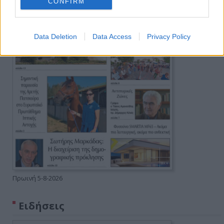
CONFIRM
Data Deletion
Data Access
Privacy Policy
Πρωινή 5-8-2026
Ειδήσεις