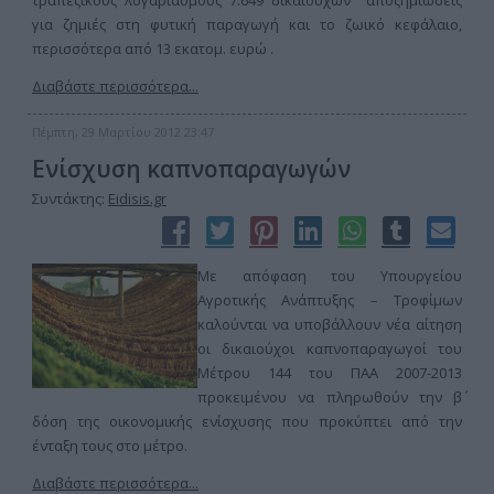
τραπεζικούς λογαριασμούς 7.649 δικαιούχων αποζημιώσεις
για ζημιές στη φυτική παραγωγή και το ζωικό κεφάλαιο,
περισσότερα από 13 εκατομ. ευρώ .
Διαβάστε περισσότερα...
Πέμπτη, 29 Μαρτίου 2012 23:47
Ενίσχυση καπνοπαραγωγών
Συντάκτης:
Eidisis.gr
Με απόφαση του Υπουργείου
Αγροτικής Ανάπτυξης – Τροφίμων
καλούνται να υποβάλλουν νέα αίτηση
οι δικαιούχοι καπνοπαραγωγοί του
Μέτρου 144 του ΠΑΑ 2007-2013
προκειμένου να πληρωθούν την β΄
δόση της οικονομικής ενίσχυσης που προκύπτει από την
ένταξη τους στο μέτρο.
Διαβάστε περισσότερα...