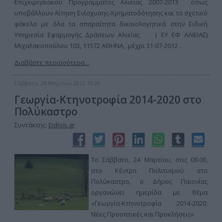
Επιχειρησιακού Προγράμματος Αλιείας 2007-2013 όπως
υποβάλλουν Αίτηση Ενίσχυσης-Χρηματοδότησης και το σχετικό
φάκελο με όλα τα απαραίτητα δικαιολογητικά στην Ειδική
Υπηρεσία Εφαρμογής Δράσεων Αλιείας ( ΕΥ ΕΦ ΑΛΙΕΙΑΣ)
Μιχαλακοπούλου 103, 11572 ΑΘΗΝΑ, μέχρι 31-07-2012 .
Διαβάστε περισσότερα...
Σάββατο, 24 Μαρτίου 2012 19:20
Γεωργία-Κτηνοτροφία 2014-2020 στο
Πολύκαστρο
Συντάκτης:
Eidisis.gr
Το Σάββατο, 24 Μαρτίου, στις 09.00,
στο Κέντρο Πολιτισμού στο
Πολύκαστρο, ο Δήμος Παιονίας
οργανώνει ημερίδα με θέμα
«Γεωργία-Κτηνοτροφία 2014-2020:
Νέες Προοπτικές και Προκλήσεις».