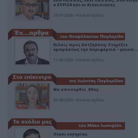
Εδώ Παππάς, εκεί Παππάς, που είναι
ο ΣΥΡΙΖΑ και οι Κιλκισιώτες
26-07-2026 - Κανένα σχόλιο
Κιλκίς προς Χατζηδάκη: Στηρίξτε
εμπράκτως την περιφέρεια – μειώσ…
11-06-2026 - Κανένα σχόλιο
Να αποσυρθεί. Χθες.
03-08-2026 - Κανένα σχόλιο
Οίκοι ευγηρίας