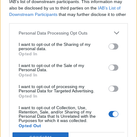
IAB’s list of downstream participants. This information may
also be disclosed by us to third parties on the
IAB’s List of
Downstream Participants
that may further disclose it to other
third parties.
Personal Data Processing Opt Outs
I want to opt-out of the Sharing of my
personal data.
Opted In
I want to opt-out of the Sale of my
Personal Data.
Opted In
I want to opt-out of processing my
Personal Data for Targeted Advertising.
Πρωινή
Opted In
I want to opt-out of Collection, Use,
Retention, Sale, and/or Sharing of my
Personal Data that Is Unrelated with the
Purposes for which it was collected.
Opted Out