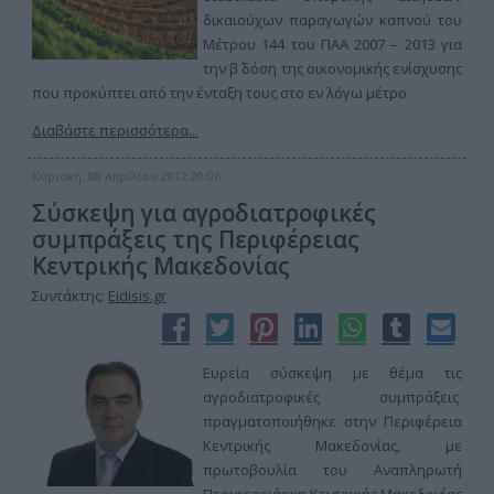
δικαιούχων παραγωγών καπνού του
Μέτρου 144 του ΠΑΑ 2007 – 2013 για
την β΄ δόση της οικονομικής ενίσχυσης
που προκύπτει από την ένταξη τους στο εν λόγω μέτρο.
Διαβάστε περισσότερα...
Κυριακή, 08 Απριλίου 2012 20:06
Σύσκεψη για αγροδιατροφικές
συμπράξεις της Περιφέρειας
Κεντρικής Μακεδονίας
Συντάκτης:
Eidisis.gr
Ευρεί
α σύσκεψη με θέμα τις
αγροδιατροφικές συμπράξεις
πραγματοποιήθηκε στην Περιφέρεια
Κεντρικής Μακεδονίας, με
πρωτοβουλία του Αναπληρωτή