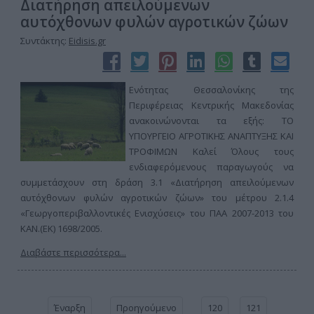
Διατήρηση απειλούμενων
αυτόχθονων φυλών αγροτικών ζώων
Συντάκτης:
Eidisis.gr
Ενότητας Θεσσαλονίκης της
Περιφέρειας Κεντρικής Μακεδονίας
ανακοινώνονται τα εξής: ΤΟ
ΥΠΟΥΡΓΕΙΟ ΑΓΡΟΤΙΚΗΣ ΑΝΑΠΤΥΞΗΣ ΚΑΙ
ΤΡΟΦΙΜΩΝ Καλεί Όλους τους
ενδιαφερόμενους παραγωγούς να
συμμετάσχουν στη δράση 3.1 «Διατήρηση απειλούμενων
αυτόχθονων φυλών αγροτικών ζώων» του μέτρου 2.1.4
«Γεωργοπεριβαλλοντικές Ενισχύσεις» του ΠΑΑ 2007-2013 του
ΚΑΝ.(ΕΚ) 1698/2005.
Διαβάστε περισσότερα...
Έναρξη
Προηγούμενο
120
121