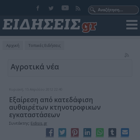
Αρχική
Τοπικές Ειδήσεις
Αγροτικά νέα
Κυριακή, 15 Απριλίου 2012 22:40
Εξαίρεση από κατεδάφιση
αυθαιρέτων κτηνοτροφικων
εγκαταστάσεων
Συντάκτης:
Eidisis.gr