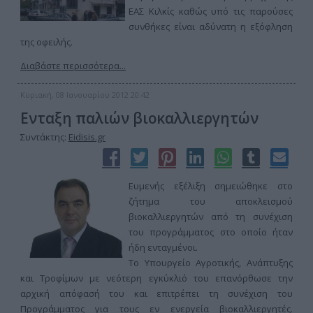
ΕΑΣ Κιλκίς καθώς υπό τις παρούσες
συνθήκες είναι αδύνατη η εξόφληση
της οφειλής.
Διαβάστε περισσότερα...
Κυριακή, 08 Ιανουαρίου 2012 20:42
Ενταξη παλιών βιοκαλλιεργητών
Συντάκτης:
Eidisis.gr
Ευμενής εξέλιξη σημειώθηκε στο
ζήτημα του αποκλεισμού
βιοκαλλιεργητών από τη συνέχιση
του προγράμματος στο οποίο ήταν
ήδη ενταγμένοι.
Το Υπουργείο Αγροτικής, Ανάπτυξης
και Τροφίμων με νεότερη εγκύκλιό του επανόρθωσε την
αρχική απόφασή του και επιτρέπει τη συνέχιση του
Προγράμματος για τους εν ενεργεία βιοκαλλιεργητές.