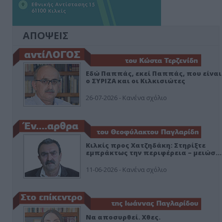
ΑΠΟΨΕΙΣ
Εδώ Παππάς, εκεί Παππάς, που είναι
ο ΣΥΡΙΖΑ και οι Κιλκισιώτες
26-07-2026 - Κανένα σχόλιο
Κιλκίς προς Χατζηδάκη: Στηρίξτε
εμπράκτως την περιφέρεια – μειώσ…
11-06-2026 - Κανένα σχόλιο
Να αποσυρθεί. Χθες.