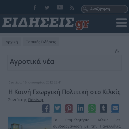
Αρχική
Τοπικές Ειδήσεις
Αγροτικά νέα
Δευτέρα, 16 Ιανουαρίου 2012 23:41
Η Κοινή Γεωργική Πολιτική στο Κιλκίς
Συντάκτης:
Eidisis.gr
Το Επιμελητήριο Κιλκίς σε
συνδιοργάνωση με την Πανελλήνια