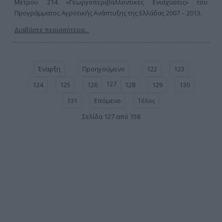
Μέτρου 214 «Γεωργοπεριβαλλοντικές Ενισχύσεις» του
Προγράμματος Αγροτικής Ανάπτυξης της Ελλάδας 2007 – 2013.
Διαβάστε περισσότερα...
Έναρξη
Προηγούμενο
122
123
127
124
125
126
128
129
130
131
Επόμενο
Τέλος
Σελίδα 127 από 158