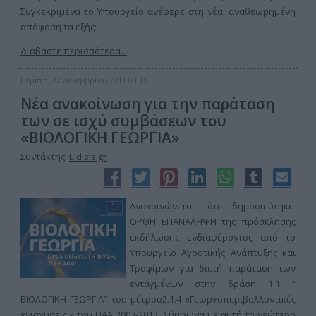
Συγκεκριμένα το Υπουργείο ανέφερε στη νέα, αναθεωρημένη
απόφαση τα εξής:
Διαβάστε περισσότερα...
Πέμπτη, 22 Δεκεμβρίου 2011 03:11
Νέα ανακοίνωση για την παράταση
των σε ισχύ συμβάσεων του
«ΒΙΟΛΟΓΙΚΗ ΓΕΩΡΓΙΑ»
Συντάκτης:
Eidisis.gr
Ανακοινώνεται ότι δημοσιεύτηκε
ΟΡΘΗ ΕΠΑΝΑΛΗΨΗ της πρόσκλησης
εκδήλωσης ενδιαφέροντος από το
Υπουργείο Αγροτικής Ανάπτυξης και
Τροφίμων για διετή παράταση των
ενταγμένων στην δράση 1.1 “
ΒΙΟΛΟΓΙΚΗ ΓΕΩΡΓΙΑ” του μέτρου2.1.4 «Γεωργοπεριβαλλοντικές
ενισχύσεις » του ΠΑΑ 2007-2013. Σύμφωνα με αυτή τη νεώτερη