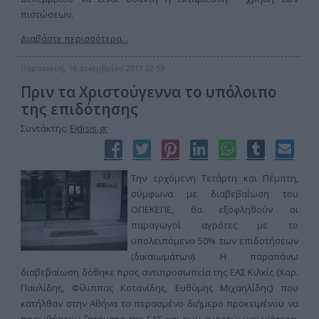
πιστώσεων.
Διαβάστε περισσότερα...
Παρασκευή, 16 Δεκεμβρίου 2011 22:53
Πριν τα Χριστούγεννα το υπόλοιπο
της επιδότησης
Συντάκτης:
Eidisis.gr
Την ερχόμενη Τετάρτη και Πέμπτη,
σύμφωνα με διαβεβαίωση του
ΟΠΕΚΕΠΕ, θα εξοφληθούν οι
παραγωγοί αγρότες με το
υπολειπόμενο 50% των επιδοτήσεων
(δικαιωμάτων). Η παραπάνω
διαβεβαίωση δόθηκε προς αντιπροσωπεία της ΕΑΣ Κιλκίς (Χαρ.
Παυλίδης, Φίλιππας Κοτανίδης, Ευθύμης Μιχαηλίδης) που
κατήλθαν στην Αθήνα το περασμένο διήμερο προκειμένου να