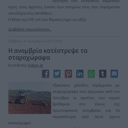
εγγύηση του ελληνικού δημοσίου
προς τους αγρότες έναντι των σιτηρών τους που παρέμεναν
απούλητα στις αποθήκες.
Η θέση της ΑΤΕ επί του θέματος έχει ως εξής:
Διαβάστε περισσότερα...
Σάββατο, 10 Δεκεμβρίου 2011 22:04
Η ανομβρία κατέστρεψε τα
σταροχώραφα
Συντάκτης:
Eidisis.gr
Εξακόσιες χιλιάδες στρέμματα με
σταροχώραφα που όργωσαν από τον
Οκτώβρη οι αγρότες του νομού
βρέθηκαν στο έλεος της
πρωτοφανούς ανομβρίας και τα
περισσότερα από αυτά έχουν
καταστραφεί.