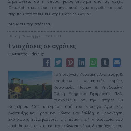
Σημειώνεται ότι η σπορά φέτος ξεκίνησε από τις αρχές
Οκτωβρίου και μέσα στο μήνα αυτό είχαν οργωθεί τα μισά
περίπου από τα 800.000 στρέμματα του νομού.
Διαβάστε περισσότερα...
Πέμπτη, 08 Δεκεμβρίου 2011 22:21
Ενισχύσεις σε αγρότες
Συντάκτης:
Eidisis.gr
Το Υπουργείο Αγροτικής Ανάπτυξης &
Τροφίμων - Διοικητικός Τομέας
Κοινοτικών Πόρων & Υποδομών/
Ειδική Υπηρεσία Εφαρμογής ΠΑΑ,
ανακοινώνει ότι την Τετάρτη 30
Νοεμβρίου 2011 υπεγράφη από τον Υπουργό Αγροτικής
Ανάπτυξης και Τροφίμων Κώστα Σκανδαλίδη, η Πρόσκληση
Εκδήλωσης Ενδιαφέροντος της Δράσης 2.1 «Προστασία των
Ευαίσθητων στα Νιτρικά Περιοχών» για νέους δικαιούχους, του