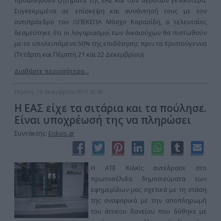
προωθήσουν ζητήματα της ΕΑΣ και των αγροτών γενικότερα.
Συγκεκριμένα σε επίσκεψη και συνάντησή τους με τον
αντιπρόεδρο του ΟΠΕΚΕΠΑ Μόσχο Κορασίδη, ο τελευταίος
δεσμεύτηκε ότι οι λογαριασμοί των δικαιούχων θα πιστωθούν
με το υπολειπόμενο 50% της επιδότησης πριν τα Χριστούγεννα
(Τετάρτη και Πέμπτη 21 και 22 Δεκεμβρίου).
Διαβάστε περισσότερα...
Πέμπτη, 15 Δεκεμβρίου 2011 22:49
Η ΕΑΣ είχε τα σιτάρια και τα πούλησε.
Είναι υποχρέωσή της να πληρώσει
Συντάκτης:
Eidisis.gr
Η ΑΤΕ Κιλκίς αντέδρασε στο
πρωτοσέλιδα δημοσιεύματα των
εφημερίδων μας σχετικά με τη στάση
της αναφορικά με την αποπληρωμή
του άτοκου δανείου που δόθηκε με