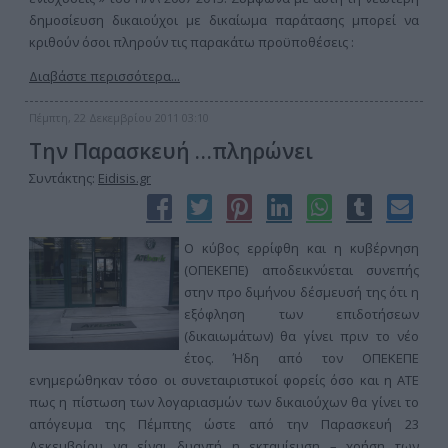
δημοσίευση δικαιούχοι με δικαίωμα παράτασης μπορεί να
κριθούν όσοι πληρούν τις παρακάτω προϋποθέσεις :
Διαβάστε περισσότερα...
Πέμπτη, 22 Δεκεμβρίου 2011 03:10
Την Παρασκευή …πληρώνει
Συντάκτης:
Eidisis.gr
Ο κύβος ερρίφθη και η κυβέρνηση
(ΟΠΕΚΕΠΕ) αποδεικνύεται συνεπής
στην προ διμήνου δέσμευσή της ότι η
εξόφληση των επιδοτήσεων
(δικαιωμάτων) θα γίνει πριν το νέο
έτος. Ήδη από τον ΟΠΕΚΕΠΕ
ενημερώθηκαν τόσο οι συνεταιριστικοί φορείς όσο και η ΑΤΕ
πως η πίστωση των λογαριασμών των δικαιούχων θα γίνει το
απόγευμα της Πέμπτης ώστε από την Παρασκευή 23
Δεκεμβρίου να είναι δυαντή η εκταμίευση – χρήση των