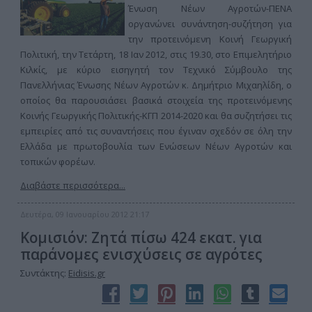
Ένωση Νέων Αγροτών-ΠΕΝΑ
οργανώνει συνάντηση-συζήτηση για
την προτεινόμενη Κοινή Γεωργική
Πολιτική, την Τετάρτη, 18 Ιαν 2012, στις 19.30, στο Επιμελητήριο
Κιλκίς, με κύριο εισηγητή τον Τεχνικό Σύμβουλο της
Πανελλήνιας Ένωσης Νέων Αγροτών κ. Δημήτριο Μιχαηλίδη, ο
οποίος θα παρουσιάσει βασικά στοιχεία της προτεινόμενης
Κοινής Γεωργικής Πολιτικής-ΚΓΠ 2014-2020 και θα συζητήσει τις
εμπειρίες από τις συναντήσεις που έγιναν σχεδόν σε όλη την
Ελλάδα με πρωτοβουλία των Ενώσεων Νέων Αγροτών και
τοπικών φορέων.
Διαβάστε περισσότερα...
Δευτέρα, 09 Ιανουαρίου 2012 21:17
Κομισιόν: Ζητά πίσω 424 εκατ. για
παράνομες ενισχύσεις σε αγρότες
Συντάκτης:
Eidisis.gr