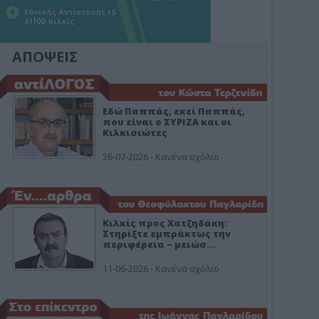
ΑΠΟΨΕΙΣ
Εδώ Παππάς, εκεί Παππάς,
που είναι ο ΣΥΡΙΖΑ και οι
Κιλκισιώτες
26-07-2026 - Κανένα σχόλιο
Κιλκίς προς Χατζηδάκη:
Στηρίξτε εμπράκτως την
περιφέρεια – μειώσ…
11-06-2026 - Κανένα σχόλιο