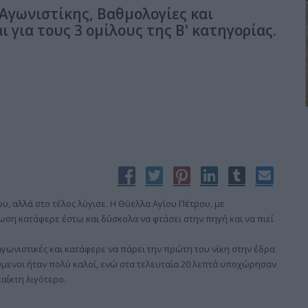
Αγωνιστίκης, Βαθμολογίες και
 για τους 3 ομίλους της Β' κατηγορίας.
 αλλά στο τέλος λύγισε. Η Θύελλα Αγίου Πέτρου, με
ση κατάφερε έστω και δύσκολα να φτάσει στην πηγή και να πιεί
γωνιστικές και κατάφερε να πάρει την πρώτη του νίκη στην έδρα
ούμενοι ήταν πολύ καλοί, ενώ στα τελευταία 20 λεπτά υποχώρησαν
αίκτη λιγότερο.