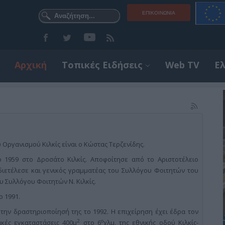
ΕΠΙΚΟΙΝΩΝΊΑ
Αρχική
Τοπικές Ειδήσεις
Web TV
Ε
Οργανισμού Κιλκίς είναι ο Κώστας Τερζενίδης.
 1959 στο Δροσάτο Κιλκίς. Αποφοίτησε από το Αριστοτέλειο
ιετέλεσε και γενικός γραμματέας του Συλλόγου Φοιτητών του
υ Συλλόγου Φοιτητών Ν. Κιλκίς.
 1991.
 την δραστηριοποίησή της το 1992. Η επιχείρηση έχει έδρα τον
2
ο
ιακές εγκαταστάσεις 400μ
στο 6
χλμ. της εθνικής οδού Κιλκίς-