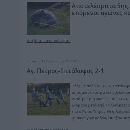
Αποτελέσματα 5ης 
επόμενοι αγώνες και
Διαβάστε περισσότερα...
Τετάρτη, 17 Οκτωβρίου 2012 00:12
Αγ. Πέτρος-Επτάλοφος 2-1
Πάλεψε πολύ ο ΠΑΟΝΕ Επταλόφου,
αποφασιστικότητα και συγκέντρω
νερό, με το τελικό 2-1 υπέρ του.
Σκόραρε μετά από 4 ολόκληρες α
του ο Άγιος Πέτρος. Οι φιλοξεν
φυσιολογικά καθώς έπαιζαν με π