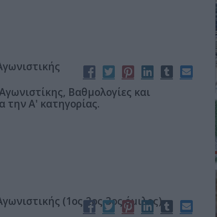
 Αγωνιστικής
Αγωνιστίκης, Βαθμολογίες και
α την Α' κατηγορίας.
γωνιστικής (1ος,2ος,3ος όμιλος)