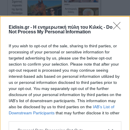
Eidisis.gr - Η ενημερωτική πύλη του Κιλκίς -
Do
Not Process My Personal Information
If you wish to opt-out of the sale, sharing to third parties, or
processing of your personal or sensitive information for
targeted advertising by us, please use the below opt-out
Πρωινή 5-8-2026
section to confirm your selection. Please note that after your
opt-out request is processed you may continue seeing
Ειδήσεις
interest-based ads based on personal information utilized by
us or personal information disclosed to third parties prior to
your opt-out. You may separately opt-out of the further
disclosure of your personal information by third parties on the
IAB’s list of downstream participants. This information may
also be disclosed by us to third parties on the
IAB’s List of
Downstream Participants
that may further disclose it to other
third parties.