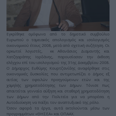
Εγκρίθηκε ομόφωνα από το δημοτικό συμβούλιο
Ευρωπού ο ταμειακός απολογισμός και ισολογισμός
οικονομικού έτους 2008, μετά από σχετική συζήτηση. Οι
ορκωτοί λογιστές, κκ Αθανάσιος Διαμαντής και
Χατζηαράπης Ιορδάνης, παρουσίασαν την έκθεση
ελέγχου επί του ισολογισμού της 31ης Δεκεμβρίου 2008.
Ο Δήμαρχος Ευθύμης Κουρτζανίδης αναφέρθηκε στις
οικονομικές δυσκολίες που αντιμετωπίζει ο Δήμος εξ
αιτίας των οφειλών προηγούμενων ετών και της
χαμηλής χρηματοδότησης των Δήμων. Τόνισε πως
απαιτείται γενναία αύξηση και σταθερή χρηματοδότηση
των Δήμων από την Πολιτεία για να μπορέσει η
Αυτοδιοίκηση να παίξει τον αναπτυξιακό της ρόλο.
Όσον αφορά τα έργα, αυτά εκτελούνται μέσω των
προγραμμάτων «ΘΗΣΕΑ» και ΟΠΑΑΧ.