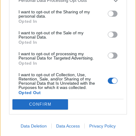
Personal Data Processing Opt Outs
I want to opt-out of the Sharing of my
personal data.
Opted In
I want to opt-out of the Sale of my
Personal Data.
Opted In
I want to opt-out of processing my
Personal Data for Targeted Advertising.
Opted In
I want to opt-out of Collection, Use,
Retention, Sale, and/or Sharing of my
Personal Data that Is Unrelated with the
Purposes for which it was collected.
Opted Out
Ειδήσεις 5-8-2026
CONFIRM
Data Deletion
Data Access
Privacy Policy