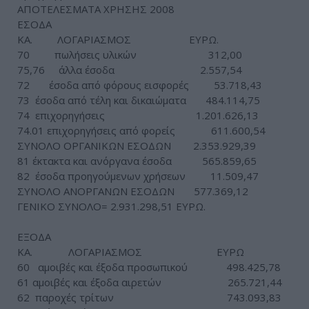
ΑΠΟΤΕΛΕΣΜΑΤΑ ΧΡΗΣΗΣ 2008
ΕΣΟΔΑ
ΚΑ. ΛΟΓΑΡΙΑΣΜΟΣ ΕΥΡΩ.
70 πωλήσεις υλικών 312,00
75,76 άλλα έσοδα 2.557,54
72 έσοδα από φόρους εισφορές 53.718,43
73 έσοδα από τέλη και δικαιώματα 484.114,75
74 επιχορηγήσεις 1.201.626,13
74.01 επιχορηγήσεις από φορείς 611.600,54
ΣΥΝΟΛΟ ΟΡΓΑΝΙΚΩΝ ΕΣΟΔΩΝ 2.353.929,39
81 έκτακτα και ανόργανα έσοδα 565.859,65
82 έσοδα προηγούμενων χρήσεων 11.509,47
ΣΥΝΟΛΟ ΑΝΟΡΓΑΝΩΝ ΕΣΟΔΩΝ 577.369,12
ΓΕΝΙΚΟ ΣΥΝΟΛΟ= 2.931.298,51 ΕΥΡΩ.
ΕΞΟΔΑ
ΚΑ. ΛΟΓΑΡΙΑΣΜΟΣ ΕΥΡΩ
60 αμοιβές και έξοδα προσωπικού 498.425,78
61 αμοιβές και έξοδα αιρετών 265.721,44
62 παροχές τρίτων 743.093,83