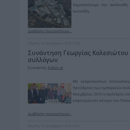
δημοσιεύουμε την ακόλουθη 
Ιωαννίδη.
Διαβάστε περισσότερα...
Πέμπτη, 12 Δεκεμβρίου 2013 15:23
Συνάντηση Γεωργίας Κολεσιώτου
συλλόγων
Συντάκτης:
Eidisis.gr
Με εκπροσώπους πολιτιστικώ
προέδρους των εμπορικών συλλ
Νοεμβρίου 2013 η πρόεδρος το
καφετερία στο κέντρο του Πολυ
Διαβάστε περισσότερα...
Πέμπτη, 12 Δεκεμβρίου 2013 15:21