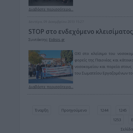
Διαβάστε περισσότερα...
Δευτέρα, 09 Δεκεμβρίου 2013 15:27
STOP στο ενδεχόμενο κλεισίματο
Συντάκτης:
Eidisis.gr
ΟΧΙ στο κλείσιμο του νοσοκομ
φορείς της Παιονίας και κάτοι
νοσοκομείου και πορεία στους
του Σωματείου Εργαζομένων το
Διαβάστε περισσότερα...
Έναρξη
Προηγούμενο
1244
1245
1253
Σελίδα