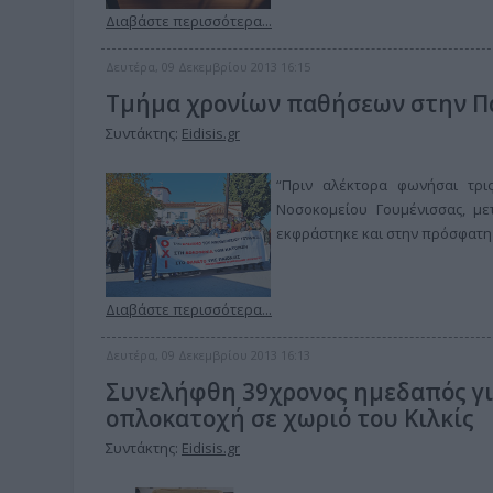
Διαβάστε περισσότερα...
Δευτέρα, 09 Δεκεμβρίου 2013 16:15
Τμήμα χρονίων παθήσεων στην Π
Συντάκτης:
Eidisis.gr
“Πριν αλέκτορα φωνήσαι τρι
Νοσοκομείου Γουμένισσας, με
εκφράστηκε και στην πρόσφατη 
Διαβάστε περισσότερα...
Δευτέρα, 09 Δεκεμβρίου 2013 16:13
Συνελήφθη 39χρονος ημεδαπός γι
οπλοκατοχή σε χωριό του Κιλκίς
Συντάκτης:
Eidisis.gr