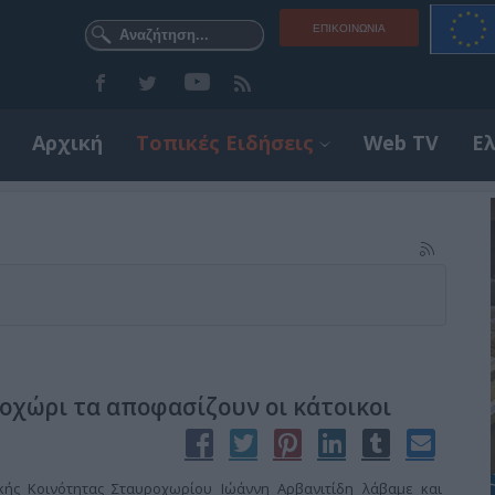
ΕΠΙΚΟΙΝΩΝΊΑ
Αρχική
Τοπικές Ειδήσεις
Web TV
Ε
υροχώρι τα αποφασίζουν οι κάτοικοι
ής Κοινότητας Σταυροχωρίου Ιώάννη Αρβανιτίδη λάβαμε και