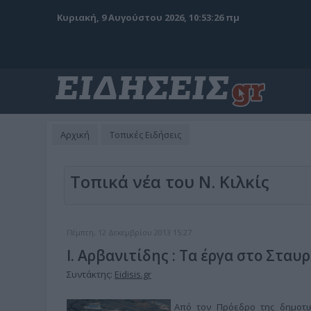
Κυριακή, 9 Αυγούστου 2026, 10:53:27 πμ
Αρχική
Τοπικές Ειδήσεις
Τοπικά νέα του Ν. Κιλκίς
Πέμπτη, 12 Δεκεμβρίου 2013 15:27
Ι. Αρβανιτίδης : Τα έργα στο Στα
Συντάκτης:
Eidisis.gr
Από τον Πρόεδρο της δημοτικ