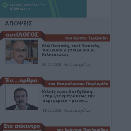
ΑΠΟΨΕΙΣ
Εδώ Παππάς, εκεί Παππάς,
που είναι ο ΣΥΡΙΖΑ και οι
Κιλκισιώτες
26-07-2026 - Κανένα σχόλιο
Κιλκίς προς Χατζηδάκη:
Στηρίξτε εμπράκτως την
περιφέρεια – μειώσ…
11-06-2026 - Κανένα σχόλιο