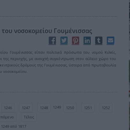
ς του νοσοκομείου Γουμένισσας
είου Γουμένισσας είπαν πολιτικά πρόσωπα του νομού Κιλκίς,
κοι της περιοχής, με ανοιχτή συγκέντρωση στον αύλειο χώρο του
 κεντρικούς δρόμους της Γουμένισσας, ύστερα από πρωτοβουλία
υ νοσοκομείου.
1249
1246
1247
1248
1250
1251
1252
Επόμενο
Τέλος
 1249 από 1817