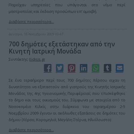
Παρείχαν υπηρεσίες που υπάγονται στο νόμο περί
μαστροπείας και έκδοση προσώπων επ’ αμοιβή.
Διαβάστε περισσότερα...
Δευτέρα, 16 Νοεμβρίου 2009 03:47
700 δημότες εξετάστηκαν από την
Κινητή Ιατρική Μονάδα
Συντάκτης:
Eidisis.gr
Σε ένα τεραήμερο περί τους 700 δημότες Χέρσου ειχαν τη
δυνατότητα να εξαταστούν από γιατρούς της Κινητής Ιατρικής
Μονάδας της 4ης Υγειονομικής Περιφέρειας που επισκέφθηκε
το δημο και τους οικισμούς του. Σύμφωνα με στοιχεία από το
Νοσοκομέιο Κιλκίς στην διάρκεια του τεραημέρου 2-5
Νοεμβρίου 2009 έγιναν οι ακόλιυθες εξατάσεις σε δημότες του
δήμου (Χέρσο, Κορομηλιά, Μεγάλη Στέρνα, Ηλιόλουστο):
Διαβάστε περισσότερα...