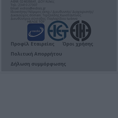
ΑΦΜ: 024638641, ΔΟΥ Κιλκίς
Τηλ.: 23410 27307
Email:
eidisis@eidisis.gr
Ιδιοκτήτης/ Νόμιμος εκπρ./ Διευθυντής/ Διαχειριστής/
Δικαιούχος domain: Τερζενίδης Κωνσταντίνος
Διευθύντρια σύνταξης: Παγλαρίδου Ιωάννα
Προφίλ Εταιρείας
Όροι χρήσης
Πολιτική Απορρήτου
Δήλωση συμμόρφωσης