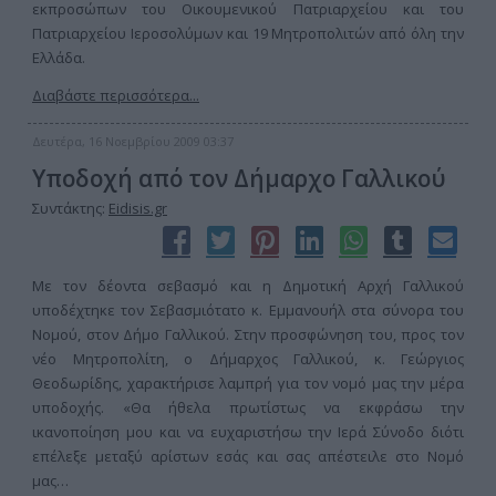
εκπροσώπων του Οικουμενικού Πατριαρχείου και του
Πατριαρχείου Ιεροσολύμων και 19 Μητροπολιτών από όλη την
Ελλάδα.
Διαβάστε περισσότερα...
Δευτέρα, 16 Νοεμβρίου 2009 03:37
Υποδοχή από τον Δήμαρχο Γαλλικού
Συντάκτης:
Eidisis.gr
Με τον δέοντα σεβασμό και η Δημοτική Αρχή Γαλλικού
υποδέχτηκε τον Σεβασμιότατο κ. Εμμανουήλ στα σύνορα του
Νομού, στον Δήμο Γαλλικού. Στην προσφώνηση του, προς τον
νέο Μητροπολίτη, ο Δήμαρχος Γαλλικού, κ. Γεώργιος
Θεοδωρίδης, χαρακτήρισε λαμπρή για τον νομό μας την μέρα
υποδοχής. «Θα ήθελα πρωτίστως να εκφράσω την
ικανοποίηση μου και να ευχαριστήσω την Ιερά Σύνοδο διότι
επέλεξε μεταξύ αρίστων εσάς και σας απέστειλε στο Νομό
μας…