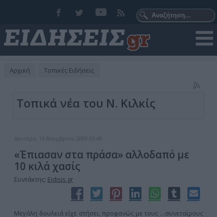
Αρχική
Τοπικές Ειδήσεις
Τοπικά νέα του Ν. Κιλκίς
Δευτέρα, 16 Νοεμβρίου 2009 03:49
«Έπιασαν στα πράσα» αλλοδαπό με
10 κιλά χασίς
Συντάκτης:
Eidisis.gr
Μεγάλη δουλειά είχε στήσει, προφανώς με τους …συνεταίρους