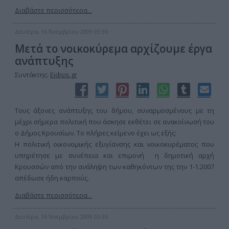
Διαβάστε περισσότερα...
Δευτέρα, 16 Νοεμβρίου 2009 03:36
Μετά το νοικοκύρεμα αρχίζουμε έργα
ανάπτυξης
Συντάκτης:
Eidisis.gr
Τους άξονες ανάπτυξης του δήμου, συναρμοσμένους με τη
μέχρι σήμερα πολιτική που άσκησε εκθέτει σε ανακοίνωσή του
ο Δήμος Κρουσίων. Το πλήρες κείμενο έχει ως εξής:
Η πολιτική οικονομικής εξυγίανσης και νοικοκυρέματος που
υπηρέτησε με συνέπεια και επιμονή η δημοτική αρχή
Κρουσσών από την ανάληψη των καθηκόντων της την 1-1.2007
απέδωσε ήδη καρπούς.
Διαβάστε περισσότερα...
Δευτέρα, 16 Νοεμβρίου 2009 03:36