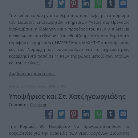
Την πλήρη ευθύνη για το θέμα που προέκυψε με το πόρισμα
του Σώματος Επιθεωρητών Υπηρεσιών Υγείας και Πρόνοιας
αναλαμβάνει η διοίκηση και ο πρόεδρος του ΚΤΕΛ ν. Κιλκίς με
ανακοίνωση που εξέδωσε. Υπενθυμίζουμε ότι για το θέμα αυτό
έγραψαν οι εφημερίδες ΗΜΕΡΗΣΙΑ και ΜΑΧΗΤΗΣ κατηγορώντας
και τον Νομάρχη ως συνυπεύθυνο για τα αχρεωστήτως
καταβληθέντα ποσά σε 11 ΚΤΕΛ της χώρας μεταξύ των οποίων
και του ν. Κιλκίς.
Διαβάστε περισσότερα...
Δευτέρα, 16 Νοεμβρίου 2009 03:45
Υποψήφιος και Στ. Χατζηγεωργιάδης
Συντάκτης:
Eidisis.gr
Την Κυριακή 29 Νοεμβρίου θα πραγματοποιηθούν οι
αρχαιρεσίες για την ανάδειξη των νέων Οργάνων Διοίκησης