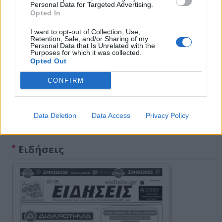
Personal Data for Targeted Advertising.
Opted In
I want to opt-out of Collection, Use,
Retention, Sale, and/or Sharing of my
Personal Data that Is Unrelated with the
Purposes for which it was collected.
Opted Out
CONFIRM
Data Deletion
Data Access
Privacy Policy
Πρωινή 5-8-2026
Ειδήσεις