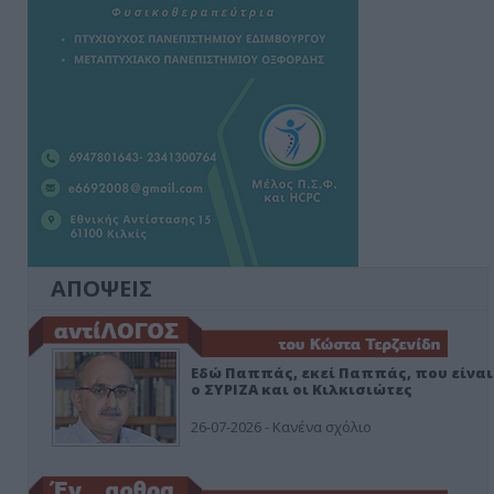
ΑΠΟΨΕΙΣ
Εδώ Παππάς, εκεί Παππάς, που είναι
ο ΣΥΡΙΖΑ και οι Κιλκισιώτες
26-07-2026 - Κανένα σχόλιο