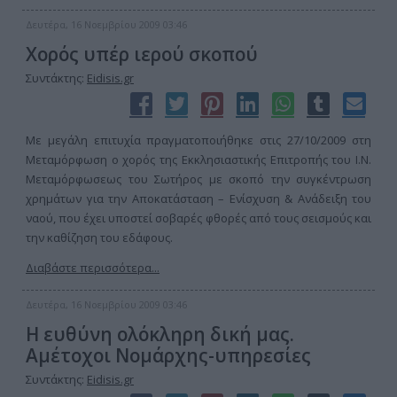
Δευτέρα, 16 Νοεμβρίου 2009 03:46
Χορός υπέρ ιερού σκοπού
Συντάκτης:
Eidisis.gr
Με μεγάλη επιτυχία πραγματοποιήθηκε στις 27/10/2009 στη
Μεταμόρφωση ο χορός της Εκκλησιαστικής Επιτροπής του Ι.Ν.
Μεταμόρφωσεως του Σωτήρος με σκοπό την συγκέντρωση
χρημάτων για την Αποκατάσταση – Ενίσχυση & Ανάδειξη του
ναού, που έχει υποστεί σοβαρές φθορές από τους σεισμούς και
την καθίζηση του εδάφους.
Διαβάστε περισσότερα...
Δευτέρα, 16 Νοεμβρίου 2009 03:46
Η ευθύνη ολόκληρη δική μας.
Αμέτοχοι Νομάρχης-υπηρεσίες
Συντάκτης:
Eidisis.gr