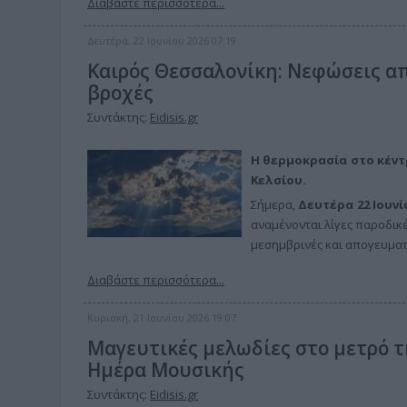
Διαβάστε περισσότερα...
Δευτέρα, 22 Ιουνίου 2026 07:19
Καιρός Θεσσαλονίκη: Νεφώσεις απ
βροχές
Συντάκτης:
Eidisis.gr
Η θερμοκρασία στο κέντ
Κελσίου.
Σήμερα,
Δευτέρα 22 Ιουνί
αναμένονται λίγες παροδικές
μεσημβρινές και απογευματ
Διαβάστε περισσότερα...
Κυριακή, 21 Ιουνίου 2026 19:07
Μαγευτικές μελωδίες στο μετρό τ
Ημέρα Μουσικής
Συντάκτης:
Eidisis.gr