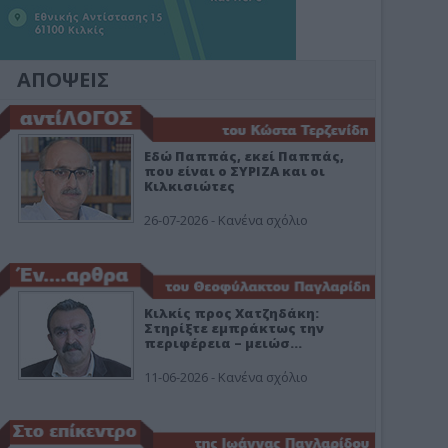
ΑΠΟΨΕΙΣ
Εδώ Παππάς, εκεί Παππάς,
που είναι ο ΣΥΡΙΖΑ και οι
Κιλκισιώτες
26-07-2026 - Κανένα σχόλιο
Κιλκίς προς Χατζηδάκη:
Στηρίξτε εμπράκτως την
περιφέρεια – μειώσ…
11-06-2026 - Κανένα σχόλιο