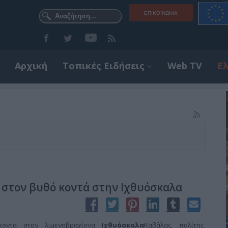
ΕΠΙΚΟΙΝΩΝΊΑ
Αρχική
Τοπικές Ειδήσεις
Web TV
Ε
 στον βυθό κοντά στην Ιχθυόσκαλα
κοντά στον λιμενοβραχίονα
Ιχθυόσκαλα
Καβάλας, πολίτης