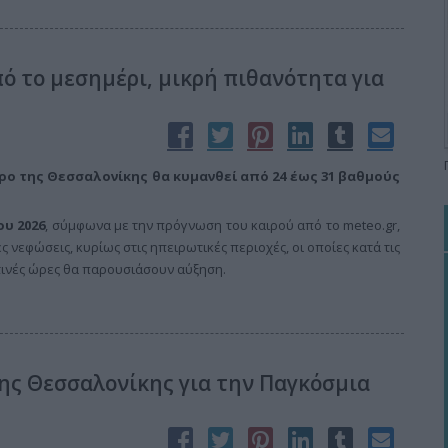
ό το μεσημέρι, μικρή πιθανότητα για
ρο της Θεσσαλονίκης θα κυμανθεί από 24 έως 31 βαθμούς
ου 2026
, σύμφωνα με την πρόγνωση του καιρού από το meteo.gr,
 νεφώσεις, κυρίως στις ηπειρωτικές περιοχές, οι οποίες κατά τις
ινές ώρες θα παρουσιάσουν αύξηση.
ης Θεσσαλονίκης για την Παγκόσμια