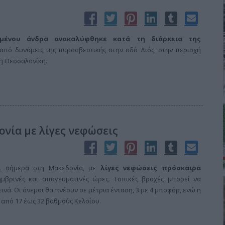
μένου άνδρα ανακαλύφθηκε κατά τη διάρκεια της
από δυνάμεις της πυροσβεστικής στην οδό Διός, στην περιοχή
τη Θεσσαλονίκη.
ονία με λίγες νεφώσεις
αι σήμερα στη Μακεδονία, με
λίγες νεφώσεις πρόσκαιρα
μβρινές και απογευματινές ώρες. Τοπικές βροχές μπορεί να
νά. Οι άνεμοι θα πνέουν σε μέτρια ένταση, 3 με 4 μποφόρ, ενώ η
 από 17 έως 32 βαθμούς Κελσίου.