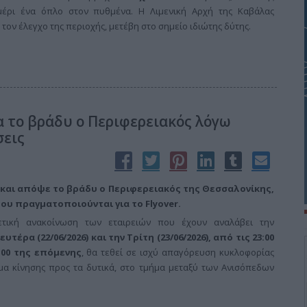
έρι ένα όπλο στον πυθμένα. Η Λιμενική Αρχή της Καβάλας
τον έλεγχο της περιοχής, μετέβη στο σημείο ιδιώτης δύτης.
α το βράδυ ο Περιφερειακός λόγω
σεις
 και απόψε το βράδυ ο Περιφερειακός της Θεσσαλονίκης,
ου πραγματοποιούνται για τo Flyover.
τική ανακοίνωση των εταιρειών που έχουν αναλάβει την
ευτέρα (22/06/2026) και την Τρίτη (23/06/2026), από τις 23:00
:00 της επόμενης
, θα τεθεί σε ισχύ απαγόρευση κυκλοφορίας
μα κίνησης προς τα δυτικά, στο τμήμα μεταξύ των Ανισόπεδων