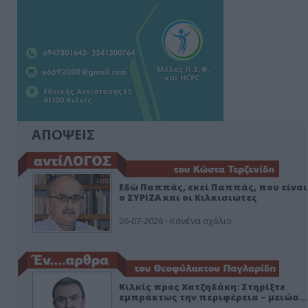
ΑΠΟΨΕΙΣ
Εδώ Παππάς, εκεί Παππάς, που είναι
ο ΣΥΡΙΖΑ και οι Κιλκισιώτες
26-07-2026 - Κανένα σχόλιο
Κιλκίς προς Χατζηδάκη: Στηρίξτε
εμπράκτως την περιφέρεια – μειώσ…