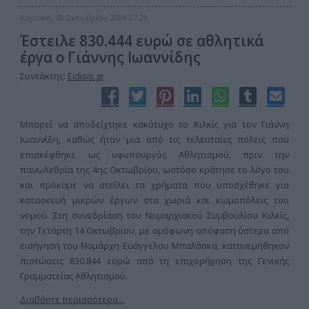
Κυριακή, 18 Οκτωβρίου 2009 07:29
Έστειλε 830.444 ευρώ σε αθλητικά
έργα ο Γιάννης Ιωαννίδης
Συντάκτης:
Eidisis.gr
Μπορεί να αποδείχτηκε κακότυχο το Κιλκίς για τον Γιάννη
Ιωαννίδη, καθώς ήταν μια από τις τελευταίες πόλεις που
επισκέφθηκε ως υφυπουργός Αθλητισμού, πριν την
πανωλεθρία της 4ης Οκτωβρίου, ωστόσο κράτησε το λόγο του
και πρόκαμε να στείλει τα χρήματα που υποσχέθηκε για
κατασκευή μικρών έργων στα χωριά και κωμοπόλεις του
νομού. Στη συνεδρίαση του Νομαρχιακού Συμβουλίου Κιλκίς,
την Τετάρτη 14 Οκτωβρίου, με ομόφωνη απόφαση ύστερα από
εισήγηση του Νομάρχη Ευάγγελου Μπαλάσκα, κατανεμήθηκαν
πιστώσεις 830.844 ευρώ από τη επιχορήγηση της Γενικής
Γραμματείας Αθλητισμού.
Διαβάστε περισσότερα...