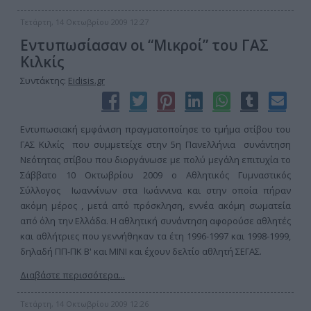
Τετάρτη, 14 Οκτωβρίου 2009 12:27
Εντυπωσίασαν οι “Μικροί” του ΓΑΣ
Κιλκίς
Συντάκτης:
Eidisis.gr
Εντυπωσιακή εμφάνιση πραγματοποίησε το τμήμα στίβου του
ΓΑΣ Κιλκίς που συμμετείχε στην 5η Πανελλήνια συνάντηση
Νεότητας στίβου που διοργάνωσε με πολύ μεγάλη επιτυχία το
Σάββατο 10 Οκτωβρίου 2009 ο Αθλητικός Γυμναστικός
Σύλλογος Ιωαννίνων στα Ιωάννινα και στην οποία πήραν
ακόμη μέρος , μετά από πρόσκληση, εννέα ακόμη σωματεία
από όλη την Ελλάδα. Η αθλητική συνάντηση αφορούσε αθλητές
και αθλήτριες που γεννήθηκαν τα έτη 1996-1997 και 1998-1999,
δηλαδή ΠΠ-ΠΚ Β' και ΜΙΝΙ και έχουν δελτίο αθλητή ΣΕΓΑΣ.
Διαβάστε περισσότερα...
Τετάρτη, 14 Οκτωβρίου 2009 12:26