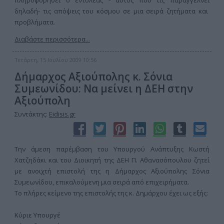
πληροφορηθεί ο εντολέας - αυτός που τις παραγγέλνει
δηλαδή- τις απόψεις του κόσμου σε μια σειρά ζητήματα και
προβλήματα.
Διαβάστε περισσότερα...
Τετάρτη, 15 Ιουλίου 2009 10:56
Δήμαρχος Αξιούπολης κ. Σόνια
Συμεωνίδου: Να μείνει η ΔΕΗ στην
Αξιούπολη
Συντάκτης:
Eidisis.gr
Την άμεση παρέμβαση του Υπουργού Ανάπτυξης Κωστή
Χατζηδάκι και του Διοικητή της ΔΕΗ Π. Αθανασόπουλου ζητεί
με ανοιχτή επιστολή της η Δήμαρχος Αξιούπολης Σόνια
Συμεωνίδου, επικαλούμενη μια σειρά από επιχειρήματα.
Το πλήρες κείμενο της επιστολής της κ. Δημάρχου έχει ως εξής:
Κύριε Υπουργέ