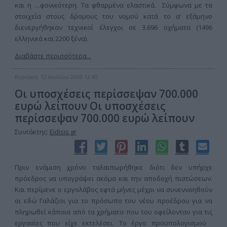
και η …φονικότερη. Τα φθαρμένα ελαστικά. Σύμφωνα με τα
στοιχεία στους δ΄ρομους του νομού κατά το α’ εξάμηνο
διενεργήθηκαν τεχνικοί έλεγχοι σε 3.696 οχήματα (1496
ελληνικά και 2200 ξένα).
Διαβάστε περισσότερα...
Κυριακή, 12 Ιουλίου 2009 12:45
Οι υποσχέσεις περίσσεψαν 700.000
ευρώ λείπουν Οι υποσχέσεις
περίσσεψαν 700.000 ευρώ λείπουν
Συντάκτης:
Eidisis.gr
Πριν ενάμιση χρόνο ταλαιπωρήθηκε διότι δεν υπήρχε
πρόεδρος να υπογράψει ακόμα και την αποδοχή πιστώσεων.
Και περίμενε ο εργολάβος εφτά μήνες μέχρι να συνεννοηθούν
οι εδώ Γαλάζιοι για το πρόσωπο του νέου προέδρου για να
πληρωθεί κάποια από τα χρήματα που του οφείλονταν για τις
εργασίες που είχε εκτελέσει. Το έργο προϋπολογισμού