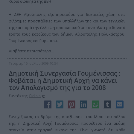
Κύριε διοικητά της ΔΕΗ
Η ΔΕΗ Αξιούπολης εξυπηρετούσε για δεκαετίες χάρη στις
φιλότιμες προσπάθειες των υπαλλήλων της και των τεχνικών
της και παρά την έλλειψη προσωπικού με τον καλύτερο δυνατό
τρόπο τους κατοίκους των δήμων Αξιούπολης, Πολυκάστρου,
Γουμένισσας και Ευρωπού.
Διαβάστε περισσότερα...
Τετάρτη, 15 Ιουλίου 2009 10:54
Δημοτική Συνεργασία Γουμένισσας :
Φοβάται η Δημοτική Αρχή να κάνει
τον Απολογισμό της για το 2008
Συντάκτης:
Eidisis.gr
Συνεχίζοντας το δρόμο της απαξίωσης του ίδιου του ρόλου
της, η Δημοτική Αρχή Γουμένισσας προσέθεσε ένα ακόμη
στοιχείο στην τραγική εικόνα της. Είναι γνωστό ότι κάθε