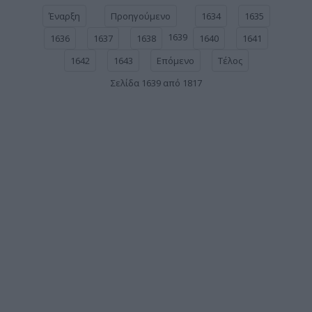
Έναρξη
Προηγούμενο
1634
1635
1639
1636
1637
1638
1640
1641
1642
1643
Επόμενο
Τέλος
Σελίδα 1639 από 1817