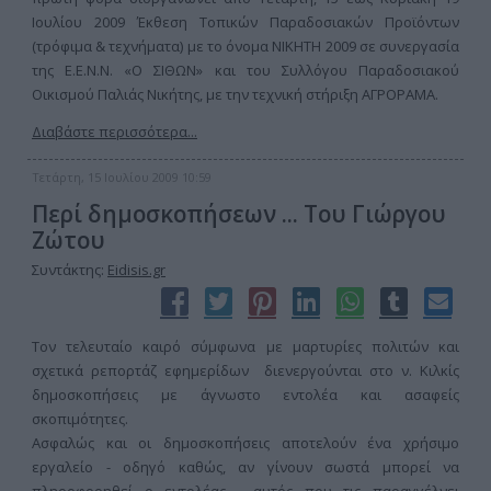
Ιουλίου 2009 Έκθεση Τοπικών Παραδοσιακών Προϊόντων
(τρόφιμα & τεχνήματα) με το όνομα ΝΙΚΗΤΗ 2009 σε συνεργασία
της Ε.Ε.Ν.Ν. «Ο ΣΙΘΩΝ» και του Συλλόγου Παραδοσιακού
Οικισμού Παλιάς Νικήτης, με την τεχνική στήριξη ΑΓΡΟΡΑΜΑ.
Διαβάστε περισσότερα...
Τετάρτη, 15 Ιουλίου 2009 10:59
Περί δημοσκοπήσεων ... Του Γιώργου
Ζώτου
Συντάκτης:
Eidisis.gr
Τον τελευταίο καιρό σύμφωνα με μαρτυρίες πολιτών και
σχετικά ρεπορτάζ εφημερίδων διενεργούνται στο ν. Κιλκίς
δημοσκοπήσεις με άγνωστο εντολέα και ασαφείς
σκοπιμότητες.
Ασφαλώς και οι δημοσκοπήσεις αποτελούν ένα χρήσιμο
εργαλείο - οδηγό καθώς, αν γίνουν σωστά μπορεί να