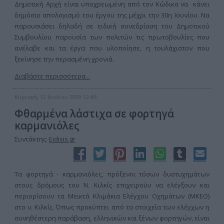
Δημοτική Αρχή είναι υποχρεωμένη από τον Κώδικα να κάνει
δημόσιο απολογισμό του έργου της μέχρι την 30η Ιουνίου. Να
παρουσιάσει δηλαδή σε ειδική συνεδρίαση του Δημοτικού
Συμβουλίου παρουσία των πολιτών τις πρωτοβουλίες που
ανέλαβε και τα έργα που υλοποίησε, η τουλάχιστον που
ξεκίνησε την περασμένη χρονιά.
Διαβάστε περισσότερα...
Κυριακή, 12 Ιουλίου 2009 12:46
Φθαρμένα λάστιχα σε φορτηγά
καρμανιόλες
Συντάκτης:
Eidisis.gr
Τα φορτηγά - καρμανιόλες, πρόξενοι τόσων δυστυχημάτων
στους δρόμους του Ν. Κιλκίς επιχειρούν να ελέγξουν και
περιορίσουν τα Μεικτά Κλιμάκια Ελέγχου Οχημάτων (ΜΚΕΟ)
στο ν. Κιλκίς. Όπως προκύπτει από τα στοιχεία των ελέγχων η
συνηθέστερη παράβαση, ελληνικών και ξένων φορτηγών, είναι