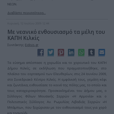
ΝΕΩΝ.
Διαβάστε περισσότερα...
Κυριακή, 12 Ιουλίου 2009 12:44
Με νεανικό ενθουσιασμό τα μέλη του
ΚΑΠΗ Κιλκίς
Συντάκτης:
Eidisis.gr
Τα εύσημα απέσπασε η χορωδία και το χορευτικό του ΚΑΠΗ
Δήμου Κιλκίς, σε εκδήλωση που πραγματοποιήθηκε, στο
πλαίσιο του εορτασμού των Ελευθερίων, στις 24 Ιουνίου 2009,
στο Συνεδριακό Κέντρο Κιλκίς. Η εμφάνισή τους, γεμάτη κέφι
και ζωντάνια, ενθουσίασε το κοινό της πόλης μας, το οποίο και
τους καταχειροκρότησε. Προσκεκλημένοι του Δήμου μας, ο
Σύλλογος Φίλων Μουσικής Σερρών «Η Αρμονία» και ο
Πολιτιστικός Σύλλογος Αν. Ρωμυλίας Λιβαδιάς Σερρών «Η
Μπάμπω», που ξεχώρισαν με τον ενθουσιασμό τους για χορό
και τραγούδι.