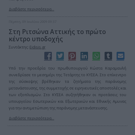
Διαβάστε περισσότερα...
Πέμπτη, 09 Ιουλίου 2009 09:37
Στη Ριτσώνα Αττικής το πρώτο
κέντρο υποδοχής
Συντάκτης:
Eidisis.gr
Υπό την προεδρία του πρωθυπουργού Κώστα Καραμανλή
συνεδρίασε το μεσημέρι της Τετάρτης το ΚΥΣΕΑ. Στο επίκεντρο
της σύσκεψης βρέθηκαν τα ζητήματα της παράνομης
μετανάστευσης, της συμμετοχής σε ειρηνευτικές αποστολές και
των εξοπλισμών. Στο ΚΥΣΕΑ συζητήθηκαν οι προτάσεις του
υπουργείου Εσωτερικών και Εξωτερικών και Εθνικής Αμυνας
για την αντιμετώπιση της παράνομης μετανάστευσης.
Διαβάστε περισσότερα...