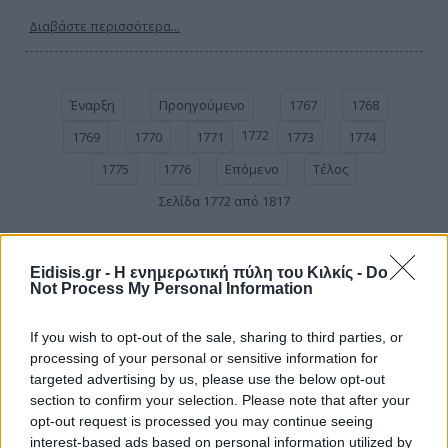
Διαβάστε περισσότερα...
Έναρξη
Προηγούμενο
1767
1768
1772
1769
1770
1771
1773
1774
1775
1776
Επόμενο
Τέλος
Σελίδα 1772 από 1817
Eidisis.gr - Η ενημερωτική πύλη του Κιλκίς -
Do
Not Process My Personal Information
If you wish to opt-out of the sale, sharing to third parties, or
processing of your personal or sensitive information for
targeted advertising by us, please use the below opt-out
section to confirm your selection. Please note that after your
opt-out request is processed you may continue seeing
interest-based ads based on personal information utilized by