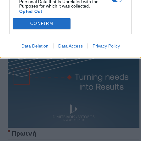
Personal Data that Is Unrelated with the
Purposes for which it was collected.
Opted Out
CONFIRM
Data Deletion
Data Access
Privacy Policy
Πρωινή