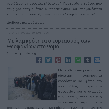
χρειάζεσαι να σφυρίζει κλέφτικα...” Προφανώς ο χρόνος που
τους χρειάστηκε ήταν ο προεκλογικός και προφανέστατα
κάμποσοι ήταν όσοι εξ όσων βοήθησε “σφύριξαν κλέφτικα”.
Διαβάστε περισσότερα...
Τρίτη, 08 Ιανουαρίου 2008 10:06
Mε λαμπρότητα ο εορτασμός των
Θεοφανίων στο νομό
Συντάκτης:
Eidisis.gr
Με κάθε επισημότητα και
ιδιαίτερη λαμπρότητα
εορτάστηκε και φέτος στο
νομό Κιλκίς η μέρα των
Θεοφανίων και ο αγιασμός
των υδάτων, παρουσία των
πολιτικών και στρατιωτικών
αρχών του νομού, έχοντας ως επίκεντρο των εορτασμών, την