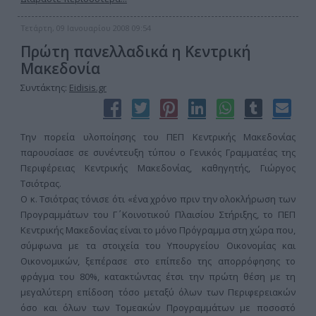
Τετάρτη, 09 Ιανουαρίου 2008 09:54
Πρώτη πανελλαδικά η Κεντρική
Μακεδονία
Συντάκτης:
Eidisis.gr
Την πορεία υλοποίησης του ΠΕΠ Κεντρικής Μακεδονίας
παρουσίασε σε συνέντευξη τύπου ο Γενικός Γραμματέας της
Περιφέρειας Κεντρικής Μακεδονίας, καθηγητής, Γιώργος
Τσιότρας.
Ο κ. Τσιότρας τόνισε ότι «ένα χρόνο πριν την ολοκλήρωση των
Προγραμμάτων του Γ΄ Κοινοτικού Πλαισίου Στήριξης, το ΠΕΠ
Κεντρικής Μακεδονίας είναι το μόνο Πρόγραμμα στη χώρα που,
σύμφωνα με τα στοιχεία του Υπουργείου Οικονομίας και
Οικονομικών, ξεπέρασε στο επίπεδο της απορρόφησης το
φράγμα του 80%, κατακτώντας έτσι την πρώτη θέση με τη
μεγαλύτερη επίδοση τόσο μεταξύ όλων των Περιφερειακών
όσο και όλων των Τομεακών Προγραμμάτων με ποσοστό