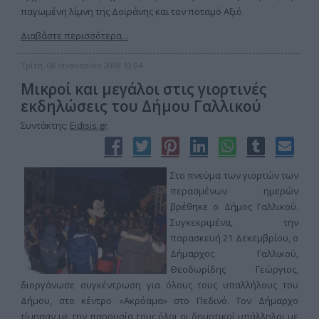
παγωμένη λίμνη της Δοϊράνης και τον ποταμό Αξιό
Διαβάστε περισσότερα...
Τρίτη, 08 Ιανουαρίου 2008 10:04
Μικροί και μεγάλοι στις γιορτινές
εκδηλώσεις του Δήμου Γαλλικού
Συντάκτης:
Eidisis.gr
Στο πνεύμα των γιορτών των
περασμένων ημερών
βρέθηκε ο Δήμος Γαλλικού.
Συγκεκριμένα, την
παρασκευή 21 Δεκεμβρίου, ο
Δήμαρχος Γαλλικού,
Θεοδωρίδης Γεώργιος,
διοργάνωσε συγκέντρωση για όλους τους υπαλλήλους του
Δήμου, στο κέντρο «Ακρόαμα» στο Πεδινό. Τον Δήμαρχο
τίμησαν με την παρουσία τους όλοι οι δημοτικοί υπάλληλοι με