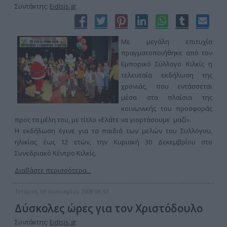
Συντάκτης:
Eidisis.gr
Με μεγάλη επιτυχία
πραγματοποιήθηκε από τον
Εμπορικό Σύλλογο Κιλκίς η
τελευταία εκδήλωση της
χρονιάς, που εντάσσεται
μέσα στα πλαίσια της
κοινωνικής του προσφοράς
προς τα μέλη του, με τίτλο «Ελάτε να γιορτάσουμε μαζί».
Η εκδήλωση έγινε για τα παιδιά των μελών του Συλλόγου,
ηλικίας έως 12 ετών, την Κυριακή 30 Δεκεμβρίου στο
Συνεδριακό Κέντρο Κιλκίς.
Διαβάστε περισσότερα...
Τετάρτη, 09 Ιανουαρίου 2008 09:57
Δύσκολες ώρες για τον Χριστόδουλο
Συντάκτης:
Eidisis.gr