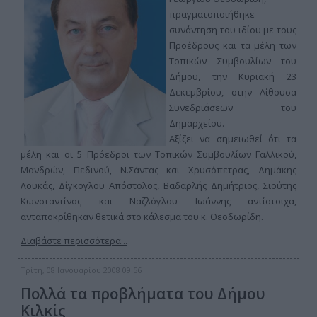
πραγματοποιήθηκε
συνάντηση του ιδίου με τους
Προέδρους και τα μέλη των
Τοπικών Συμβουλίων του
Δήμου, την Κυριακή 23
Δεκεμβρίου, στην Αίθουσα
Συνεδριάσεων του
Δημαρχείου.
Αξίζει να σημειωθεί ότι τα
μέλη και οι 5 Πρόεδροι των Τοπικών Συμβουλίων Γαλλικού,
Μανδρών, Πεδινού, Ν.Σάντας και Χρυσόπετρας, Δημάκης
Λουκάς, Δίγκογλου Απόστολος, Βαδαρλής Δημήτριος, Σιούτης
Κωνσταντίνος και Ναζλόγλου Ιωάννης αντίστοιχα,
ανταποκρίθηκαν θετικά στο κάλεσμα του κ. Θεοδωρίδη.
Διαβάστε περισσότερα...
Τρίτη, 08 Ιανουαρίου 2008 09:56
Πολλά τα προβλήματα του Δήμου
Κιλκίς