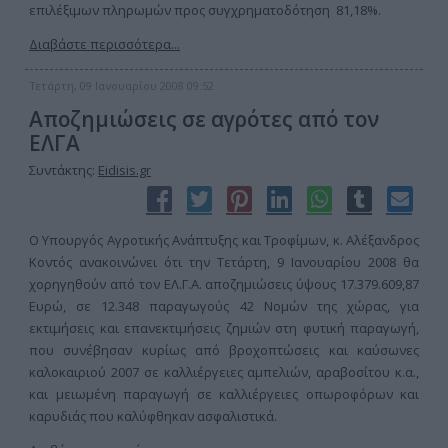
επιλέξιμων πληρωμών προς συγχρηματοδότηση 81,18%.
Διαβάστε περισσότερα...
Τετάρτη, 09 Ιανουαρίου 2008 09:52
Αποζημιώσεις σε αγρότες από τον
ΕΛΓΑ
Συντάκτης:
Eidisis.gr
Ο Υπουργός Αγροτικής Ανάπτυξης και Τροφίμων, κ. Αλέξανδρος
Κοντός ανακοινώνει ότι την Τετάρτη, 9 Ιανουαρίου 2008 θα
χορηγηθούν από τον ΕΛ.Γ.Α. αποζημιώσεις ύψους 17.379.609,87
Ευρώ, σε 12.348 παραγωγούς 42 Νομών της χώρας, για
εκτιμήσεις και επανεκτιμήσεις ζημιών στη φυτική παραγωγή,
που συνέβησαν κυρίως από βροχοπτώσεις και καύσωνες
καλοκαιριού 2007 σε καλλιέργειες αμπελιών, αραβοσίτου κ.α.,
και μειωμένη παραγωγή σε καλλιέργειες οπωροφόρων και
καρυδιάς που καλύφθηκαν ασφαλιστικά.