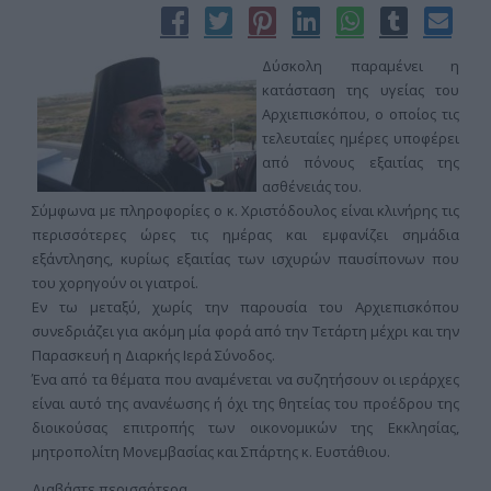
Δύσκολη παραμένει η
κατάσταση της υγείας του
Αρχιεπισκόπου, ο οποίος τις
τελευταίες ημέρες υποφέρει
από πόνους εξαιτίας της
ασθένειάς του.
Σύμφωνα με πληροφορίες ο κ. Χριστόδουλος είναι κλινήρης τις
περισσότερες ώρες τις ημέρας και εμφανίζει σημάδια
εξάντλησης, κυρίως εξαιτίας των ισχυρών παυσίπονων που
του χορηγούν οι γιατροί.
Εν τω μεταξύ, χωρίς την παρουσία του Αρχιεπισκόπου
συνεδριάζει για ακόμη μία φορά από την Τετάρτη μέχρι και την
Παρασκευή η Διαρκής Ιερά Σύνοδος.
Ένα από τα θέματα που αναμένεται να συζητήσουν οι ιεράρχες
είναι αυτό της ανανέωσης ή όχι της θητείας του προέδρου της
διοικούσας επιτροπής των οικονομικών της Εκκλησίας,
μητροπολίτη Μονεμβασίας και Σπάρτης κ. Ευστάθιου.
Διαβάστε περισσότερα...