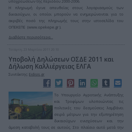
υποχρεώσεων της περιόδου 2000-2006.
Η πληρωμή έγινε απευθείας στους λογαριασμούς των
δικαιούχων, οι οποίοι μπορούν να ενημερώνονται για το
ακριβές ποσό της πληρωμής τους στην ιστοσελίδα του
ΟΠΕΚΕΠΕ (www.opekepe.gr ).
Διαβάστε περισσότερα...
Τετάρτη, 23 Μαρτίου 2011 20:10
Υποβολή Δηλώσεων ΟΣΔΕ 2011 και
Δήλωση Καλλιέργειας ΕΛΓΑ
Συντάκτης:
Eidisis.gr
Το Υπουργείο Αγροτικής Ανάπτυξης
και Τροφίμων υλοποιώντας τις
πολιτικές του δεσμεύσεις λαμβάνει
σειρά μέτρων για την εξυπηρέτηση
δικαιούχων ενισχύσεων και την
άμεση καταβολή τους σε αυτούς. Στο πλαίσιο αυτό μετά την