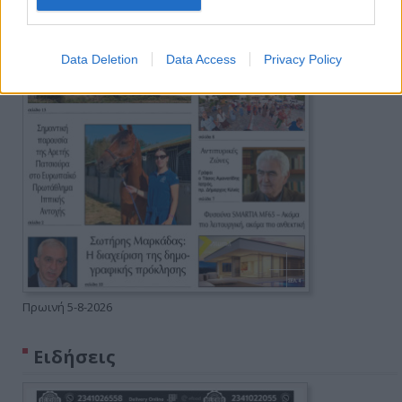
Data Deletion
Data Access
Privacy Policy
Πρωινή 5-8-2026
Ειδήσεις