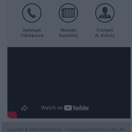
Χρήσιμα
Μικρές
Γιατροί
Τηλέφωνα
Αγγελίες
Ν. Κιλκίς
Copyright © 2006-2026 Eidisis.gr - Η ενημερωτική πύλη του Κιλκίς. Με