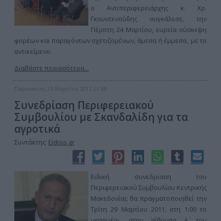
ο Αντιπεριφερειάρχης κ. Χρ.
Γκουντενούδης συγκάλεσε, την
Πέμπτη 24 Μαρτίου, ευρεία σύσκεψη
φορέων και παραγόντων σχετιζομένων, άμεσα ή έμμεσα, με το
αντικείμενο.
Διαβάστε περισσότερα...
Παρασκευή, 25 Μαρτίου 2011 21:38
Συνεδρίαση Περιφερειακού
Συμβουλίου με Σκανδαλίδη για τα
αγροτικά
Συντάκτης:
Eidisis.gr
Ειδική συνεδρίαση του
Περιφερειακού Συμβουλίου Κεντρικής
Μακεδονίας θα πραγματοποιηθεί την
Τρίτη 29 Μαρτίου 2011, στη 1:00 το
μεσημέρι, στην αίθουσα Α΄ του