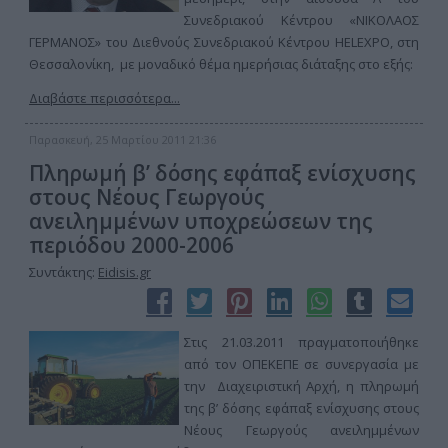
Συνεδριακού Κέντρου «ΝΙΚΟΛΑΟΣ
ΓΕΡΜΑΝΟΣ» του Διεθνούς Συνεδριακού Κέντρου HELEXPO, στη
Θεσσαλονίκη, με μοναδικό θέμα ημερήσιας διάταξης στο εξής:
Διαβάστε περισσότερα...
Παρασκευή, 25 Μαρτίου 2011 21:36
Πληρωμή β’ δόσης εφάπαξ ενίσχυσης
στους Νέους Γεωργούς
ανειλημμένων υποχρεώσεων της
περιόδου 2000-2006
Συντάκτης:
Eidisis.gr
Στις 21.03.2011 πραγματοποιήθηκε
από τον ΟΠΕΚΕΠΕ σε συνεργασία με
την Διαχειριστική Αρχή, η πληρωμή
της β’ δόσης εφάπαξ ενίσχυσης στους
Νέους Γεωργούς ανειλημμένων