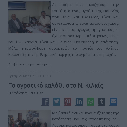
Ας πούμε πως αναζητούμε την
ταυτότητα ενός αγρότη της Παιονίας
που είναι και ΠΑΣΟΚος, είναι και
συνεταιριστής, είναι αυτοδιοικητικός,
είναι και παραγωγός πραγματικός κι
όχι εισπράκτωρ επιδοτήσεων, είναι
και έξω καρδιά, είναι και Πόντιος. Πανεύκολη η απάντηση.
Μόλις περιγράψαμε αδρομερώς το προφίλ του Αλέκου
Νικολαίδη, της εμβληματική μορφής του αγρότη της περιοχής.
Διαβάστε περισσότερα...
Τρίτη, 29 Μαρτίου 2011 16:30
Το αγροτικό καλάθι στο Ν. Κιλκίς
Συντάκτης:
Eidisis.gr
Με βασικό αντικείμενο συζήτησης την
κατάσταση και τις προοπτικές του
Αγροκτηνοτροφικού Τομέα στο νομό,