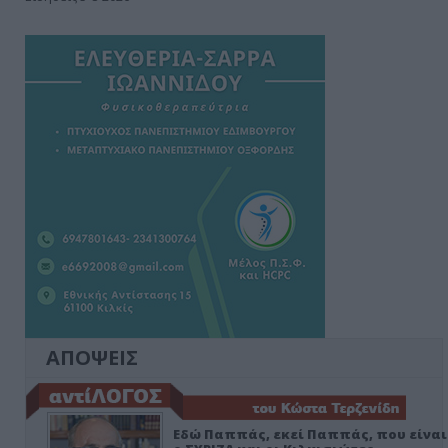
ΑΠΟΨΕΙΣ
Εδώ Παππάς, εκεί Παππάς, που είναι