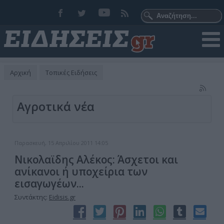
Αρχική
Τοπικές Ειδήσεις
Αγροτικά νέα
Παρασκευή, 15 Απριλίου 2011 14:05
Νικολαϊδης Αλέκος: Άσχετοι και
ανίκανοι ή υποχείρια των
εισαγωγέων...
Συντάκτης:
Eidisis.gr