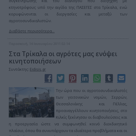
συγκέντρωσης και του διαλόγου που διεξήχθη με
κτηνοτρόφους υπό την αιγίδα της ΠΑΣΕΓΕΣ στα Τρίκαλα, ενώ
κορυφώνονται οι διεργασίες και μεταξύ των
αγροτοσυνδικαλιστών.
Διαβάστε περισσότερα...
Παρασκευή, 14 Ιανουαρίου 2011 02:14
Στα Τρίκαλα οι αγρότες μας ενόψει
κινητοποιήσεων
Συντάκτης:
Eidisis.gr
Την ώρα που οι αγροτοσυνδικαλιστές
των γειτονικών νομών, Σερρών,
Θεσσαλονίκης και Πέλλας,
προαναγγέλλουν κινητοποιήσεις, στο
Κιλκίς ξεκίνησαν οι διαβουλεύσεις και
η προεργασία ώστε να συμφωνηθεί κοινό διεκδικητικό
πλαίσιο, όπου θα συνυπάρχουν τα ιδιαίτερα προβλήματα και οι