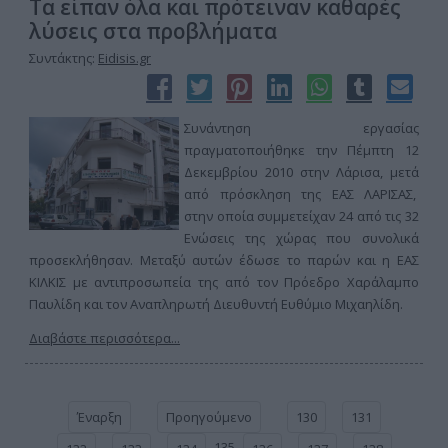
Τα είπαν όλα και πρότειναν καθαρές
λύσεις στα προβλήματα
Συντάκτης:
Eidisis.gr
Συνάντηση εργασίας
πραγματοποιήθηκε την Πέμπτη 12
Δεκεμβρίου 2010 στην Λάρισα, μετά
από πρόσκληση της ΕΑΣ ΛΑΡΙΣΑΣ,
στην οποία συμμετείχαν 24 από τις 32
Ενώσεις της χώρας που συνολικά
προσεκλήθησαν. Μεταξύ αυτών έδωσε το παρών και η ΕΑΣ
ΚΙΛΚΙΣ με αντιπροσωπεία της από τον Πρόεδρο Χαράλαμπο
Παυλίδη και τον Αναπληρωτή Διευθυντή Ευθύμιο Μιχαηλίδη.
Διαβάστε περισσότερα...
Έναρξη
Προηγούμενο
130
131
135