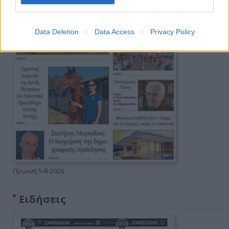
Data Deletion
Data Access
Privacy Policy
Πρωινή 5-8-2026
Ειδήσεις