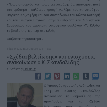
«Ποιος υπουργός και ποιος τεχνοκράτης θα απαντήσει ποτέ
στο ερώτημα – καλύτερα κραυγή να λέμε- του κτηνοτρόφου
Βαγγέλη Καζναφέρη και του συναδέλφου του Κώστα Κοτσαρή
και του Γιώργου Παγώνη στην συνεδρίαση του Διοικητικού
Συμβουλίου του αγροτοκτηνοτροφικού συλλόγου «Το Κιλκίς»
το βράδυ της Πέμπτης στο Κιλκίς.
Διαβάστε περισσότερα...
Σάββατο, 22 Ιανουαρίου 2011 15:29
«Σχέδια βελτίωσης» και ενισχύσεις
ανακοίνωσε ο Κ. Σκανδαλίδης
Συντάκτης:
Eidisis.gr
O Υπουργός Αγροτικής Ανάπτυξης και
Τροφίμων Κώστας Σκανδαλίδης
ανακοινώσε τη δημοσίευση της
προκήρυξης για τα «Σχέδια
Βελτίωσης» που αφορούν τον