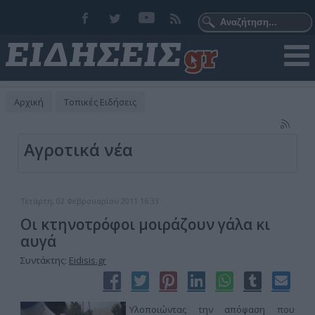
Αρχική
Τοπικές Ειδήσεις
Αγροτικά νέα
Τετάρτη, 02 Φεβρουαρίου 2011 16:33
Οι κτηνοτρόφοι μοιράζουν γάλα κι
αυγά
Συντάκτης:
Eidisis.gr
Υλοποιώντας την απόφαση που