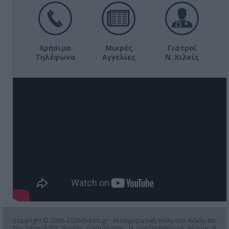
Χρήσιμα
Μικρές
Γιατροί
Τηλέφωνα
Αγγελίες
Ν. Κιλκίς
Copyright © 2006-2026 Eidisis.gr - Η ενημερωτική πύλη του Κιλκίς. Με
την επιφύλαξη παντός δικαιώματος. Η αναδημοσίευση μέρους ή