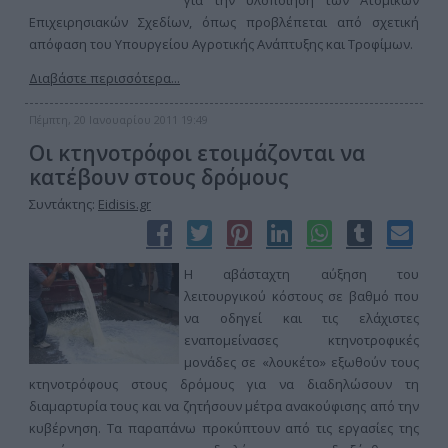
για την υλοποίηση των Ατομικών
Επιχειρησιακών Σχεδίων, όπως προβλέπεται από σχετική
απόφαση του Υπουργείου Αγροτικής Ανάπτυξης και Τροφίμων.
Διαβάστε περισσότερα...
Πέμπτη, 20 Ιανουαρίου 2011 19:49
Οι κτηνοτρόφοι ετοιμάζονται να
κατέβουν στους δρόμους
Συντάκτης:
Eidisis.gr
Η αβάσταχτη αύξηση του
λειτουργικού κόστους σε βαθμό που
να οδηγεί και τις ελάχιστες
εναπομείνασες κτηνοτροφικές
μονάδες σε «λουκέτο» εξωθούν τους
κτηνοτρόφους στους δρόμους για να διαδηλώσουν τη
διαμαρτυρία τους και να ζητήσουν μέτρα ανακούφισης από την
κυβέρνηση. Τα παραπάνω προκύπτουν από τις εργασίες της