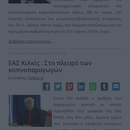
εκσυγχρονισμό γεωργικών και
κτηνοτροφικών εκμεταλλεύσεων ύψους 285 εκ. ευρώ, την
έγκριση πιστώσεων για γεωργοπεριβαλλοντικές ενισχύσεις
του 2011, ύψους 164 εκ. ευρώ, την έγκριση πιστώσεων για την
πρόωρη συνταξιοδότηση για το 2011 ύψους 118 εκ. ευρώ.
Διαβάστε περισσότερα...
Παρασκευή, 21 Ιανουαρίου 2011 22:22
ΕΑΣ Κιλκίς : Στο πλευρό των
καπνοπαραγωγών
Συντάκτης:
Eidisis.gr
Στους 250 ανήλθε ο αριθμός των
παραγωγών καπνού οι οποίοι
προσήλθαν στα γραφεία της ΕΑΣ
ΚΙΛΚΙΣ στις δύο μόλις πρώτες μέρες
που ξεκίνησε η υποβολή στοιχείων