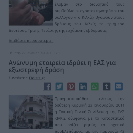
έλαβαν στο διοικητικό τους
συμβούλιο οι αγροτοκτηνοτρόφοι του
συλλόγου «Το Κιλκίς» βγαίνουν στους
δρόμους του Κιλκίς το τριήμερο
Δευτέρας, Τρίτης, Τετάρτης της ερχόμενης εβδομάδας.
Διαβάστε περισσότερα...
Πέμπτη, 27 Ιανουαρίου 2011 17:11
Ανώνυμη εταιρεία ιδρύει η ΕΑΣ για
εξωστρεφή δράση
Συντάκτης:
Eidisis.gr
Πραγματοποιήθηκε τελικώς την
δεύτερη Κυριακή 23 Ιανουαρίου 2011
η Τακτική Γενική Συνέλευση της ΕΑΣ
ΚΙΛΚΙΣ σύμφωνα με το Καταστατικό
που ορίζει ρητώς τα σχετικά
προβλεπόμενα, με την παρουσία 43