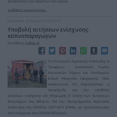
διεκδικήσεις των αγροτών του νομού.
Διαβάστε περισσότερα...
Παρασκευή, 14 Ιανουαρίου 2011 02:05
Υποβολή αιτήσεων ενίσχυσης
καπνοπαραγωγών
Συντάκτης:
Eidisis.gr
Το Υπουργείο Αγροτικής Ανάπτυξης &
Τροφίμων - Διοικητικός Τομέας
Κοινοτικών Πόρων και Υποδομών/
Ειδική Υπηρεσία Εφαρμογής ΠΑΑ,
ανακοινώνει ότι δημοσιεύτηκε η
προκήρυξη για την υποβολή
αιτήσεων ενίσχυσης και πληρωμής A’ δόσης των δυνητικών
δικαιούχων του Μέτρου 144 του Προγράμματος Αγροτικής
Ανάπτυξης της Ελλάδας 2007-2013 (ΠΑΑ)», με προϋπολογισμό
που ανέρχεται στα 220.000.000 ευρώ.