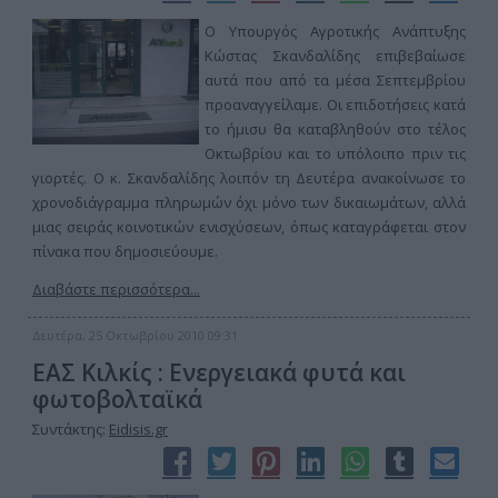
Ο Υπουργός Αγροτικής Ανάπτυξης
Κώστας Σκανδαλίδης επιβεβαίωσε
αυτά που από τα μέσα Σεπτεμβρίου
προαναγγείλαμε. Οι επιδοτήσεις κατά
το ήμισυ θα καταβληθούν στο τέλος
Οκτωβρίου και το υπόλοιπο πριν τις
γιορτές. Ο κ. Σκανδαλίδης λοιπόν τη Δευτέρα ανακοίνωσε το
χρονοδιάγραμμα πληρωμών όχι μόνο των δικαιωμάτων, αλλά
μιας σειράς κοινοτικών ενισχύσεων, όπως καταγράφεται στον
πίνακα που δημοσιεύουμε.
Διαβάστε περισσότερα...
Δευτέρα, 25 Οκτωβρίου 2010 09:31
ΕΑΣ Κιλκίς : Ενεργειακά φυτά και
φωτοβολταϊκά
Συντάκτης:
Eidisis.gr