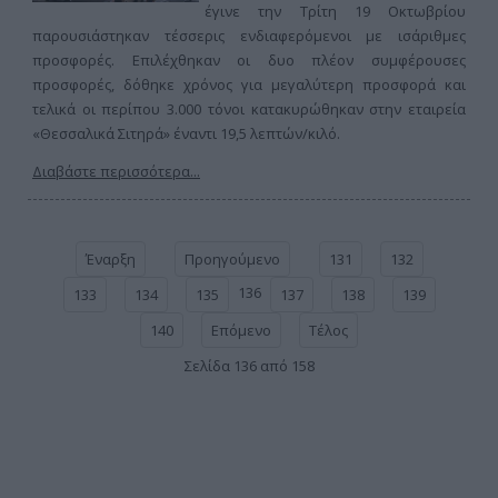
έγινε την Τρίτη 19 Οκτωβρίου
παρουσιάστηκαν τέσσερις ενδιαφερόμενοι με ισάριθμες
προσφορές. Επιλέχθηκαν οι δυο πλέον συμφέρουσες
προσφορές, δόθηκε χρόνος για μεγαλύτερη προσφορά και
τελικά οι περίπου 3.000 τόνοι κατακυρώθηκαν στην εταιρεία
«Θεσσαλικά Σιτηρά» έναντι 19,5 λεπτών/κιλό.
Διαβάστε περισσότερα...
Έναρξη
Προηγούμενο
131
132
136
133
134
135
137
138
139
140
Επόμενο
Τέλος
Σελίδα 136 από 158