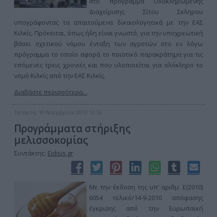
στο πρόγραμμα Ολοκληρωμένης
Διαχείρισης Σίτου Σκληρου
υπογράφοντας τα απαιτούμενα δικαιολογητικά με την ΕΑΣ
Κιλκίς. Πρόκειται, όπως ήδη είναι γνωστό, για την υποχρεωτική
βάσει σχετικού νόμου ένταξη των αγροτών στο εν λόγω
πρόγραμμα το οποίο αφορά το ποιοτικό παρακράτημα για τις
επόμενες τρεις χρονιές και που υλοποιείται για ολόκληρο το
νομό Κιλκίς από την ΕΑΣ Κιλκίς.
Διαβάστε περισσότερα...
Τετάρτη, 10 Νοεμβρίου 2010 12:52
Προγράμματα στήριξης
μελισσοκομίας
Συντάκτης:
Eidisis.gr
Με την έκδοση της υπ’ αριθμ. Ε(2010)
6054 τελικό/14-9-2010 απόφασης
έγκρισης από την Ευρωπαϊκή