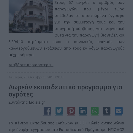
Στους 67 ανήλθε ο αριθμός των
παραγωγών που μέχρι τώρα
υπέβαλαν τα απαιτούμενα έγγραφα
για την συμμετοχή τους και την
υπογραφή σύμβασης για ενεργειακά
φυτά για την παραγωγή βιοντίζελ και
5.394,10 στρέμματα είναι ο συνολικός αριθμός των
καλλιεργούμενων εκτάσεων από τους εν λόγω παραγωγούς
μέχρι σήμερα.
Διαβάστε περισσότερα...
Δευτέρα, 25 Οκτωβρίου 2010 09:30
Δωρεάν εκπαιδευτικό πρόγραμμα για
αγρότες
Συντάκτης:
Eidisis.gr
Το Κέντρο Εκπαίδευσης Ενηλίκων (Κ.Ε.Ε.) Κιλκίς ανακοινώνει
την έναρξη εγγραφών στο Εκπαιδευτικό Πρόγραμμα ΗΣΙΟΔΟΣ