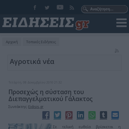
Αρχική
Τοπικές Ειδήσεις
Αγροτικά νέα
Τετάρτη, 08 Δεκεμβρίου 2010 21:32
Προσεχώς η σύσταση του
Διεπαγγελματικού Γάλακτος
Συντάκτης:
Eidisis.gr
Σε τελική ευθεία βρίσκεται η