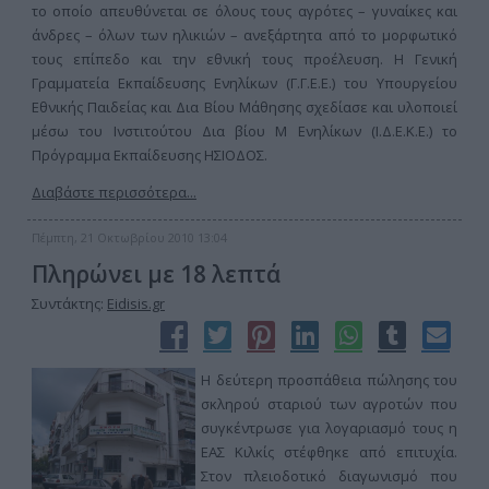
το οποίο απευθύνεται σε όλους τους αγρότες – γυναίκες και
άνδρες – όλων των ηλικιών – ανεξάρτητα από το μορφωτικό
τους επίπεδο και την εθνική τους προέλευση. Η Γενική
Γραμματεία Εκπαίδευσης Ενηλίκων (Γ.Γ.Ε.Ε.) του Υπουργείου
Εθνικής Παιδείας και Δια Βίου Μάθησης σχεδίασε και υλοποιεί
μέσω του Ινστιτούτου Δια βίου Μ Ενηλίκων (Ι.Δ.Ε.Κ.Ε.) το
Πρόγραμμα Εκπαίδευσης ΗΣΙΟΔΟΣ.
Διαβάστε περισσότερα...
Πέμπτη, 21 Οκτωβρίου 2010 13:04
Πληρώνει με 18 λεπτά
Συντάκτης:
Eidisis.gr
Η δεύτερη προσπάθεια πώλησης του
σκληρού σταριού των αγροτών που
συγκέντρωσε για λογαριασμό τους η
ΕΑΣ Κιλκίς στέφθηκε από επιτυχία.
Στον πλειοδοτικό διαγωνισμό που