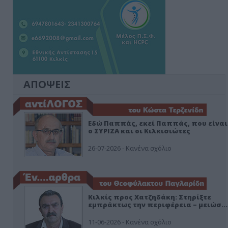
ΑΠΟΨΕΙΣ
Εδώ Παππάς, εκεί Παππάς, που είναι
ο ΣΥΡΙΖΑ και οι Κιλκισιώτες
26-07-2026 - Κανένα σχόλιο
Κιλκίς προς Χατζηδάκη: Στηρίξτε
εμπράκτως την περιφέρεια – μειώσ…
11-06-2026 - Κανένα σχόλιο