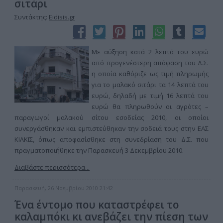
σιτάρι
Συντάκτης:
Eidisis.gr
Με αύξηση κατά 2 λεπτά του ευρώ
από προγενέστερη απόφαση του Δ.Σ.
η οποία καθόριζε ως τιμή πληρωμής
για το μαλακό σιτάρι τα 14 λεπτά του
ευρώ, δηλαδή με τιμή 16 λεπτά του
ευρώ θα πληρωθούν οι αγρότες –
παραγωγοί μαλακού σίτου εσοδείας 2010, οι οποίοι
συνεργάσθηκαν και εμπιστεύθηκαν την σοδειά τους στην ΕΑΣ
ΚΙΛΚΙΣ, όπως αποφασίσθηκε στη συνεδρίαση του Δ.Σ. που
πραγματοποιήθηκε την Παρασκευή 3 Δεκεμβρίου 2010.
Διαβάστε περισσότερα...
Παρασκευή, 26 Νοεμβρίου 2010 21:42
Ένα έντομο που καταστρέφει το
καλαμπόκι κι ανεβάζει την πίεση των