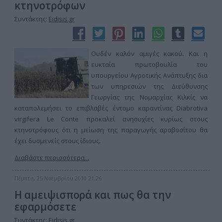
κτηνοτρόφων
Συντάκτης:
Eidisis.gr
Ουδέν καλόν αμιγές κακού. Και η
ευκταία πρωτοβουλία του
υπουργείου Αγροτικής Ανάπτυξης δια
των υπηρεσιών της Διεύθυνσης
Γεωργίας της Νομαρχίας Κιλκίς να
καταπολεμήσει το επιβλαβές έντομο καραντίνας Diabrotiva
virgifera Le Conte προκαλεί ανησυχίες κυρίως στους
κτηνοτρόφους ότι η μείωση της παραγωγής αραβοσίτου θα
έχει δυσμενείς στους ίδιους.
Διαβάστε περισσότερα...
Πέμπτη, 25 Νοεμβρίου 2010 21:26
Η αμειψισπορά και πως θα την
εφαρμόσετε
Συντάκτης:
Eidisis.gr