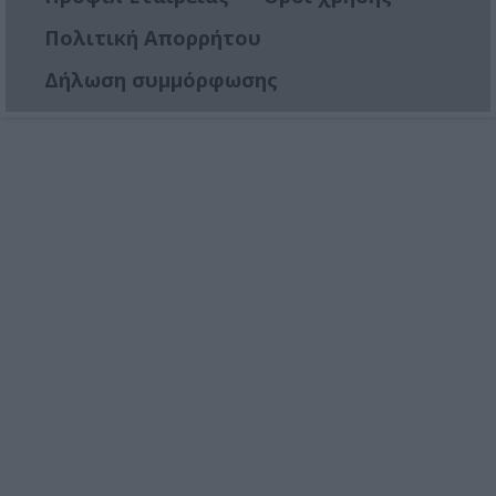
Πολιτική Απορρήτου
Δήλωση συμμόρφωσης