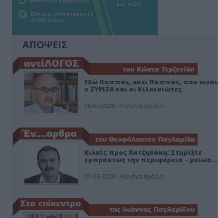
ΑΠΟΨΕΙΣ
Εδώ Παππάς, εκεί Παππάς, που είναι
ο ΣΥΡΙΖΑ και οι Κιλκισιώτες
26-07-2026 - Κανένα σχόλιο
Κιλκίς προς Χατζηδάκη: Στηρίξτε
εμπράκτως την περιφέρεια – μειώσ…
11-06-2026 - Κανένα σχόλιο