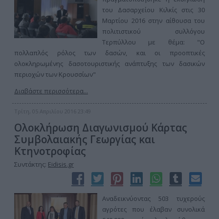
του Δασαρχείου Κιλκίς στις 30
Μαρτίου 2016 στην αίθουσα του
πολιτιστικού συλλόγου
Τερπύλλου με θέμα: "Ο
πολλαπλός ρόλος των δασών, και οι προοπτικές
ολοκληρωμένης δασοτουριστικής ανάπτυξης των δασικών
περιοχών των Κρουσσίων"
Διαβάστε περισσότερα...
Τρίτη, 05 Απριλίου 2016 23:49
Ολοκλήρωση Διαγωνισμού Κάρτας
Συμβολαιακής Γεωργίας και
Κτηνοτροφίας
Συντάκτης:
Eidisis.gr
Αναδεικνύοντας 503 τυχερούς
αγρότες που έλαβαν συνολικά