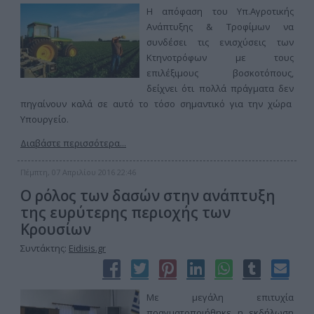
Η απόφαση του Υπ.Αγροτικής
Ανάπτυξης & Τροφίμων να
συνδέσει τις ενισχύσεις των
Κτηνοτρόφων με τους
επιλέξιμους βοσκοτόπους,
δείχνει ότι πολλά πράγματα δεν
πηγαίνουν καλά σε αυτό το τόσο σημαντικό για την χώρα
Υπουργείο.
Διαβάστε περισσότερα...
Πέμπτη, 07 Απριλίου 2016 22:46
Ο ρόλος των δασών στην ανάπτυξη
της ευρύτερης περιοχής των
Κρουσίων
Συντάκτης:
Eidisis.gr
Με μεγάλη επιτυχία
πραγματοποιήθηκε η εκδήλωση