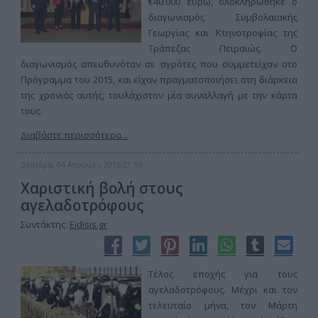
€40.000 ευρώ, ολοκληρώθηκε ο
διαγωνισμός Συμβολαιακής
Γεωργίας και Κτηνοτροφίας της
Τράπεζας Πειραιώς. Ο
διαγωνισμός απευθυνόταν σε αγρότες που συμμετείχαν στο
Πρόγραμμα του 2015, και είχαν πραγματοποιήσει στη διάρκεια
της χρονιάς αυτής, τουλάχιστον μία συναλλαγή με την κάρτα
τους.
Διαβάστε περισσότερα...
Δευτέρα, 04 Απριλίου 2016 21:55
Χαριστική βολή στους
αγελαδοτρόφους
Συντάκτης:
Eidisis.gr
Τέλος εποχής για τους
αγελαδοτρόφους. Μέχρι και τον
τελευταίο μήνα, τον Μάρτη