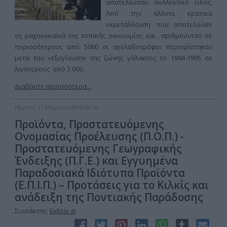
αποτελούσαν συλλεκτικό είδος.
Από την άλλοτε κραταιά
εκμετάλλευση που αποτελούσε
τη ραχοκοκαλιά της τοπικής οικονομίας και αριθμούνταν σε
περισσότερους από 5000 οι αγελαδοτρόφοι περιορίστηκαν
μετά την «εξυγίανση» της ζώνης γάλακτος το 1994-1995 σε
λιγότερους από 3.000.
Διαβάστε περισσότερα...
Πέμπτη, 17 Μαρτίου 2016 20:56
Προϊόντα, Προστατευόμενης
Ονομασίας Προέλευσης (Π.Ο.Π.) -
Προστατευόμενης Γεωγραφικής
Ένδειξης (Π.Γ.Ε.) και Εγγυημένα
Παραδοσιακά Ιδιότυπα Προϊόντα
(Ε.Π.Ι.Π.) – Προτάσεις για το Κιλκίς και
ανάδειξη της Ποντιακής Παράδοσης
Συντάκτης:
Eidisis.gr