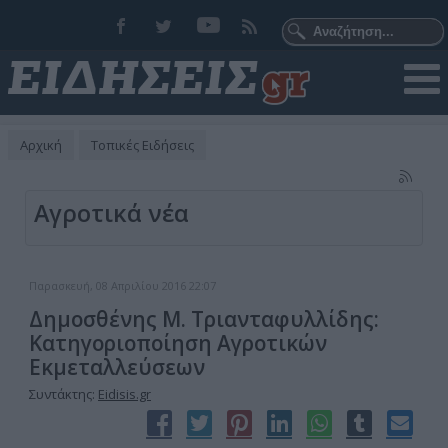
Αρχική
Τοπικές Ειδήσεις
Αγροτικά νέα
Παρασκευή, 08 Απριλίου 2016 22:07
Δημοσθένης Μ. Τριανταφυλλίδης:
Κατηγοριοποίηση Αγροτικών
Εκμεταλλεύσεων
Συντάκτης:
Eidisis.gr