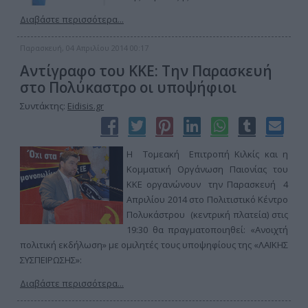
Διαβάστε περισσότερα...
Παρασκευή, 04 Απριλίου 2014 00:17
Αντίγραφο του ΚΚΕ: Την Παρασκευή
στο Πολύκαστρο οι υποψήφιοι
Συντάκτης:
Eidisis.gr
Η Τομεακή Επιτροπή Κιλκίς και η
Κομματική Οργάνωση Παιονίας του
ΚΚΕ οργανώνουν την Παρασκευή 4
Απριλίου 2014 στο Πολιτιστικό Κέντρο
Πολυκάστρου (κεντρική πλατεία) στις
19:30 θα πραγματοποιηθεί: «Ανοιχτή
πολιτική εκδήλωση» με ομιλητές τους υποψηφίους της «ΛΑΪΚΗΣ
ΣΥΣΠΕΙΡΩΣΗΣ»:
Διαβάστε περισσότερα...