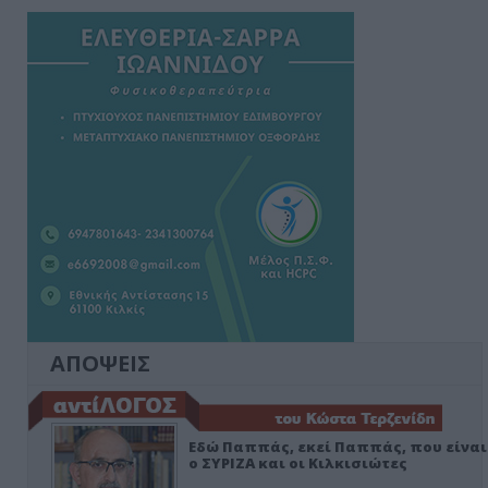
ΑΠΟΨΕΙΣ
Εδώ Παππάς, εκεί Παππάς, που είναι
ο ΣΥΡΙΖΑ και οι Κιλκισιώτες