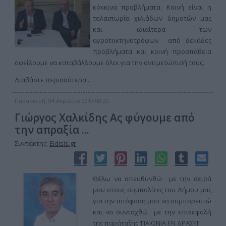
κόκκινα προβλήματα. Κοινή είναι η
ταλαιπωρία χιλιάδων δημοτών μας
και ιδιαίτερα των
αγροτοκτηνοτρόφων από δεκάδες
προβλήματα και κοινή προσπάθεια
οφείλουμε να καταβάλλουμε όλοι για την αντιμετώπισή τους.
Διαβάστε περισσότερα...
Παρασκευή, 04 Απριλίου 2014 00:20
Γιώργος Χαλκίδης Ας φύγουμε από
την απραξία ...
Συντάκτης:
Eidisis.gr
Θέλω να απευθυνθώ με την σειρά
μου στους συμπολίτες του Δήμου μας
για την απόφαση μου να συμπορευτώ
και να συνταχθώ με την επικεφαλή
της παράταξης ‘ΠΑΙΟΝΙΑ ΕΝ ΔΡΑΣΕΙ’.