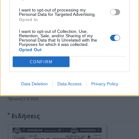
I want to opt-out of processing my
Personal Data for Targeted Advertising.
Opted In
I want to opt-out of Collection, Use,
Retention, Sale, and/or Sharing of my
Personal Data that Is Unrelated with the
Purposes for which it was collected.
Opted Out
CONFIRM
Data Deletion
Data Access
Privacy Policy
Πρωινή 5-8-2026
Ειδήσεις