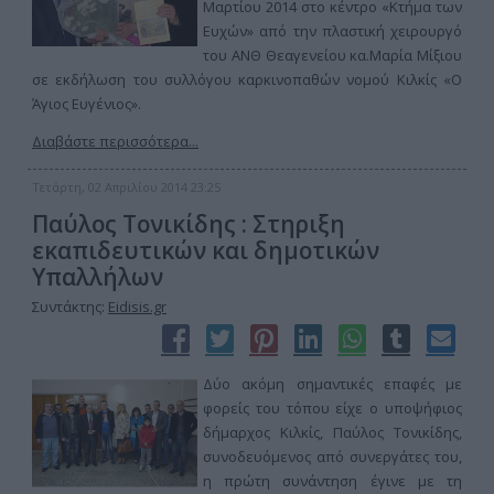
Μαρτίου 2014 στο κέντρο «Κτήμα των
Ευχών» από την πλαστική χειρουργό
του ΑΝΘ Θεαγενείου κα.Μαρία Μίξιου
σε εκδήλωση του συλλόγου καρκινοπαθών νομού Κιλκίς «Ο
Άγιος Ευγένιος».
Διαβάστε περισσότερα...
Τετάρτη, 02 Απριλίου 2014 23:25
Παύλος Τονικίδης : Στηριξη
εκαπιδευτικών και δημοτικών
Υπαλλήλων
Συντάκτης:
Eidisis.gr
Δύο ακόμη σημαντικές επαφές με
φορείς του τόπου είχε ο υποψήφιος
δήμαρχος Κιλκίς, Παύλος Τονικίδης,
συνοδευόμενος από συνεργάτες του,
η πρώτη συνάντηση έγινε με τη