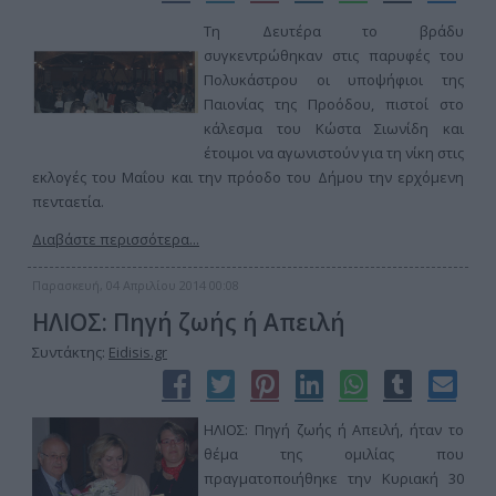
Τη Δευτέρα το βράδυ
συγκεντρώθηκαν στις παρυφές του
Πολυκάστρου οι υποψήφιοι της
Παιονίας της Προόδου, πιστοί στο
κάλεσμα του Κώστα Σιωνίδη και
έτοιμοι να αγωνιστούν για τη νίκη στις
εκλογές του Μαΐου και την πρόοδο του Δήμου την ερχόμενη
πενταετία.
Διαβάστε περισσότερα...
Παρασκευή, 04 Απριλίου 2014 00:08
ΗΛΙΟΣ: Πηγή ζωής ή Απειλή
Συντάκτης:
Eidisis.gr
ΗΛΙΟΣ: Πηγή ζωής ή Απειλή, ήταν το
θέμα της ομιλίας που
πραγματοποιήθηκε την Κυριακή 30