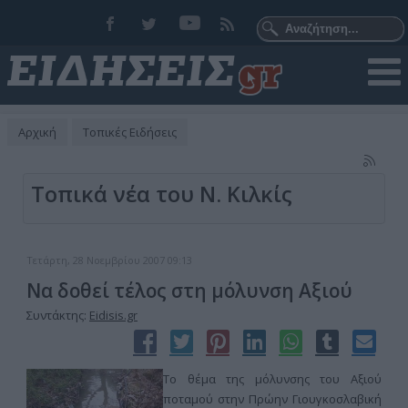
Αρχική
Τοπικές Ειδήσεις
Τοπικά νέα του Ν. Κιλκίς
Τετάρτη, 28 Νοεμβρίου 2007 09:13
Να δοθεί τέλος στη μόλυνση Αξιού
Συντάκτης:
Eidisis.gr
Το θέμα της μόλυνσης του Αξιού
ποταμού στην Πρώην Γιουγκοσλαβική