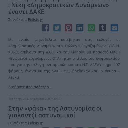
: Νίκη «Δημοκρατικών Δυνάμεων»
έναντι ΔΑΚΕ
Συντάκτης:
Eidisis.gr
Με ενιαίο ψηφοδέλτιο κατέβηκαν στις εκλογές οι
«Δημοκρατικές Δυνάμεις» στο Σύλλογο Εργαζομένων ΟΤΑ Ν.
Κιλκίς απέναντι στη ΔΑΚΕ και την νίκησαν με ποσοστό 68% !
«Ενωμένοι εργαζόμενοι ΟΤΑ» ήταν ο τίτλος του ψηφοδελτίου
που για την εκλογή αντιπροσώπων στο Ν.Τ. ΑΔΕΔΥ πήρε 197
ψήφους, έναντι 80 της ΔΑΚΕ, ενώ βρέθηκαν και 15 άκυρα –
λευκά.
Διαβάστε περισσότερα...
Τετάρτη, 28 Νοεμβρίου 2007 08:34
Στην «φάκα» της Αστυνομίας οι
γιαλαντζί αστυνομικοί
Συντάκτης:
Eidisis.gr