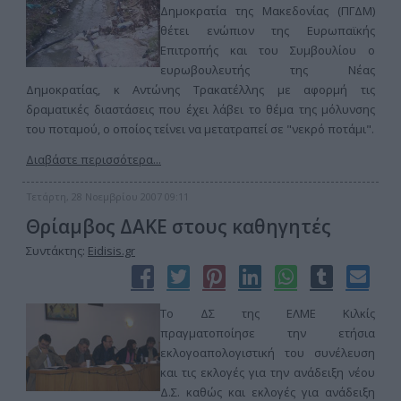
Δημοκρατία της Μακεδονίας (ΠΓΔΜ)
θέτει ενώπιον της Ευρωπαϊκής
Επιτροπής και του Συμβουλίου ο
ευρωβουλευτής της Νέας
Δημοκρατίας, κ Αντώνης Τρακατέλλης με αφορμή τις
δραματικές διαστάσεις που έχει λάβει το θέμα της μόλυνσης
του ποταμού, ο οποίος τείνει να μετατραπεί σε "νεκρό ποτάμι".
Διαβάστε περισσότερα...
Τετάρτη, 28 Νοεμβρίου 2007 09:11
Θρίαμβος ΔΑΚΕ στους καθηγητές
Συντάκτης:
Eidisis.gr
To ΔΣ της ΕΛΜΕ Κιλκίς
πραγματοποίησε την ετήσια
εκλογοαπολογιστική του συνέλευση
και τις εκλογές για την ανάδειξη νέου
Δ.Σ. καθώς και εκλογές για ανάδειξη