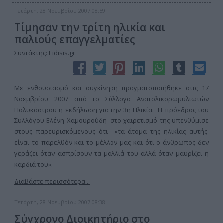
Τετάρτη, 28 Νοεμβρίου 2007 08:59
Τίμησαν την τρίτη ηλικία και
παλιούς επαγγελματίες
Συντάκτης:
Eidisis.gr
Με ενθουσιασμό και συγκίνηση πραγματοποιήθηκε στις 17
Νοεμβρίου 2007 από το Σύλλογο Ανατολικορωμυλιωτών
Πολυκάστρου η εκδήλωση για την 3η Ηλικία. Η πρόεδρος του
Συλλόγου Ελένη Χαμουρούδη στο χαιρετισμό της υπενθύμισε
στους παρευρισκόμενους ότι «τα άτομα της ηλικίας αυτής
είναι το παρελθόν και το μέλλον μας και ότι ο άνθρωπος δεν
γεράζει όταν ασπρίσουν τα μαλλιά του αλλά όταν μαυρίζει η
καρδιά του».
Διαβάστε περισσότερα...
Τετάρτη, 28 Νοεμβρίου 2007 08:38
Σύγχρονο Διοικητήριο στο