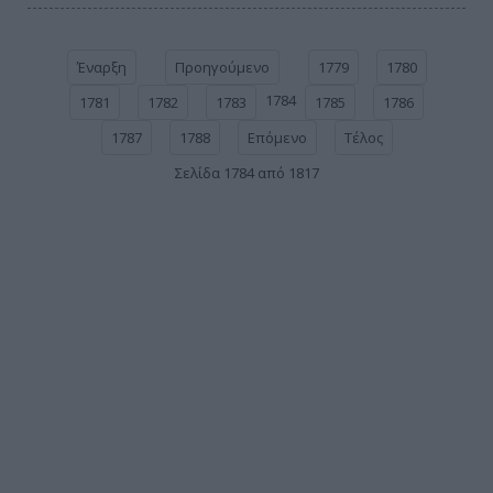
Έναρξη
Προηγούμενο
1779
1780
1784
1781
1782
1783
1785
1786
1787
1788
Επόμενο
Τέλος
Σελίδα 1784 από 1817