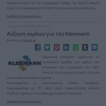
αντιπροσώπων για το νομαρχιακό τμήμα της ΑΔΕΔΥ Νομού
Κιλκίς την Παρασκευή 23/11/2007 στο Εργατικό Κέντρο Κιλκίς.
Διαβάστε περισσότερα...
Τετάρτη, 28 Νοεμβρίου 2007 09:05
Αύξηση κερδών για την Kleemann
Συντάκτης:
Eidisis.gr
Σημαντική ενίσχυση εμφάνισαν τα
οικονομικά μεγέθη του ομίλου της
Kleemann στο εννεάμηνο του 2007
τόσο σε ενοποιημένο επίπεδο όσο και
σε επίπεδο μητρικής εταιρείας.
Συγκεκριμένα, ο ενοποιημένος κύκλος εργασιών
διαμορφώθηκε σε 77,1 εκατ. ευρώ, σημειώνοντας αύξηση
26,2% σε σχέση με το αντίστοιχο περσινό διάστημα.
Διαβάστε περισσότερα...