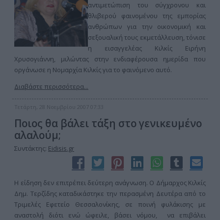
αντιμετώπιση του σύγχρονου και
θλιβερού φαινομένου της εμπορίας
ανθρώπων για την οικονομική και
σεξουαλική τους εκμετάλλευση, τόνισε
η εισαγγελέας Κιλκίς Ειρήνη
Χρυσογιάννη, μιλώντας στην ενδιαφέρουσα ημερίδα που
οργάνωσε η Νομαρχία Κιλκίς για το φαινόμενο αυτό.
Διαβάστε περισσότερα...
Τετάρτη, 28 Νοεμβρίου 2007 07:33
Ποιος θα βάλει τάξη στο γενικευμένο
αλαλούμ;
Συντάκτης:
Eidisis.gr
Η είδηση δεν επιτρέπει δεύτερη ανάγνωση. Ο Δήμαρχος Κιλκίς
Δημ. Τερζίδης καταδικάστηκε την περασμένη Δευτέρα από το
Τριμελές Εφετείο Θεσσαλονίκης, σε ποινή φυλάκισης με
αναστολή διότι ενώ ώφειλε, βάσει νόμου, να επιβάλει