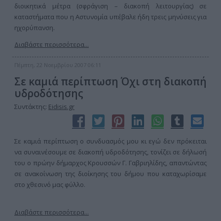
διοικητικά μέτρα (σφράγιση – διακοπή λειτουργίας) σε
καταστήματα που η Αστυνομία υπέβαλε ήδη τρεις μηνύσεις για
ηχορύπανση.
Διαβάστε περισσότερα...
Πέμπτη, 22 Νοεμβρίου 2007 06:11
Σε καμιά περίπτωση Όχι στη διακοπή
υδροδότησης
Συντάκτης:
Eidisis.gr
Σε καμιά περίπτωση ο συνδυασμός μου κι εγώ δεν πρόκειται
να συναινέσουμε σε διακοπή υδροδότησης, τονίζει σε δήλωσή
του ο πρώην δήμαρχος Κρουσσών Γ. Γαβριηλίδης, απαντώντας
σε ανακοίνωση της διοίκησης του δήμου που καταχωρίσαμε
στο χθεσινό μας φύλλο.
Διαβάστε περισσότερα...