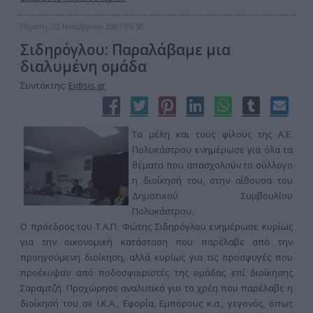
Πέμπτη, 22 Νοεμβρίου 2007 05:50
Σιδηρόγλου: Παραλάβαμε μια
διαλυμένη ομάδα
Συντάκτης:
Eidisis.gr
Τα μέλη και τους φίλους της Α.Ε.
Πολυκάστρου ενημέρωσε για όλα τα
θέματα που απασχολούν το σύλλογο
η διοίκησή του, στην αίθουσα του
Δημοτικού Συμβουλίου
Πολυκάστρου.
Ο πρόεδρος του Τ.Α.Π. Φώτης Σιδηρόγλου ενημέρωσε κυρίως
για την οικονομική κατάσταση που παρέλαβε από την
προηγούμενη διοίκηση, αλλά κυρίως για τις προσφυγές που
προέκυψαν από ποδοσφαιριστές της ομάδας επί διοίκησης
Σαραμτζή. Προχώρησε αναλυτικά για τα χρέη που παρέλαβε η
διοίκησή του σε Ι.Κ.Α., Εφορία, Εμπόρους κ.α., γεγονός, όπως