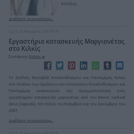
Κιλτίδης.
Διαβάστε περισσότερα...
Τρίτη, 20 Νοεμβρίου 2007 09:43
Εργαστήριο κατασκευής Μαργιονέτας
στο Κιλκίς
Συντάκτης:
Eidisis.gr
Το Διεθνές Φεστιβάλ Κουκλοθέατρου και Παντομίμας Κιλκίς
στο πλαίσιο των δράσεων του Ινστιτούτου Κουκλοθεάτρου και
Παντομίμας ανακοινώνει την πραγματοποίηση ενός
εργαστηρίου κατασκευής μαριονέτας από τον Bence Sarkadi
(Βενς Σαρκαδί), στο Κιλκίς τον Νοέμβριο και τον Δεκέμβριο του
2007.
Διαβάστε περισσότερα...
Τρίτη, 20 Νοεμβρίου 2007 09:41