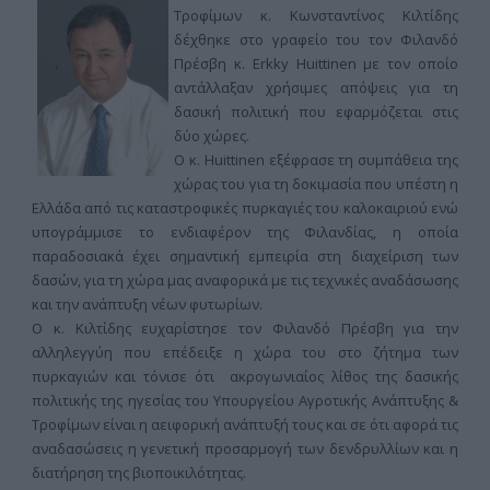
Τροφίμων κ. Κωνσταντίνος Κιλτίδης
δέχθηκε στο γραφείο του τον Φιλανδό
Πρέσβη κ. Erkky Huittinen με τον οποίο
αντάλλαξαν χρήσιμες απόψεις για τη
δασική πολιτική που εφαρμόζεται στις
δύο χώρες.
Ο κ. Huittinen εξέφρασε τη συμπάθεια της
χώρας του για τη δοκιμασία που υπέστη η
Ελλάδα από τις καταστροφικές πυρκαγιές του καλοκαιριού ενώ
υπογράμμισε το ενδιαφέρον της Φιλανδίας, η οποία
παραδοσιακά έχει σημαντική εμπειρία στη διαχείριση των
δασών, για τη χώρα μας αναφορικά με τις τεχνικές αναδάσωσης
και την ανάπτυξη νέων φυτωρίων.
Ο κ. Κιλτίδης ευχαρίστησε τον Φιλανδό Πρέσβη για την
αλληλεγγύη που επέδειξε η χώρα του στο ζήτημα των
πυρκαγιών και τόνισε ότι ακρογωνιαίος λίθος της δασικής
πολιτικής της ηγεσίας του Υπουργείου Αγροτικής Ανάπτυξης &
Τροφίμων είναι η αειφορική ανάπτυξή τους και σε ότι αφορά τις
αναδασώσεις η γενετική προσαρμογή των δενδρυλλίων και η
διατήρηση της βιοποικιλότητας.