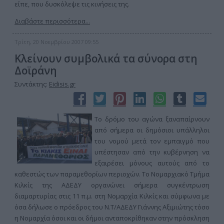
είπε, που δυσκόλεψε τις κινήσεις της.
Διαβάστε περισσότερα...
Τρίτη, 20 Νοεμβρίου 2007 09:55
Κλείνουν συμβολικά τα σύνορα στη
Δοϊράνη
Συντάκτης:
Eidisis.gr
Το δρόμο του αγώνα ξαναπαίρνουν
από σήμερα οι δημόσιοι υπάλληλοι
του νομού μετά τον εμπαιγμό που
υπέστησαν από την κυβέρνηση να
εξαιρέσει μόνους αυτούς από το
καθεστώς των παραμεθορίων περιοχών. Το Νομαρχιακό Τμήμα
Κιλκίς της ΑΔΕΔΥ οργανώνει σήμερα συγκέντρωση
διαμαρτυρίας στις 11 π.μ. στη Νομαρχία Κιλκίς και σύμφωνα με
όσα δήλωσε ο πρόεδρος του Ν.Τ/ΑΔΕΔΥ Γιάννης Αξιμιώτης τόσο
η Νομαρχία όσοι και οι δήμοι ανταποκρίθηκαν στην πρόσκληση