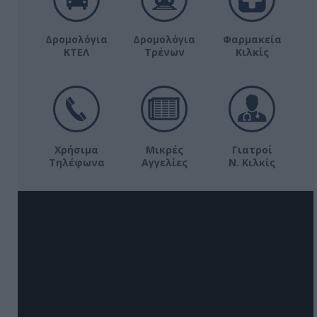
Δρομολόγια
Δρομολόγια
Φαρμακεία
ΚΤΕΛ
Τρένων
Κιλκίς
Χρήσιμα
Μικρές
Γιατροί
Τηλέφωνα
Αγγελίες
Ν. Κιλκίς