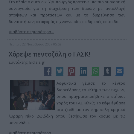
Στο πλαίσιο αυτό ο κ. Υφυπουργός πρότεινε μια πιο ουσιαστική
συνεργασία για τη διαχείριση των δασών, με ανταλλαγή
απόψεων και προτάσεων και με τη διερεύνηση των
δυνατοτήτων μεταφοράς τεχνογνωσίας σε διμερές επίπεδο.
Διαβάστε περισσότερα...
Πέμπτη, 22 Νοεμβρίου 2007 05:52
Χόρεψε πεντοζάλη ο ΓΑΣΚ!
Συντάκτης:
Eidisis.gr
Ασφυκτικά γέμισε το κέντρο
διασκέδασης το «Κτήμα των ευχών»,
όπου πραγματοποιήθηκε ο ετήσιος
χορός του ΓΑΣ Κιλκίς. Το κέφι έφθασε
στο ζενίθ με τον δημοφιλή κρητικό
λυράρη Νίκο Ζωϊδάκη όπου ξεσήκωσε τον κόσμο με τις
μαντινάδες.
Διαβάστε περισσότερα...