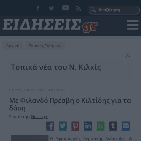
Αρχική
Τοπικές Ειδήσεις
Τοπικά νέα του Ν. Κιλκίς
Πέμπτη, 22 Νοεμβρίου 2007 05:56
Με Φιλανδό Πρέσβη ο Κιλτίδης για τα
δάση
Συντάκτης:
Eidisis.gr
Ο Υφυπουργός Αγροτικής Ανάπτυξης &