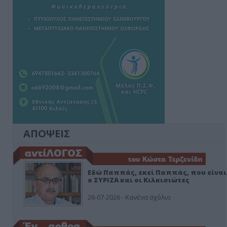
ΑΠΟΨΕΙΣ
Εδώ Παππάς, εκεί Παππάς, που είναι
ο ΣΥΡΙΖΑ και οι Κιλκισιώτες
26-07-2026 - Κανένα σχόλιο