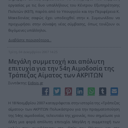
εργασίας με τις δυο υπαλλήλους του Κέντρου Εξυπηρέτησης
Πολιτών (ΚΕΠ), παρότι από το Υπουργείο και την Περιφέρεια Κ.
Μακεδονίας σαφώς έχει υποδειχθεί στην κ. Συμεωνίδου να
προχωρήσει στην σύναψη νέας σύμβασης, όπως τονίζουν οι
θιγόμενες υπάλληλοι.
Διαβάστε περισσότερα...
Τρίτη, 04 Δεκεμβρίου 2007 14:25
Μεγάλη συμμετοχή και απόλυτη
επιτυχία για την 54η Αιμοδοσία της
Τράπεζας Αίματος των ΑΚΡΙΤΩΝ
Συντάκτης:
Eidisis.gr
Η 18 Νοεμβρίου 2007 καταγράφεται στην ιστορία της «Τράπεζας
αίματος» των ΑΚΡΙΤΩΝ Πολυκάστρου για την πραγματοποίηση
της 54ης αιμοδοσίας, τελευταία της χρονιάς, που σημείωσε για
άλλη μια φορά απόλυτη επιτυχία. Μεγάλη η συμμετοχή των