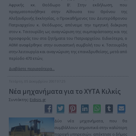
Αφρικής κκ. Θεόδωρο Β’. Στην εκδήλωση, που
πραγματοποιήθηκε στην Αίθουσα του Θρόνου της
Αλεξανδρινής Εκκλησίας, ο Προκαθήμενος του Δευτερόθρονου
Πατριαρχείου κ. Θεόδωρος, απένειμε την τιμητική διάκριση
στον κ. Τσιτουρίδη ως αναγνώριση της συμπαράστασης και της
προσφοράς του στα ζητήματα του Πατριαρχείου. Ειδικότερα, ο
ΑΘΜ αναφέρθηκε στην ουσιαστική συμβολή του κ. Τσιτουρίδη
στην λειτουργία και αναγνώριση της επανιδρυθείσης, μετά από
περίοδο 470 ετών,
Διαβάστε περισσότερα...
Τετάρτη, 05 Δεκεμβρίου 2007 07:25
Νέα μηχανήματα για το ΧΥΤΑ Κιλκίς
Συντάκτης:
Eidisis.gr
Δύο νέα μηχανήματα, που θα
συμβάλλουν σημαντικά στην καλύτερη
παροχή υπηρεσιών, απέκτησε ο δήμος