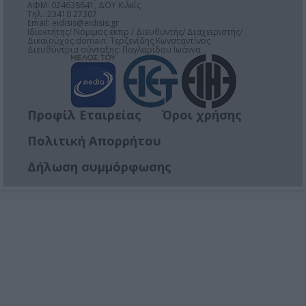
ΑΦΜ: 024638641, ΔΟΥ Κιλκίς
Τηλ.: 23410 27307
Email:
eidisis@eidisis.gr
Ιδιοκτήτης/ Νόμιμος εκπρ./ Διευθυντής/ Διαχειριστής/
Δικαιούχος domain: Τερζενίδης Κωνσταντίνος
Διευθύντρια σύνταξης: Παγλαρίδου Ιωάννα
Προφίλ Εταιρείας
Όροι χρήσης
Πολιτική Απορρήτου
Δήλωση συμμόρφωσης