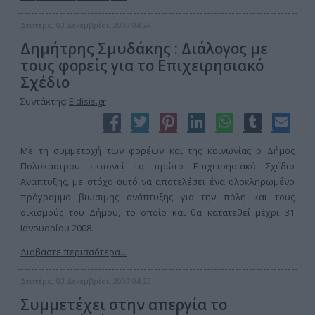
Δευτέρα, 03 Δεκεμβρίου 2007 04:24
Δημήτρης Σμυδάκης : Διάλογος με
τους φορείς για το Επιχειρησιακό
Σχέδιο
Συντάκτης:
Eidisis.gr
Με τη συμμετοχή των φορέων και της κοινωνίας ο Δήμος
Πολυκάστρου εκπονεί το πρώτο Επιχειρησιακό Σχέδιο
Ανάπτυξης, με στόχο αυτό να αποτελέσει ένα ολοκληρωμένο
πρόγραμμα βιώσιμης ανάπτυξης για την πόλη και τους
οικισμούς του Δήμου, το οποίο και θα κατατεθεί μέχρι 31
Ιανουαρίου 2008.
Διαβάστε περισσότερα...
Δευτέρα, 03 Δεκεμβρίου 2007 04:23
Συμμετέχει στην απεργία το