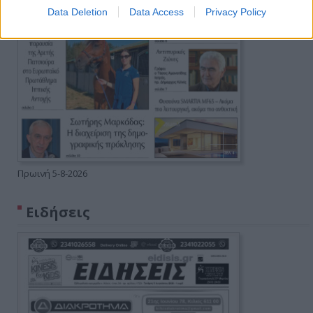
Data Deletion
Data Access
Privacy Policy
Πρωινή 5-8-2026
Ειδήσεις