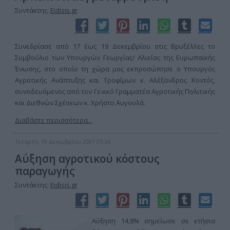
Συντάκτης:
Eidisis.gr
Συνεδρίασε από 17 έως 19 Δεκεμβρίου στις Βρυξέλλες το
Συμβούλιο των Υπουργών Γεωργίας/ Αλιείας της Ευρωπαϊκής
Ένωσης, στο οποίο τη χώρα μας εκπροσώπησε ο Υπουργός
Αγροτικής Ανάπτυξης και Τροφίμων κ. Αλέξανδρος Κοντός,
συνοδευόμενος από τον Γενικό Γραμματέα Αγροτικής Πολιτικής
και Διεθνών Σχέσεων κ. Χρήστο Αυγουλά.
Διαβάστε περισσότερα...
Τετάρτη, 19 Δεκεμβρίου 2007 05:36
Αύξηση αγροτικού κόστους
παραγωγής
Συντάκτης:
Eidisis.gr
Αύξηση 14,8% σημείωσε σε ετήσια