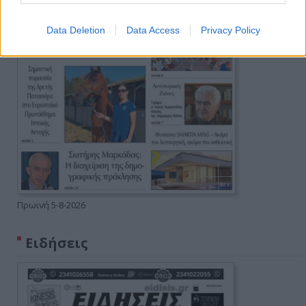
Data Deletion
Data Access
Privacy Policy
Πρωινή 5-8-2026
Ειδήσεις