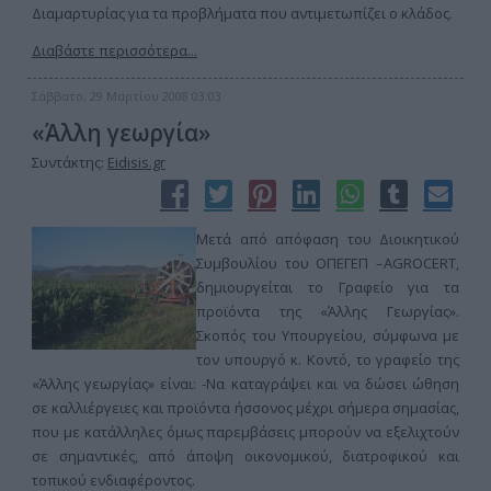
Διαμαρτυρίας για τα προβλήματα που αντιμετωπίζει ο κλάδος.
Διαβάστε περισσότερα...
Σάββατο, 29 Μαρτίου 2008 03:03
«Άλλη γεωργία»
Συντάκτης:
Eidisis.gr
Μετά από απόφαση του Διοικητικού
Συμβουλίου του ΟΠΕΓΕΠ –AGROCERT,
δημιουργείται το Γραφείο για τα
προϊόντα της «Άλλης Γεωργίας».
Σκοπός του Υπουργείου, σύμφωνα με
τον υπουργό κ. Κοντό, το γραφείο της
«Άλλης γεωργίας» είναι: -Να καταγράψει και να δώσει ώθηση
σε καλλιέργειες και προϊόντα ήσσονος μέχρι σήμερα σημασίας,
που με κατάλληλες όμως παρεμβάσεις μπορούν να εξελιχτούν
σε σημαντικές, από άποψη οικονομικού, διατροφικού και
τοπικού ενδιαφέροντος.