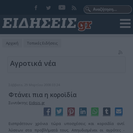
Αρχική
Τοπικές Ειδήσεις
Αγροτικά νέα
Σάββατο, 29 Μαρτίου 2008 03:24
Φτάνει πια η κοροϊδία
Συντάκτης:
Eidisis.gr
Εισπράττουν χρόνια τώρα υποσχέσεις και κοροϊδία αντί
λύσεων στα προβλήματά τους. Απηυδισμένοι οι αγρότες -