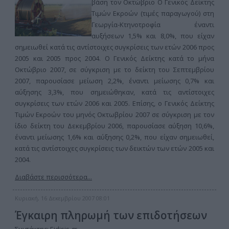
βάση τον Οκτώβριο Ο Γενικός Δείκτης
Τιμών Εκροών (τιμές παραγωγού) στη
Γεωργία-Κτηνοτροφία έναντι
αυξήσεων 1,5% και 8,0%, που είχαν
σημειωθεί κατά τις αντίστοιχες συγκρίσεις των ετών 2006 προς
2005 και 2005 προς 2004. Ο Γενικός Δείκτης κατά το μήνα
Οκτώβριο 2007, σε σύγκριση με το δείκτη του Σεπτεμβρίου
2007, παρουσίασε μείωση 2,2%, έναντι μείωσης 0,7% και
αύξησης 3,3%, που σημειώθηκαν, κατά τις αντίστοιχες
συγκρίσεις των ετών 2006 και 2005. Επίσης, ο Γενικός Δείκτης
Τιμών Εκροών του μηνός Οκτωβρίου 2007 σε σύγκριση με τον
ίδιο δείκτη του Δεκεμβρίου 2006, παρουσίασε αύξηση 10,6%,
έναντι μείωσης 1,6% και αύξησης 0,2%, που είχαν σημειωθεί,
κατά τις αντίστοιχες συγκρίσεις των δεικτών των ετών 2005 και
2004.
Διαβάστε περισσότερα...
Κυριακή, 16 Δεκεμβρίου 2007 08:01
Έγκαιρη πληρωμή των επιδοτήσεων