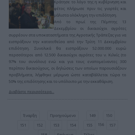
Κράτησε το λόγο της η κυβέρνηση και
φέτος πλήρωσε πριν τις γιορτές και
μάλιστα ολόκληρη την επιδότηση.
Από το πρωί της Πέμπτης 13
Δεκεμβρίου οι δικαιούχοι αγρότες
συρρέουν στα υποκαταστήματα της Αγροτικής Τράπεζας για να
εισπράξουν την κατατεθείσα από την Τρίτη 11 Δεκεμβρίου
επιδότηση. Συνολικά θα εισπράξουν 52.000.000 ευρώ
περσσότεροι από 12.500 δικαιούχοι αγρότες του ν. Κιλκίς (το
97% του συνόλου) ενώ και για τους εναπομείναντες 300
περίπου δικαιούχους, οι δηλώσεις των οποίων παρουσιάζουν
προβλήματα, λήφθηκε μέριμνα ώστε καταβάλλεται τώρα το
50% της επιδότησης και το υπόλοιπο με την εκκαθάριση.
Διαβάστε περισσότερα...
Έναρξη
Προηγούμενο
149
150
156
151
152
153
154
155
157
158
Επόμενο
Τέλος