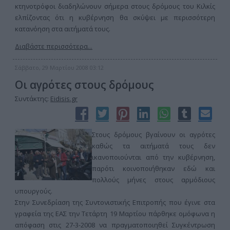
κτηνοτρόφοι διαδηλώνουν σήμερα στους δρόμους του Κιλκίς
ελπίζοντας ότι η κυβέρνηση θα σκύψει με περισσότερη
κατανόηση στα αιτήματά τους.
Διαβάστε περισσότερα...
Σάββατο, 29 Μαρτίου 2008 03:12
Οι αγρότες στους δρόμους
Συντάκτης:
Eidisis.gr
Στους δρόμους βγαίνουν οι αγρότες
καθώς τα αιτήματά τους δεν
ικανοποιούνται από την κυβέρνηση,
παρότι κοινοποιήθηκαν εδώ και
πολλούς μήνες στους αρμόδιους
υπουργούς.
Στην Συνεδρίαση της Συντονιστικής Επιτροπής που έγινε στα
γραφεία της ΕΑΣ την Τετάρτη 19 Μαρτίου πάρθηκε ομόφωνα η
απόφαση στις 27-3-2008 να πραγματοποιηθεί Συγκέντρωση