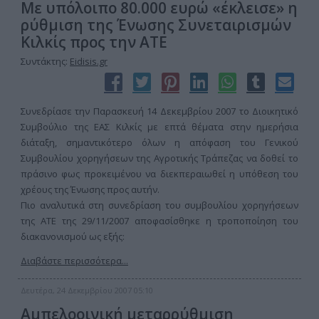
Με υπόλοιπο 80.000 ευρώ «έκλεισε» η
ρύθμιση της Ένωσης Συνεταιρισμών
Κιλκίς προς την ΑΤΕ
Συντάκτης:
Eidisis.gr
Συνεδρίασε την Παρασκευή 14 Δεκεμβρίου 2007 το Διοικητικό
Συμβούλιο της ΕΑΣ Κιλκίς με επτά θέματα στην ημερήσια
διάταξη, σημαντικότερο όλων η απόφαση του Γενικού
Συμβουλίου χορηγήσεων της Αγροτικής Τράπεζας να δοθεί το
πράσινο φως προκειμένου να διεκπεραιωθεί η υπόθεση του
χρέους της Ένωσης προς αυτήν.
Πιο αναλυτικά στη συνεδρίαση του συμβουλίου χορηγήσεων
της ΑΤΕ της 29/11/2007 αποφασίσθηκε η τροποποίηση του
διακανονισμού ως εξής:
Διαβάστε περισσότερα...
Δευτέρα, 24 Δεκεμβρίου 2007 05:10
Αμπελοοινική μεταρρύθμιση