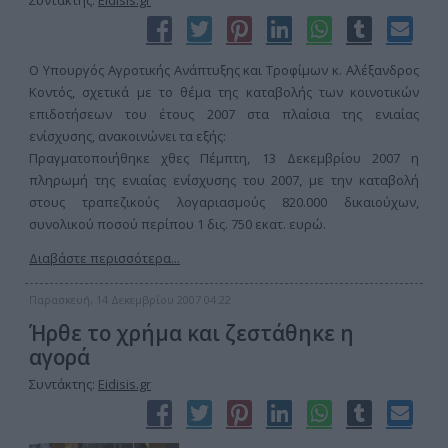
Συντάκτης:
Eidisis.gr
Ο Υπουργός Αγροτικής Ανάπτυξης και Τροφίμων κ. Αλέξανδρος
Κοντός, σχετικά με το θέμα της καταβολής των κοινοτικών
επιδοτήσεων του έτους 2007 στα πλαίσια της ενιαίας
ενίσχυσης, ανακοινώνει τα εξής:
Πραγματοποιήθηκε χθες Πέμπτη, 13 Δεκεμβρίου 2007 η
πληρωμή της ενιαίας ενίσχυσης του 2007, με την καταβολή
στους τραπεζικούς λογαριασμούς 820.000 δικαιούχων,
συνολικού ποσού περίπου 1 δις. 750 εκατ. ευρώ.
Διαβάστε περισσότερα...
Παρασκευή, 14 Δεκεμβρίου 2007 04:22
Ήρθε το χρήμα και ζεστάθηκε η
αγορά
Συντάκτης:
Eidisis.gr