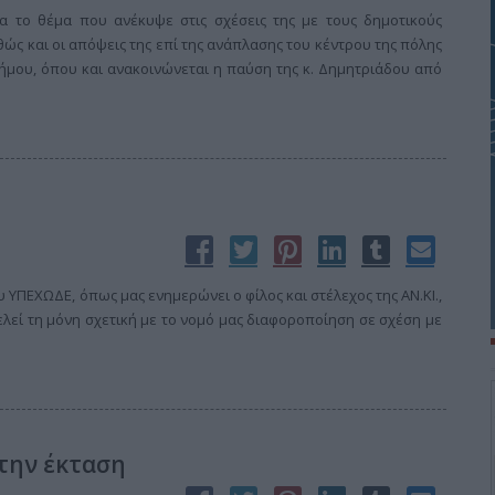
α το θέμα που ανέκυψε στις σχέσεις της με τους δημοτικούς
ώς και οι απόψεις της επί της ανάπλασης του κέντρου της πόλης
δήμου, όπου και ανακοινώνεται η παύση της κ. Δημητριάδου από
υ ΥΠΕΧΩΔΕ, όπως μας ενημερώνει ο φίλος και στέλεχος της ΑΝ.ΚΙ.,
λεί τη μόνη σχετική με το νομό μας διαφοροποίηση σε σχέση με
 την έκταση