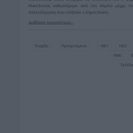
Μακεδονίας καθυστέρησε από τον Απρίλο μέχρι το
πολεοδόμησης που υπέβαλε ο δημος Κιλκίς.
Διαβάστε περισσότερα...
Έναρξη
Προηγούμενο
1651
1652
1660
Σελίδα