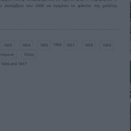
ν Δεκέμβριο του 2008 να εγκρίνει το φάκελο της μελέτης
1656
1653
1654
1655
1657
1658
1659
Επόμενο
Τέλος
 1656 από 1817