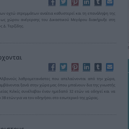
ων οχτώ στρεμμάτων αναίτια καθυστερεί και τη επανάληψη της
ως χώρου ανέγερσης του Δικαστικού Μεγάρου διακήρυξε στη
 Δ. Τερζίδης.
ρχονται
 Αλβανούς λαθρομετανάστες που απελαύνονται από την χώρα,
αμβάνονται ξανά στην χώρα μας όπου μπαίνουν δια της γνωστής
είας Κιλκίς συνέλαβαν έναν ημεδαπό 32 ετών να οδηγεί και να
ό 38 ετών για να τον οδηγήσει στο εσωτερικό της χώρας.