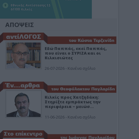
ΑΠΟΨΕΙΣ
Εδώ Παππάς, εκεί Παππάς,
που είναι ο ΣΥΡΙΖΑ και οι
Κιλκισιώτες
26-07-2026 - Κανένα σχόλιο
Κιλκίς προς Χατζηδάκη:
Στηρίξτε εμπράκτως την
περιφέρεια – μειώσ…
11-06-2026 - Κανένα σχόλιο