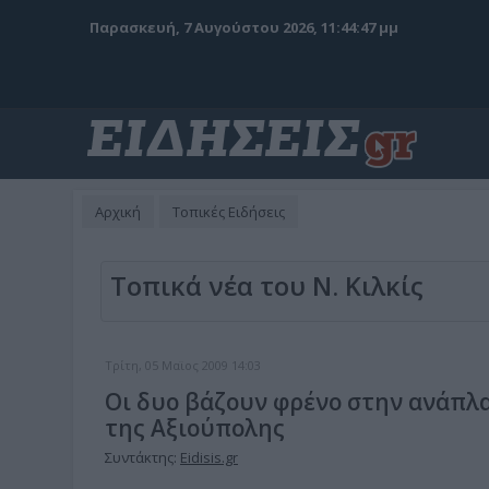
Παρασκευή, 7 Αυγούστου 2026, 11:44:48 μμ
Αρχική
Τοπικές Ειδήσεις
Τοπικά νέα του Ν. Κιλκίς
Τρίτη, 05 Μαϊος 2009 14:03
Οι δυο βάζουν φρένο στην ανάπλ
της Αξιούπολης
Συντάκτης:
Eidisis.gr