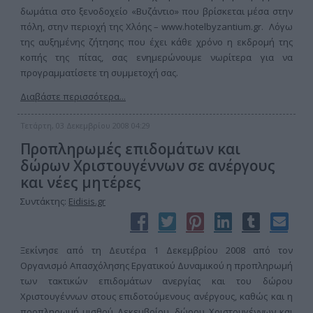
δωμάτια στο ξενοδοχείο «Βυζάντιο» που βρίσκεται μέσα στην
πόλη, στην περιοχή της Χλόης – www.hotelbyzantium.gr. Λόγω
της αυξημένης ζήτησης που έχει κάθε χρόνο η εκδρομή της
κοπής της πίτας, σας ενημερώνουμε νωρίτερα για να
προγραμματίσετε τη συμμετοχή σας.
Διαβάστε περισσότερα...
Τετάρτη, 03 Δεκεμβρίου 2008 04:29
Προπληρωμές επιδομάτων και
δώρων Χριστουγέννων σε ανέργους
και νέες μητέρες
Συντάκτης:
Eidisis.gr
Ξεκίνησε από τη Δευτέρα 1 Δεκεμβρίου 2008 από τον
Οργανισμό Απασχόλησης Εργατικού Δυναμικού η προπληρωμή
των τακτικών επιδομάτων ανεργίας και του δώρου
Χριστουγέννων στους επιδοτούμενους ανέργους, καθώς και η
προπληρωμή μισθού Δεκεμβρίου, δώρου Χριστουγέννων και