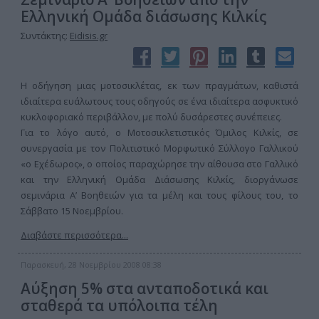
Ελληνική Ομάδα διάσωσης Κιλκίς
Συντάκτης:
Eidisis.gr
Η οδήγηση μιας μοτοσικλέτας, εκ των πραγμάτων, καθιστά
ιδιαίτερα ευάλωτους τους οδηγούς σε ένα ιδιαίτερα ασφυκτικό
κυκλοφοριακό περιβάλλον, με πολύ δυσάρεστες συνέπειες.
Για το λόγο αυτό, ο Μοτοσικλετιστικός Όμιλος Κιλκίς, σε
συνεργασία με τον Πολιτιστικό Μορφωτικό Σύλλογο Γαλλικού
«ο Εχέδωρος», ο οποίος παραχώρησε την αίθουσα στο Γαλλικό
και την Ελληνική Ομάδα Διάσωσης Κιλκίς, διοργάνωσε
σεμινάρια Α’ Βοηθειών για τα μέλη και τους φίλους του, το
Σάββατο 15 Νοεμβρίου.
Διαβάστε περισσότερα...
Παρασκευή, 28 Νοεμβρίου 2008 08:38
Αύξηση 5% στα ανταποδοτικά και
σταθερά τα υπόλοιπα τέλη