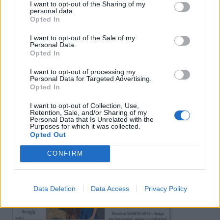
I want to opt-out of the Sharing of my
personal data.
Πρωινή
Opted In
I want to opt-out of the Sale of my
Personal Data.
Opted In
I want to opt-out of processing my
Personal Data for Targeted Advertising.
Opted In
I want to opt-out of Collection, Use,
Retention, Sale, and/or Sharing of my
Personal Data that Is Unrelated with the
Purposes for which it was collected.
Opted Out
CONFIRM
Data Deletion
Data Access
Privacy Policy