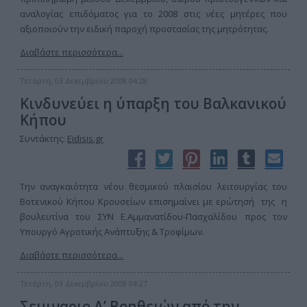
αναλογίας επιδόματος για το 2008 στις νέες μητέρες που
αξιοποιούν την ειδική παροχή προστασίας της μητρότητας.
Διαβάστε περισσότερα...
Τετάρτη, 03 Δεκεμβρίου 2008 04:28
Κινδυνεύει η ύπαρξη του Βαλκανικού
Κήπου
Συντάκτης:
Eidisis.gr
Την αναγκαιότητα νέου θεσμικού πλαισίου λειτουργίας του
Βοτενικού Κήπου Κρουσείων επισημαίνει με ερώτησή της η
βουλευτίνα του ΣΥΝ Ε.Αμμανατίδου-Πασχαλίδου προς τον
Υπουργό Αγροτικής Ανάπτυξης & Τροφίμων.
Διαβάστε περισσότερα...
Τετάρτη, 03 Δεκεμβρίου 2008 04:27
Σεμιναριο Α’ Βοηθειών από την