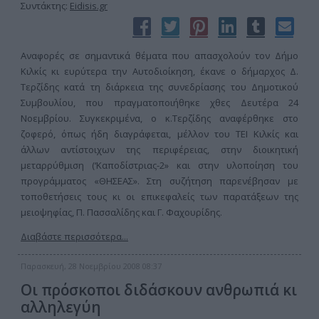
Συντάκτης:
Eidisis.gr
Αναφορές σε σημαντικά θέματα που απασχολούν τον Δήμο
Κιλκίς κι ευρύτερα την Αυτοδιοίκηση, έκανε ο δήμαρχος Δ.
Τερζίδης κατά τη διάρκεια της συνεδρίασης του Δημοτικού
Συμβουλίου, που πραγματοποιήθηκε χθες Δευτέρα 24
Νοεμβρίου. Συγκεκριμένα, ο κ.Τερζίδης αναφέρθηκε στο
ζοφερό, όπως ήδη διαγράφεται, μέλλον του ΤΕΙ Κιλκίς και
άλλων αντίστοιχων της περιφέρειας, στην διοικητική
μεταρρύθμιση (‘Καποδίστριας-2» και στην υλοποίηση του
προγράμματος «ΘΗΣΕΑΣ». Στη συζήτηση παρενέβησαν με
τοποθετήσεις τους κι οι επικεφαλείς των παρατάξεων της
μειοψηφίας, Π. Πασσαλίδης και Γ. Φαχουρίδης.
Διαβάστε περισσότερα...
Παρασκευή, 28 Νοεμβρίου 2008 08:37
Οι πρόσκοποι διδάσκουν ανθρωπιά κι
αλληλεγύη