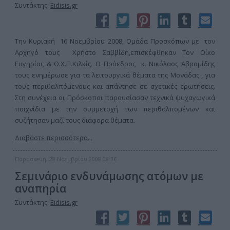
Συντάκτης:
Eidisis.gr
Την Κυριακή 16 Νοεμβρίου 2008, Ομάδα Προσκόπων με τον
Αρχηγό τους Χρήστο Σαββίδη,επισκέφθηκαν Τον Οίκο
Ευγηρίας & Θ.Χ.Π.Κιλκίς. Ο Πρόεδρος κ. Νικόλαος Αβραμίδης
τους ενημέρωσε για τα λειτουργικά θέματα της Μονάδας , για
τους περιθαλπόμενους και απάντησε σε σχετικές ερωτήσεις.
Στη συνέχεια οι Πρόσκοποι παρουσίασαν τεχνικά ψυχαγωγικά
παιχνίδια με την συμμετοχή των περιθαλπομένων και
συζήτησαν μαζί τους διάφορα θέματα.
Διαβάστε περισσότερα...
Παρασκευή, 28 Νοεμβρίου 2008 08:36
Σεμινάριο ενδυνάμωσης ατόμων με
αναπηρία
Συντάκτης:
Eidisis.gr