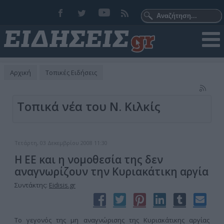
Αρχική
Τοπικές Ειδήσεις
Τοπικά νέα του Ν. Κιλκίς
Τετάρτη, 03 Δεκεμβρίου 2008 11:30
Η ΕΕ και η νομοθεσία της δεν
αναγνωρίζουν την Κυριακάτικη αργία
Συντάκτης:
Eidisis.gr
Το γεγονός της μη αναγνώρισης της Κυριακάτικης αργίας