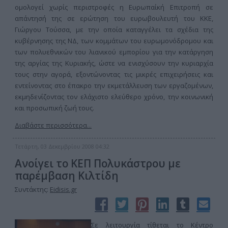
ομολογεί χωρίς περιστροφές η Ευρωπαίκή Επιτροπή σε
απάντησή της σε ερώτηση του ευρωβουλευτή του ΚΚΕ,
Γιώργου Τούσσα, με την οποία καταγγέλει τα σχέδια της
κυβέρνησης της ΝΔ, των κομμάτων του ευρωμονόδρομου και
των πολυεθνικών του λιανικού εμπορίου για την κατάργηση
της αργίας της Κυριακής, ώστε να ενισχύσουν την κυριαρχία
τους στην αγορά, εξοντώνοντας τις μικρές επιχειρήσεις και
εντείνοντας στο έπακρο την εκμετάλλευση των εργαζομένων,
εκμηδενίζοντας τον ελάχιστο ελεύθερο χρόνο, την κοινωνική
και προσωπική ζωή τους.
Διαβάστε περισσότερα...
Τετάρτη, 03 Δεκεμβρίου 2008 04:32
Ανοίγει το ΚΕΠ Πολυκάστρου με
παρέμβαση Κιλτίδη
Συντάκτης:
Eidisis.gr
Σε λειτουργία τίθεται το Κέντρο