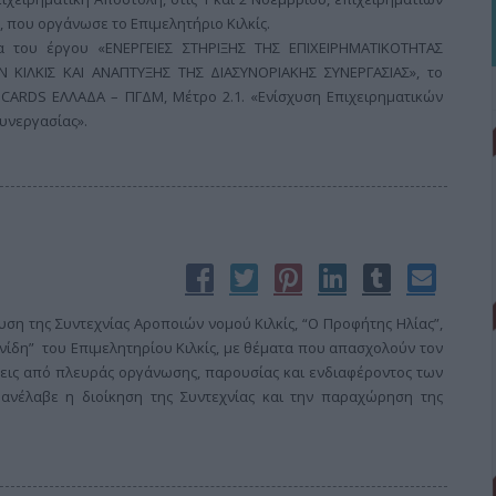
ή, που οργάνωσε το Επιμελητήριο Κιλκίς.
α του έργου «ΕΝΕΡΓΕΙΕΣ ΣΤΗΡΙΞΗΣ ΤΗΣ ΕΠΙΧΕΙΡΗΜΑΤΙΚΟΤΗΤΑΣ
 ΚΙΛΚΙΣ ΚΑΙ ΑΝΑΠΤΥΞΗΣ ΤΗΣ ΔΙΑΣΥΝΟΡΙΑΚΗΣ ΣΥΝΕΡΓΑΣΙΑΣ», το
/ CARDS ΕΛΛΑΔΑ – ΠΓΔΜ, Μέτρο 2.1. «Ενίσχυση Επιχειρηματικών
υνεργασίας».
ση της Συντεχνίας Αροποιών νομού Κιλκίς, “Ο Προφήτης Ηλίας”,
ννίδη” του Επιμελητηρίου Κιλκίς, με θέματα που απασχολούν τον
εις από πλευράς οργάνωσης, παρουσίας και ενδιαφέροντος των
ανέλαβε η διοίκηση της Συντεχνίας και την παραχώρηση της