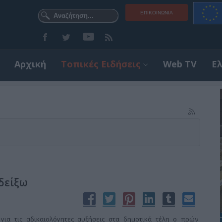
ΕΠΙΚΟΙΝΩΝΊΑ
Αρχική
Τοπικές Ειδήσεις
Web TV
Ε
οδείξω
 για τις αδικαιολόγητες αυξήσεις στα δημοτικά τέλη ο πρών