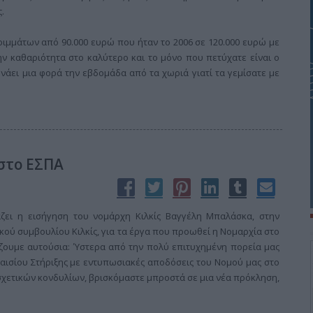
.
ιμμάτων από 90.000 ευρώ που ήταν το 2006 σε 120.000 ευρώ με
ην καθαριότητα στο καλύτερο και το μόνο που πετύχατε είναι ο
νάει μια φορά την εβδομάδα από τα χωριά γιατί τα γεμίσατε με
 στο ΕΣΠΑ
άζει η εισήγηση του νομάρχη Κιλκίς Βαγγέλη Μπαλάσκα, στην
κού συμβουλίου Κιλκίς, για τα έργα που προωθεί η Νομαρχία στο
ιάζουμε αυτούσια: Ύστερα από την πολύ επιτυχημένη πορεία μας
Πλαισίου Στήριξης με εντυπωσιακές αποδόσεις του Νομού μας στο
χετικών κονδυλίων, βρισκόμαστε μπροστά σε μια νέα πρόκληση,