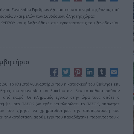
λήνιου Συνεδρίου Εφέδρων Αξιωματικών στο νησί της Ρόδου, από
οεδρείων και μελών των Συνδέσμων όλης της χώρας.
ΚΥΠΡΟΥ και φιλοξενήθηκε στις εγκαταστάσεις του ξενοδοχείου
υμβητήριο
ίου. Το κλειστό γυμναστήριο που η κατασκευή του ξεκίνησε επί
θητές του γυμνασίου και λυκείου αν δεν το καθυστερούσαν
ιμο από καιρό. Οι πληρωμές έγιναν στην ώρα τους οπότε ο
πέμψει στο ΠΑΣΟΚ (να έρθει να πληρώσει το ΠΑΣΟΚ, απάντησε
ταν του ζήτησε να χρηματοδοτήσει την αποπεράτωση του
ει” την κατάσταση, αφού μέχρι που παραδέχτηκε, παρόντος του κ.