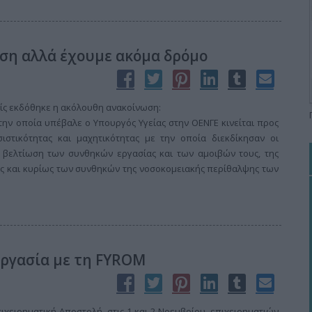
νση αλλά έχουμε ακόμα δρόμο
κίς εκδόθηκε η ακόλουθη ανακοίνωση:
 την οποία υπέβαλε ο Υπουργός Υγείας στην ΟΕΝΓΕ κινείται προς
ιστικότητας και μαχητικότητας με την οποία διεκδίκησαν οι
ή βελτίωση των συνθηκών εργασίας και των αμοιβών τους, της
ους και κυρίως των συνθηκών της νοσοκομειακής περίθαλψης των
εργασία με τη FYROM
χειρηματική Αποστολή, στις 1 και 2 Νοεμβρίου, επιχειρηματιών