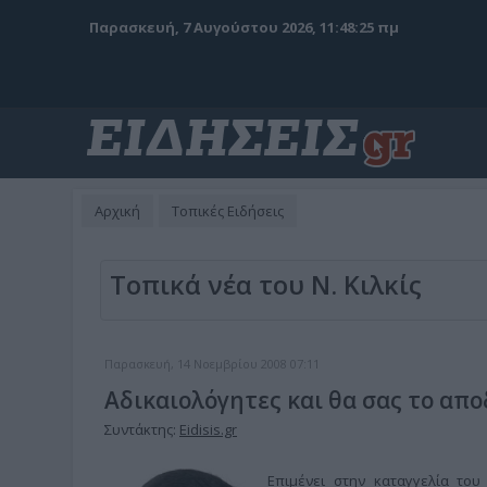
Παρασκευή, 7 Αυγούστου 2026, 11:48:26 πμ
Αρχική
Τοπικές Ειδήσεις
Τοπικά νέα του Ν. Κιλκίς
Παρασκευή, 14 Νοεμβρίου 2008 07:11
Αδικαιολόγητες και θα σας το απ
Συντάκτης:
Eidisis.gr
Επιμένει στην καταγγελία του