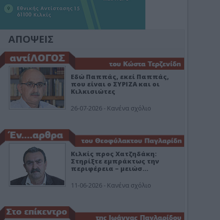
ΑΠΟΨΕΙΣ
Εδώ Παππάς, εκεί Παππάς,
που είναι ο ΣΥΡΙΖΑ και οι
Κιλκισιώτες
26-07-2026 - Κανένα σχόλιο
Κιλκίς προς Χατζηδάκη:
Στηρίξτε εμπράκτως την
περιφέρεια – μειώσ…
11-06-2026 - Κανένα σχόλιο