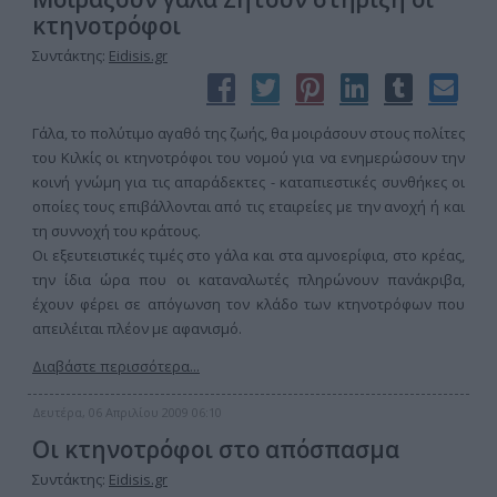
κτηνοτρόφοι
Συντάκτης:
Eidisis.gr
Γάλα, το πολύτιμο αγαθό της ζωής, θα μοιράσουν στους πολίτες
του Κιλκίς οι κτηνοτρόφοι του νομού για να ενημερώσουν την
κοινή γνώμη για τις απαράδεκτες - καταπιεστικές συνθήκες οι
οποίες τους επιβάλλονται από τις εταιρείες με την ανοχή ή και
τη συννοχή του κράτους.
Οι εξευτειστικές τιμές στο γάλα και στα αμνοερίφια, στο κρέας,
την ίδια ώρα που οι καταναλωτές πληρώνουν πανάκριβα,
έχουν φέρει σε απόγωνση τον κλάδο των κτηνοτρόφων που
απειλέιται πλέον με αφανισμό.
Διαβάστε περισσότερα...
Δευτέρα, 06 Απριλίου 2009 06:10
Οι κτηνοτρόφοι στο απόσπασμα
Συντάκτης:
Eidisis.gr