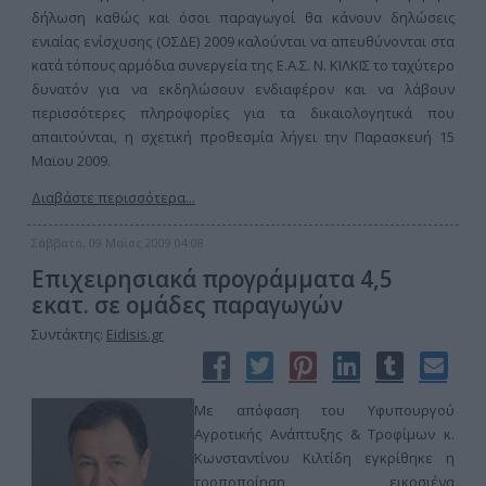
δήλωση καθώς και όσοι παραγωγοί θα κάνουν δηλώσεις
ενιαίας ενίσχυσης (ΟΣΔΕ) 2009 καλούνται να απευθύνονται στα
κατά τόπους αρμόδια συνεργεία της Ε.Α.Σ. Ν. ΚΙΛΚΙΣ το ταχύτερο
δυνατόν για να εκδηλώσουν ενδιαφέρον και να λάβουν
περισσότερες πληροφορίες για τα δικαιολογητικά που
απαιτούνται, η σχετική προθεσμία λήγει την Παρασκευή 15
Μαϊου 2009.
Διαβάστε περισσότερα...
Σάββατο, 09 Μαϊος 2009 04:08
Επιχειρησιακά προγράμματα 4,5
εκατ. σε ομάδες παραγωγών
Συντάκτης:
Eidisis.gr
Με απόφαση του Υφυπουργού
Αγροτικής Ανάπτυξης & Τροφίμων κ.
Κωνσταντίνου Κιλτίδη εγκρίθηκε η
τροποποίηση εικοσιένα