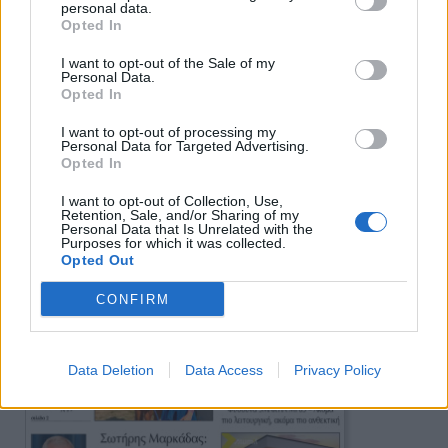
personal data.
Πρωινή
Opted In
I want to opt-out of the Sale of my
Personal Data.
Opted In
I want to opt-out of processing my
Personal Data for Targeted Advertising.
Opted In
I want to opt-out of Collection, Use,
Retention, Sale, and/or Sharing of my
Personal Data that Is Unrelated with the
Purposes for which it was collected.
Opted Out
CONFIRM
Data Deletion
Data Access
Privacy Policy