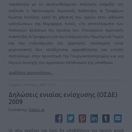
παράλληλα με τις ακολουθούμενες πολιτικές στήριξής της
ανέλυσε ο Υφυπουργός Αγροτικής Ανάπτυξης & Τροφίμων
Κώστας Κιλτίδης κατά τη χθεσινή του ομιλία στην αίθουσα
εκδηλώσεων της Νομαρχίας Κιλκίς. «Τα αποτελέσματα των
πολιτικών δράσεων της ηγεσίας του Υπουργείου Αγροτικής
Ανάπτυξης & Τροφίμων για την ενίσχυση του Πρωτογενή Τομέα
και την ενδυνάμωση της αγροτικής οικονομίας είναι
χειροπιαστά, δεν επιδέχονται αμφισβήτησης και επειδή
πιστεύουμε στην προοπτική της Γεωργοκτηνοτροφίας και για
λόγους συνοχής του αγροτικού πληθυσμού της υπαίθρου.
Διαβάστε περισσότερα...
Σάββατο, 09 Μαϊος 2009 15:41
Δηλώσεις ενιαίας ενίσχυσης (ΟΣΔΕ)
2009
Συντάκτης:
Eidisis.gr
Οι νέοι αγρότες και όσοι θα υποβάλλουν για πρώτη φορά