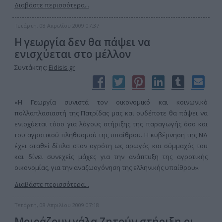
Διαβάστε περισσότερα...
Τετάρτη, 08 Απριλίου 2009 07:37
Η γεωργία δεν θα πάψει να
ενισχύεται στο μέλλον
Συντάκτης:
Eidisis.gr
«Η Γεωργία συνιστά τον οικονομικό και κοινωνικό
πολλαπλασιαστή της Πατρίδας μας και ουδέποτε θα πάψει να
ενισχύεται τόσο για λόγους στήριξης της παραγωγής όσο και
του αγροτικού πληθυσμού της υπαίθρου. Η κυβέρνηση της ΝΔ
έχει σταθεί δίπλα στον αγρότη ως αρωγός και σύμμαχός του
και δίνει συνεχείς μάχες για την ανάπτυξη της αγροτικής
οικονομίας, για την αναζωογόνηση της ελληνικής υπαίθρου».
Διαβάστε περισσότερα...
Τετάρτη, 08 Απριλίου 2009 07:18
Μοιράζουν γάλα Ζητούν στήριξη οι