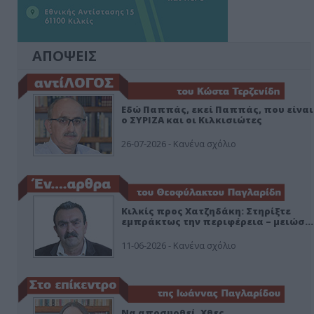
ΑΠΟΨΕΙΣ
Εδώ Παππάς, εκεί Παππάς, που είναι
ο ΣΥΡΙΖΑ και οι Κιλκισιώτες
26-07-2026 - Κανένα σχόλιο
Κιλκίς προς Χατζηδάκη: Στηρίξτε
εμπράκτως την περιφέρεια – μειώσ…
11-06-2026 - Κανένα σχόλιο
Να αποσυρθεί. Χθες.