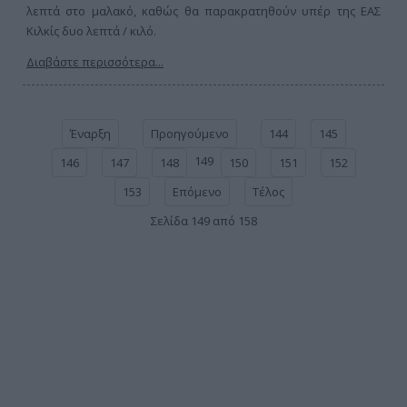
λεπτά στο μαλακό, καθώς θα παρακρατηθούν υπέρ της ΕΑΣ
Κιλκίς δυο λεπτά / κιλό.
Διαβάστε περισσότερα...
Έναρξη
Προηγούμενο
144
145
149
146
147
148
150
151
152
153
Επόμενο
Τέλος
Σελίδα 149 από 158