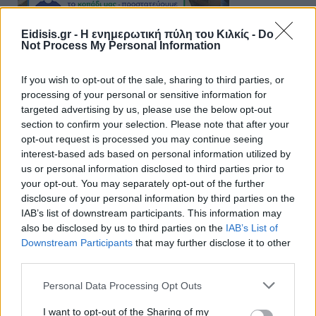
Eidisis.gr - Η ενημερωτική πύλη του Κιλκίς -
Do
Not Process My Personal Information
If you wish to opt-out of the sale, sharing to third parties, or
processing of your personal or sensitive information for
targeted advertising by us, please use the below opt-out
section to confirm your selection. Please note that after your
opt-out request is processed you may continue seeing
interest-based ads based on personal information utilized by
us or personal information disclosed to third parties prior to
your opt-out. You may separately opt-out of the further
disclosure of your personal information by third parties on the
IAB’s list of downstream participants. This information may
also be disclosed by us to third parties on the
IAB’s List of
Downstream Participants
that may further disclose it to other
third parties.
Personal Data Processing Opt Outs
I want to opt-out of the Sharing of my