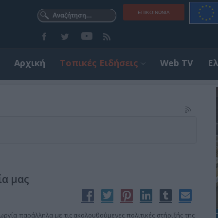
ΕΠΙΚΟΙΝΩΝΊΑ
Αρχική
Τοπικές Ειδήσεις
Web TV
Ε
ία μας
εωργία παράλληλα με τις ακολουθούμενες πολιτικές στήριξής της