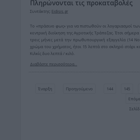
Πληρώνονται τις προκαταβολές
Συντάκτης:
Eidisis.gr
Το «πράσινο φως» για να πιστωθούν οι λογαριασμοί τω
κεντρική διοίκηση της Αγροτικής Τράπεζας. Έτσι σήμε
τρεις μήνες μετά την πρωθυπουργική εξαγγελία (14 Νο
χρώμα του χρήματος, ήτοι 15 λεπτά στο σκληρό στάρι 
Κιλκίς δυο λεπτά / κιλό.
Διαβάστε περισσότερα...
Έναρξη
Προηγούμενο
144
145
Επόμ
Σελίδ