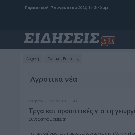
Παρασκευή, 7 Αυγούστου 2026, 1:13:41 μμ
Αρχική
Τοπικές Ειδήσεις
Αγροτικά νέα
Σάββατο, 09 Μαϊος 2009 15:43
Έργα και προοπτικές για τη γεωργ
Συντάκτης:
Eidisis.gr
Τις προκλήσεις που παρουσιάζονται για την ελληνική Γ