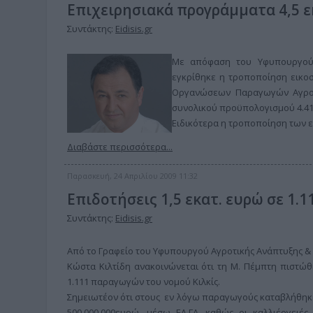
Επιχειρησιακά προγράμματα 4,5 
Συντάκτης:
Eidisis.gr
Με απόφαση του Υφυπουργού 
εγκρίθηκε η τροποποίηση εικ
Οργανώσεων Παραγωγών Αγροτ
συνολικού προϋπολογισμού 4.415
Ειδικότερα η τροποποίηση των
Διαβάστε περισσότερα...
Παρασκευή, 24 Απριλίου 2009 11:32
Επιδοτήσεις 1,5 εκατ. ευρώ σε 1.
Συντάκτης:
Eidisis.gr
Από το Γραφείο του Υφυπουργού Αγροτικής Ανάπτυξης &
Κώστα Κιλτίδη ανακοινώνεται ότι τη Μ. Πέμπτη πιστώθ
1.111 παραγωγών του νομού Κιλκίς.
Σημειωτέον ότι στους εν λόγω παραγωγούς καταβλήθηκε
500.000.000ευρώ, μέσω ΕΛ.ΓΑ, καθώς οι καλλιέργειές