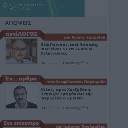
ΑΠΟΨΕΙΣ
Εδώ Παππάς, εκεί Παππάς,
που είναι ο ΣΥΡΙΖΑ και οι
Κιλκισιώτες
26-07-2026 - Κανένα σχόλιο
Κιλκίς προς Χατζηδάκη:
Στηρίξτε εμπράκτως την
περιφέρεια – μειώσ…
11-06-2026 - Κανένα σχόλιο