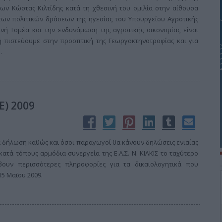
ν Κώστας Κιλτίδης κατά τη χθεσινή του ομιλία στην αίθουσα
των πολιτικών δράσεων της ηγεσίας του Υπουργείου Αγροτικής
ή Τομέα και την ενδυνάμωση της αγροτικής οικονομίας είναι
ή πιστεύουμε στην προοπτική της Γεωργοκτηνοτροφίας και για
.
Ε) 2009
ά δήλωση καθώς και όσοι παραγωγοί θα κάνουν δηλώσεις ενιαίας
ατά τόπους αρμόδια συνεργεία της Ε.Α.Σ. Ν. ΚΙΛΚΙΣ το ταχύτερο
ουν περισσότερες πληροφορίες για τα δικαιολογητικά που
15 Μαϊου 2009.