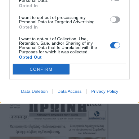
Personal Data.
Opted In
I want to opt-out of processing my
Personal Data for Targeted Advertising.
Opted In
I want to opt-out of Collection, Use,
Retention, Sale, and/or Sharing of my
Personal Data that Is Unrelated with the
Purposes for which it was collected.
Opted Out
CONFIRM
Πρωινή
Data Deletion
Data Access
Privacy Policy