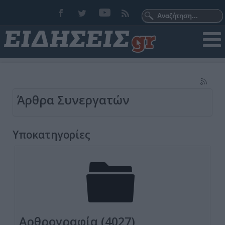
Άρθρα Συνεργατών
Υποκατηγορίες
Αρθρογραφία (4027)