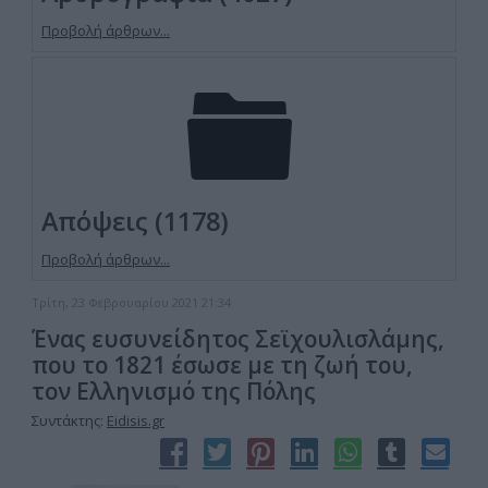
Προβολή άρθρων...
Απόψεις (1178)
Προβολή άρθρων...
Τρίτη, 23 Φεβρουαρίου 2021 21:34
Ένας ευσυνείδητος Σεϊχουλισλάμης,
που το 1821 έσωσε με τη ζωή του,
τον Ελληνισμό της Πόλης
Συντάκτης:
Eidisis.gr