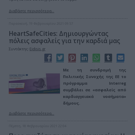
Διαβάστε περισσότερα...
Παρασκευή, 19 Φεβρουαρίου 2021 09:57
HeartSafeCities: Δημιουργώντας
πόλεις ασφαλείς για την καρδιά μας
Συντάκτης:
Eidisis.gr
Με τη συνδρομή της
Πολιτικής Συνοχής της ΕΕ το
πρόγραμμα
Interreg
συμβάλει σε «ασφαλείς από
καρδιαγγειακά νοσήματα»
δήμους.
Διαβάστε περισσότερα...
Πέμπτη, 18 Φεβρουαρίου 2021 22:04