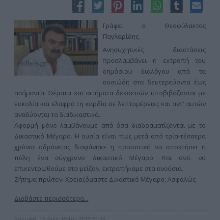
Γράφει ο Θεοφύλακτος
Παγλαρίδης.
Ανησυχητικές διαστάσεις
προσλαμβάνει η εκτροπή του
δημόσιου διαλόγου από τα
ουσιώδη στα δευτερεύοντα έως
ασήμαντα. Θέματα και αιτήματα δεκαετιών υποβιβάζονται με
ευκολία και ελαφρά τη καρδία σε λεπτομέρειες και αντ' αυτών
αναδύονται τα διαδικαστικά.
Αφορμή μόνο λαμβάνουμε από όσα διαδραματίζονται με το
Δικαστικό Μέγαρο. Η ουσία είναι πως μετά από τρία-τέσσερα
χρόνια αδράνειας διαφάνηκε η προοπτική να αποκτήσει η
πόλη ένα σύγχρονο Δικαστικό Μέγαρο. Και αντί να
επικεντρωθούμε στο μείζον, εκτραπήκαμε στα ανούσια.
Ζήτημα πρώτον: Χρειαζόμαστε Δικαστικό Μέγαρο; Ασφαλώς.
Διαβάστε περισσότερα...
Κυριακή, 15 Δεκεμβρίου 2019 21:34