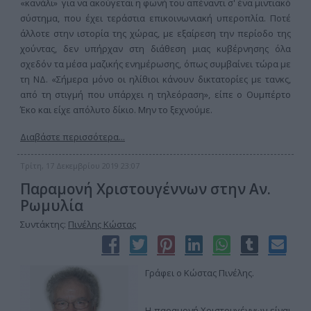
«κανάλι» για να ακούγεται η φωνή του απέναντι σ' ένα μιντιακό
σύστημα, που έχει τεράστια επικοινωνιακή υπεροπλία. Ποτέ
άλλοτε στην ιστορία της χώρας, με εξαίρεση την περίοδο της
χούντας, δεν υπήρχαν στη διάθεση μιας κυβέρνησης όλα
σχεδόν τα μέσα μαζικής ενημέρωσης, όπως συμβαίνει τώρα με
τη ΝΔ. «Σήμερα μόνο οι ηλίθιοι κάνουν δικτατορίες με τανκς,
από τη στιγμή που υπάρχει η τηλεόραση», είπε ο Ουμπέρτο
Έκο και είχε απόλυτο δίκιο. Μην το ξεχνούμε.
Διαβάστε περισσότερα...
Τρίτη, 17 Δεκεμβρίου 2019 23:07
Παραμονή Χριστουγέννων στην Αν.
Ρωμυλία
Συντάκτης:
Πινέλης Κώστας
Γράφει ο Κώστας Πινέλης.
Η παραμονή Χριστουγέννων είναι