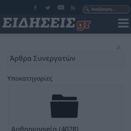
Άρθρα Συνεργατών
Υποκατηγορίες
Αρθρογραφία (4028)