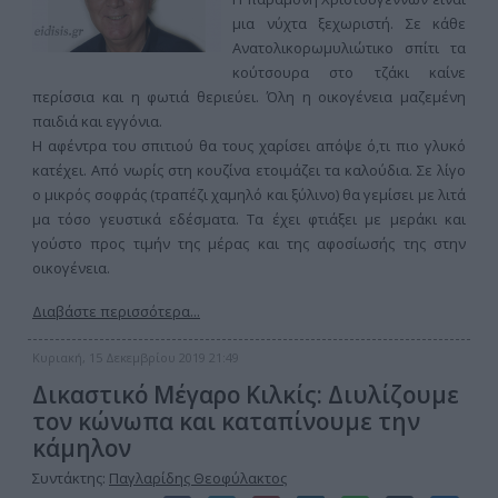
μια νύχτα ξεχωριστή. Σε κάθε
Ανατολικορωμυλιώτικο σπίτι τα
κούτσουρα στο τζάκι καίνε
περίσσια και η φωτιά θεριεύει. Όλη η οικογένεια μαζεμένη
παιδιά και εγγόνια.
Η αφέντρα του σπιτιού θα τους χαρίσει απόψε ό,τι πιο γλυκό
κατέχει. Από νωρίς στη κουζίνα ετοιμάζει τα καλούδια. Σε λίγο
ο μικρός σοφράς (τραπέζι χαμηλό και ξύλινο) θα γεμίσει με λιτά
μα τόσο γευστικά εδέσματα. Τα έχει φτιάξει με μεράκι και
γούστο προς τιμήν της μέρας και της αφοσίωσής της στην
οικογένεια.
Διαβάστε περισσότερα...
Κυριακή, 15 Δεκεμβρίου 2019 21:49
Δικαστικό Μέγαρο Κιλκίς: Διυλίζουμε
τον κώνωπα και καταπίνουμε την
κάμηλον
Συντάκτης:
Παγλαρίδης Θεοφύλακτος