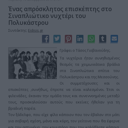
Ένας απρόσκλητος επισκέπτης στο
Σιναπλιώτικο νυχτέρι του
Πολυκάστρου
Συντάκτης:
Eidisis.gr
Γράφει ο Τάσος Γιοβανούδης.
Τα νυχτέρια ήταν συνηθισμένος
θεσμός τα χειμωνιάτικα βράδια
στα Σιναπλιώτικα σπίτια του
Πολυκάστρου και της Μεσσούνης.
Οι συμμετέχουσες και οι
επισκέπτες ,συνήθως, έπρεπε να είναι καλεσμένοι. Έτσι οι
φιλενάδες, έκαναν την ομάδα τους και συνεννοημένες μεταξύ
τους, προσκαλούσαν αυτούς που εκείνες ήθελαν για τη
βραδινή παρέα.
Τον ξάδελφο, που είχε φίλο κάποιον που τον έβαλαν στο μάτι
για σοβαρή σχέση, μάνα και κόρη, τον γείτονα που θα έφερνε
και τον αστυνόμο, τον κουμπάρο που τον καλόβλεπε κάποια,