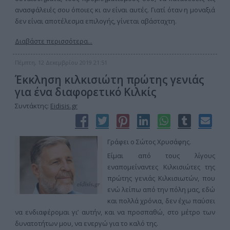
ανασφάλειές σου όποιες κι αν είναι αυτές. Γιατί όταν η μοναξιά
δεν είναι αποτέλεσμα επιλογής, γίνεται αβάσταχτη.
Διαβάστε περισσότερα...
Πέμπτη, 12 Δεκεμβρίου 2019 21:51
Έκκληση κιλκισιώτη πρώτης γενιάς
για ένα διαφορετικό Κιλκίς
Συντάκτης:
Eidisis.gr
Γράφει ο Σώτος Χρυσάφης.
Είμαι από τους λίγους
εναπομείναντες Κιλκισιώτες της
πρώτης γενιάς Κιλκισιωτών, που
ενώ λείπω από την πόλη μας, εδώ
και πολλά χρόνια, δεν έχω παύσει
να ενδιαφέρομαι γι’ αυτήν, και να προσπαθώ, στο μέτρο των
δυνατοτήτων μου, να ενεργώ για το καλό της.