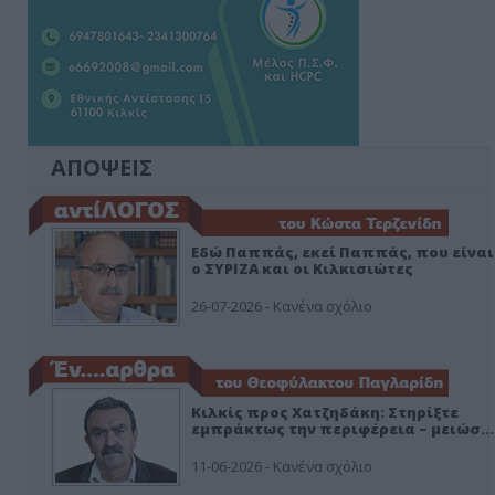
ΑΠΟΨΕΙΣ
Εδώ Παππάς, εκεί Παππάς, που είναι
ο ΣΥΡΙΖΑ και οι Κιλκισιώτες
26-07-2026 - Κανένα σχόλιο
Κιλκίς προς Χατζηδάκη: Στηρίξτε
εμπράκτως την περιφέρεια – μειώσ…
11-06-2026 - Κανένα σχόλιο