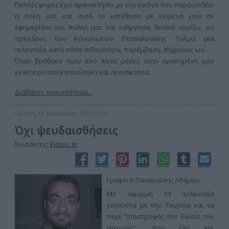
Πολλές φορές έχω αγανακτήσει με την εικόνα που παρουσιάζει
η πόλη μας και αυτό το κατέθεσα με κείμενά μου σε
εφημερίδες της πόλης μας και ενήργησα, θετικά νομίζω, ως
πρόεδρος των Κιλκισιωτών Θεσσαλονίκης. Τολμώ μια
τελευταία, κατά πάσα πιθανότητα, παρέμβαση, 85χρονος ων.
Όταν βρέθηκα πριν από λίγες μέρες στην αγαπημένη μου
γενέτειρα απογοητεύτηκα και αγανάκτησα.
Διαβάστε περισσότερα...
Πέμπτη, 12 Δεκεμβρίου 2019 21:33
Όχι ψευδαισθήσεις
Συντάκτης:
Eidisis.gr
Γράφει ο Παναγιώτης Αδάμου.
Με αφορμή τα τελευταία
γεγονότα με την Τουρκία και τα
περί "επιστροφής στο δίκαιο του
ισχυρού", που όλο και