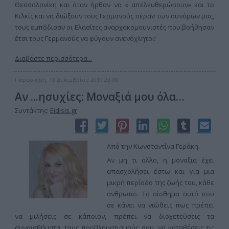
Θεσσαλονίκη και όταν ήρθαν να « απελευθερώσουν» και το
Κιλκίς και να διώξουν τους Γερμανούς πέραν των συνόρων μας,
τους εμπόδισαν οι Ελασίτες αναρχοκομουνιστές που βοήθησαν
έτσι τους Γερμανούς να φύγουν ανενόχλητοι!
Διαβάστε περισσότερα...
Παρασκευή, 13 Δεκεμβρίου 2019 23:00
Αν ...ησυχίες: Μοναξιά μου όλα…
Συντάκτης:
Eidisis.gr
Από την Κωνσταντίνα Γεράκη.
Αν μη τι άλλο, η μοναξιά έχει
απασχολήσει έστω και για μια
μικρή περίοδο της ζωής του, κάθε
άνθρωπο. Το αίσθημα αυτό που
σε κάνει να νιώθεις πως πρέπει
να μιλήσεις σε κάποιον, πρέπει να διοχετεύσεις τα
συναισθήματα, τους προβληματισμούς σου, να καταθέσεις τις