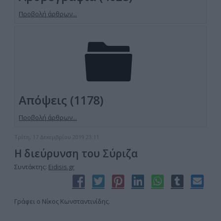
Προβολή άρθρων...
Απόψεις (1178)
Προβολή άρθρων...
Τρίτη, 17 Δεκεμβρίου 2019 23:11
Η διεύρυνση του Σύριζα
Συντάκτης:
Eidisis.gr
Γράφει ο Νίκος Κωνσταντινίδης.