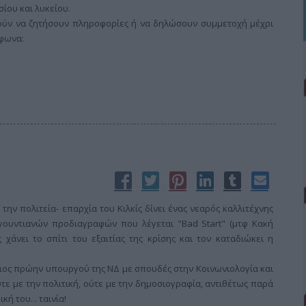
ίου και λυκείου.
ύν να ζητήσουν πληροφορίες ή να δηλώσουν συμμετοχή μέχρι
έφωνα:
 την πολιτεία- επαρχία του Κιλκίς δίνει ένας νεαρός καλλιτέχνης
ιγουντιανών προδιαγραφών που λέγεται "Bad Start" (μτφ Κακή
χάνει το σπίτι του εξαιτίας της κρίσης και τον καταδιώκει η
 γιος πρώην υπουργού της ΝΔ με σπουδές στην Κοινωνιολογία και
τε με την πολιτική, ούτε με την δημοσιογραφία, αντιθέτως παρά
ή του... ταινία!