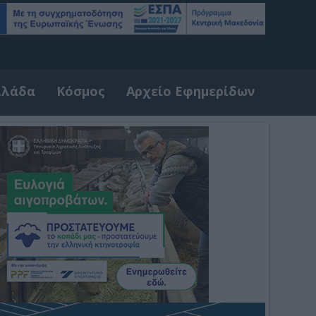
λλάδα
Κόσμος
Αρχείο Εφημερίδων