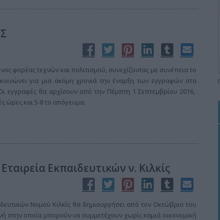
ΗΣ
ένος φορέας τεχνών και πολιτισμού, συνεχίζοντας με συνέπεια το
κοινώνει για μια ακόμη χρονιά την έναρξη των εγγραφών στα
 Οι εγγραφές θα αρχίσουν από την Πέμπτη 1 Σεπτεμβρίου 2016,
ές ώρες και 5-8 το απόγευμα.
Εταιρεία Εκπαιδευτικών ν. Κιλκίς
αιδευτικών Νομού Κιλκίς θα δημιουργήσει από τον Οκτώβριο του
νή στην οποία μπορούν να συμμετέχουν χωρίς καμιά οικονομική