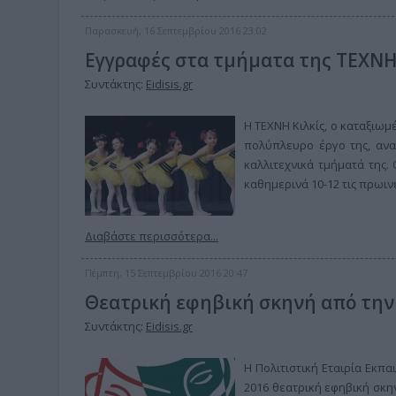
Παρασκευή, 16 Σεπτεμβρίου 2016 23:02
Εγγραφές στα τμήματα της ΤΕΧΝ
Συντάκτης:
Eidisis.gr
Η ΤΕΧΝΗ Κιλκίς, ο καταξιωμ
πολύπλευρο έργο της, ανα
καλλιτεχνικά τμήματά της.
καθημερινά 10-12 τις πρωιν
Διαβάστε περισσότερα...
Πέμπτη, 15 Σεπτεμβρίου 2016 20:47
Θεατρική εφηβική σκηνή από την 
Συντάκτης:
Eidisis.gr
Η Πολιτιστική Εταιρία Εκπ
2016 θεατρική εφηβική σκη