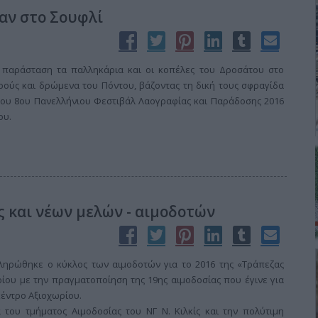
αν στο Σουφλί
 παράσταση τα παλληκάρια και οι κοπέλες του Δροσάτου στο
ρούς και δρώμενα του Πόντου, βάζοντας τη δική τους σφραγίδα
 του 8oυ Πανελλήνιου Φεστιβάλ Λαογραφίας και Παράδοσης 2016
ου.
ς και νέων μελών - αιμοδοτών
κληρώθηκε ο κύκλος των αιμοδοτών για το 2016 της «Τράπεζας
ίου με την πραγματοποίηση της 19ης αιμοδοσίας που έγινε για
έντρο Αξιοχωρίου.
του τμήματος Αιμοδοσίας του ΝΓ Ν. Κιλκίς και την πολύτιμη