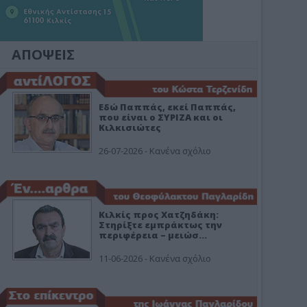
ΑΠΟΨΕΙΣ
Εδώ Παππάς, εκεί Παππάς,
που είναι ο ΣΥΡΙΖΑ και οι
Κιλκισιώτες
26-07-2026 - Κανένα σχόλιο
Κιλκίς προς Χατζηδάκη:
Στηρίξτε εμπράκτως την
περιφέρεια – μειώσ…
11-06-2026 - Κανένα σχόλιο