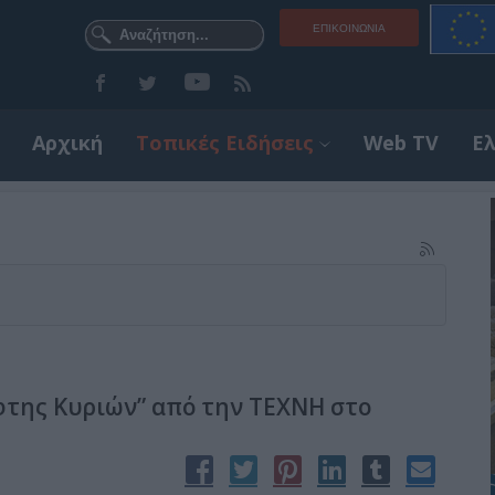
ΕΠΙΚΟΙΝΩΝΊΑ
Αρχική
Τοπικές Ειδήσεις
Web TV
Ε
της Κυριών” από την ΤΕΧΝΗ στο