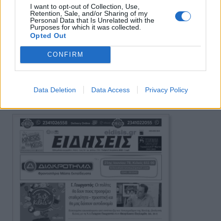
I want to opt-out of Collection, Use,
Retention, Sale, and/or Sharing of my
Personal Data that Is Unrelated with the
Purposes for which it was collected.
Opted Out
CONFIRM
Πρωινή 5-8-2026
Data Deletion
Data Access
Privacy Policy
Ειδήσεις