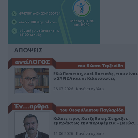
ΑΠΟΨΕΙΣ
Εδώ Παππάς, εκεί Παππάς, που είναι
ο ΣΥΡΙΖΑ και οι Κιλκισιώτες
26-07-2026 - Κανένα σχόλιο
Κιλκίς προς Χατζηδάκη: Στηρίξτε
εμπράκτως την περιφέρεια – μειώσ…
11-06-2026 - Κανένα σχόλιο