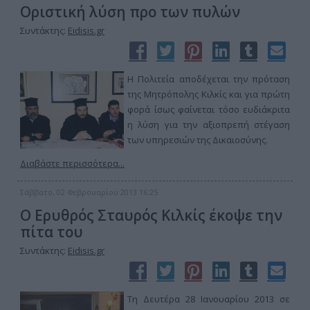
Οριστική λύση προ των πυλών
Συντάκτης:
Eidisis.gr
Η Πολιτεία αποδέχεται την πρόταση
της Μητρόπολης Κιλκίς και για πρώτη
φορά ίσως φαίνεται τόσο ευδιάκριτα
η λύση για την αξιοπρεπή στέγαση
των υπηρεσιών της Δικαιοσύνης.
Διαβάστε περισσότερα...
Σάββατο, 02 Φεβρουαρίου 2013 16:25
Ο Ερυθρός Σταυρός Κιλκίς έκοψε την
πίτα του
Συντάκτης:
Eidisis.gr
Τη Δευτέρα 28 Ιανουαρίου 2013 σε