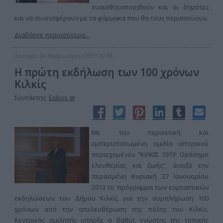
ευαισθητοποιηθούν και οι δημότες
και να συνεισφέρουν με τα φάρμακα που θα τους περισσεύουν.
Διαβάστε περισσότερα...
Δευτέρα, 04 Φεβρουαρίου 2013 22:46
Η πρώτη εκδήλωση των 100 χρόνων
Κιλκίς
Συντάκτης:
Eidisis.gr
Με την περιεκτική και
εμπεριστατωμένη ομιλία ιστορικού
περιεχομένου “ΚΙΛΚΙΣ 1913: Ορόσημο
ελευθερίας και ζωής”, άνοιξε την
περασμένη Κυριακή 27 Ιανουαρίου
2013 το πρόγραμμα των εορταστικών
εκδηλώσεων του Δήμου Κιλκίς για την συμπλήρωση 100
χρόνων από την απελευθέρωση της πόλης του Κιλκίς.
Κεντρικός ομιλητής υπήρξε ο βαθύς γνώστης της τοπικής