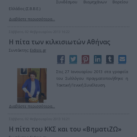
Συνδέσμου Βιομηχάνων Βορείου
Ελλάδος (Σ.Β.Β.Ε.)
Διαβάστε περισσότερα...
Σάββατο, 02 Φεβρουαρίου 2013 16:22
Η πίτα των κιλκισιωτών Αθήνας
Συντάκτης:
Eidisis.gr
Στις 27 Ιανουαρίου 2013 στα γραφεία
του Συλλόγου πραγματοποιήθηκε η
Τακτική Γενική Συνέλευση.
Διαβάστε περισσότερα...
Σάββατο, 02 Φεβρουαρίου 2013 16:21
Η πίτα του ΚΚΣ και του «ΒηματιΖΩ»