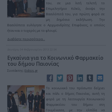
του, σε μια λιτή τελετή το
Επιμελητήριο Κιλκίς, έκοψε την
Βασιλόπιτά του, για πρώτη φορά σε
μη δημόσια εκδήλωση. Την
Βασιλόπιτα ευλόγησε ο Αρχιμανδρίτης Επιφάνιος, ο οποίος
ήταν και ο τυχερός με το φλουρί.
Διαβάστε περισσότερα...
Δευτέρα, 04 Φεβρουαρίου 2013 22:54
Εγκαίνια για το Κοινωνικό Φαρμακείο
του δήμου Παιονίας
Συντάκτης:
Eidisis.gr
Το κοινωνικό του πρόσωπο δείχνει
και πάλι ο δήμος Παιονίας, αυτή τη
φορά με τη λειτουργία Κοινωνικού
Φαρμακείου του δήμου στη
Γουμένισσα, με την ελπίδα να