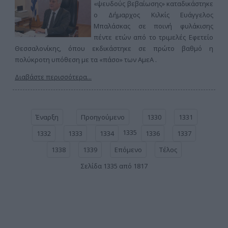
«ψευδούς βεβαίωσης» καταδικάστηκε
ο Δήμαρχος Κιλκίς Ευάγγελος
Μπαλάσκας σε ποινή φυλάκισης
πέντε ετών από το τριμελές Εφετείο
Θεσσαλονίκης, όπου εκδικάστηκε σε πρώτο βαθμό η
πολύκροτη υπόθεση με τα «πάσο» των ΑμεΑ .
Διαβάστε περισσότερα...
Έναρξη
Προηγούμενο
1330
1331
1335
1332
1333
1334
1336
1337
1338
1339
Επόμενο
Τέλος
Σελίδα 1335 από 1817