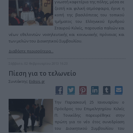
γνωστή καφετέρια της πόλης, μέσα σε
ζεστή και φιλική ατμόσφαιρα, έγινε η
κοπή της βασιλόπιτας του τοπικού
τμήματος του Ελληνικού Ερυθρού
Σταυρού Κιλκίς, παρουσία παλιών και
νέων εθελοντών νοσηλευτικής και κοινωνικής πρόνοιας και
των μελών του Διοικητικού Συμβουλίου.
Διαβάστε περισσότερα...
Σάββατο, 02 Φεβρουαρίου 2013 16:23
Πίεση για το τελωνείο
Συντάκτης:
Eidisis.gr
Την Παρασκευή 25 Ιανουαρίου ο
Πρόεδρος του Επιμελητηρίου Κιλκίς
Π. Τονικίδης παρευρέθηκε στην
πρώτη για το νέο έτος συνεδρίαση
του Διοικητικού Συμβουλίου του