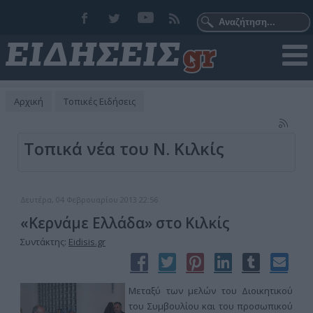
Αρχική
Τοπικές Ειδήσεις
Τοπικά νέα του Ν. Κιλκίς
Δευτέρα, 04 Φεβρουαρίου 2013 22:56
«Κερνάμε Ελλάδα» στο Κιλκίς
Συντάκτης:
Eidisis.gr
Μεταξύ των μελών του Διοικητικού
του Συμβουλίου και του προσωπικού