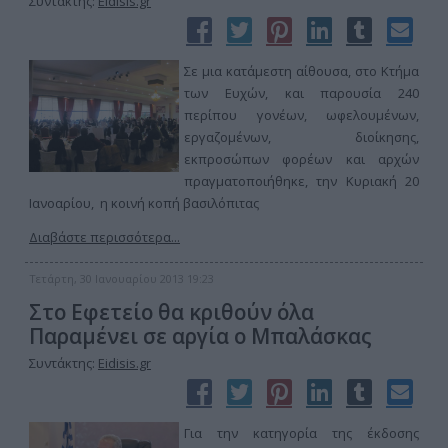
Συντάκτης:
Eidisis.gr
Σε μια κατάμεστη αίθουσα, στο Κτήμα
των Ευχών, και παρουσία 240
περίπου γονέων, ωφελουμένων,
εργαζομένων, διοίκησης,
εκπροσώπων φορέων και αρχών
πραγματοποιήθηκε, την Κυριακή 20
Ιανοαρίου, η κοινή κοπή βασιλόπιτας
Διαβάστε περισσότερα...
Τετάρτη, 30 Ιανουαρίου 2013 19:23
Στο Εφετείο θα κριθούν όλα
Παραμένει σε αργία ο Μπαλάσκας
Συντάκτης:
Eidisis.gr
Για την κατηγορία της έκδοσης