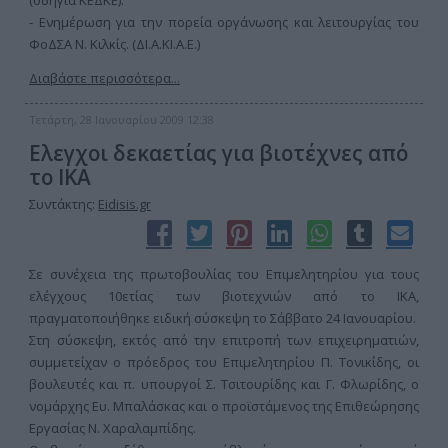
(οδηγία ΚΕΔΚΕ).
- Ενημέρωση για την πορεία οργάνωσης και λειτουργίας του
ΦοΔΣΑ Ν. Κιλκίς. (ΔΙ.Α.ΚΙ.Α.Ε.)
Διαβάστε περισσότερα...
Τετάρτη, 28 Ιανουαρίου 2009 12:38
Ελεγχοι δεκαετίας για βιοτέχνες από
το ΙΚΑ
Συντάκτης:
Eidisis.gr
Σε συνέχεια της πρωτοβουλίας του Επιμελητηρίου για τους
ελέγχους 10ετίας των βιοτεχνιών από το ΙΚΑ,
πραγματοποιήθηκε ειδική σύσκεψη το Σάββατο 24 Ιανουαρίου.
Στη σύσκεψη, εκτός από την επιτροπή των επιχειρηματιών,
συμμετείχαν ο πρόεδρος του Επιμελητηρίου Π. Τονικίδης, οι
βουλευτές και π. υπουργοί Σ. Τσιτουρίδης και Γ. Φλωρίδης, ο
νομάρχης Ευ. Μπαλάσκας και ο προϊστάμενος της Επιθεώρησης
Εργασίας Ν. Χαραλαμπίδης.