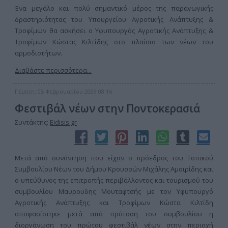
Ένα μεγάλο και πολύ σημαντικό μέρος της παραγωγικής
δραστηριότητας του Υπουργείου Αγροτικής Ανάπτυξης &
Τροφίμων θα ασκήσει ο Υφυπουργός Αγροτικής Ανάπτυξης &
Τροφίμων Κώστας Κιλτίδης στο πλαίσιο των νέων του
αρμοδιοτήτων.
Διαβάστε περισσότερα...
Πέμπτη, 05 Φεβρουαρίου 2009 08:16
Φεστιβάλ νέων στην Ποντοκερασιά
Συντάκτης:
Eidisis.gr
Μετά από συνάντηση που είχαν ο πρόεδρος του Τοπικού
Συμβουλίου Νέων του Δήμου Κρουσσών Μιχάλης Αμοιρίδης και
ο υπεύθυνος της επιτροπής περιβάλλοντος και τουρισμού του
συμβουλίου Μαυρουδης Μουταφτσής με τον Υφυπουργό
Αγροτικής Ανάπτυξης και Τροφίμων Κώστα Κιλτίδη
αποφασίστηκε μετά από πρόταση του συμβουλίου η
διοργάνωση του πρώτου φεστιβάλ νέων στην περιοχή