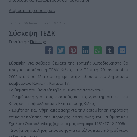
μπόρεσαν να παραβρεθούν στη συνάντηση.
Διαβάστε περισσότερα...
Τετάρτη, 28 Ιανουαρίου 2009 12:39
Σύσκεψη ΤΕΔΚ
Συντάκτης:
Eidisis.gr
Σύσκεψη για σοβαρά θέματα της Τοπικής Αυτοδιοίκησης θα
πραγματοποιήσει η ΤΕΔΚ Κιλκίς, την Πέμπτη 29 Ιανουαρίου
2009 και ώρα 12 το μεσημέρι, στην αίθουσα του Δημοτικού
Συμβουλίου Κιλκίς (Γ. Καπέτα 17).
Τα θέματα που θα συζητηθούν είναι τα παρακάτω:
- Ενημέρωση για τους σκοπούς και τις δραστηριότητες του
Κέντρου Περιβαλλοντικής Εκπαίδευσης Κιλκίς.
- Συζήτηση και λήψη απόφασης για την οριοθέτηση (πρόταση
επικαιροποίησης) της περιοχής εφαρμογής του Ρυθμιστικού
Σχεδίου Θεσσαλονίκης (σχετικό μας έγγραφο 1163/17-12-2008).
- Συζήτηση και λήψη απόφασης για το τέλος παρεπιδημούντων