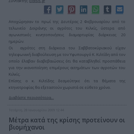
Συντάκτης:
Eidisis.gr
Αποχώρησαν το πρωί της Δευτέρας 2 Φεβρουαρίου από το
τελωνείο Δοϊράνης οι αγρότες του Κιλκίς, ύστερα από
αγωνιστικές κινητοποιήσεις διαμαρτυρίας διάρκειας 20
ημερών.
Οι αγρότες στη διάρκεια του Σαββατοκύριακού είχαν
τηλεφωνική διαβούλευση με τον Υφυπουργό Κ. Κιλτίδη από τον
οποίο έλαβαν διαβεβαιώσεις ότι θα καταβληθεί προσπάθεια
για την ικανοποίηση επιμέρους αιτημάτων των αγροτών του
Κιλκίς.
Επίσης ο κ. Κιλτίδης δεσμεύτηκε ότι τα θέματα της
κτηνοτροφίας θα εξεταστούν χωριστά σε εύθετο χρόνο.
Διαβάστε περισσότερα...
Τετάρτη, 28 Ιανουαρίου 2009 12:44
Μέτρα κατά της κρίσης προτείνουν οι
βιομήχανοι