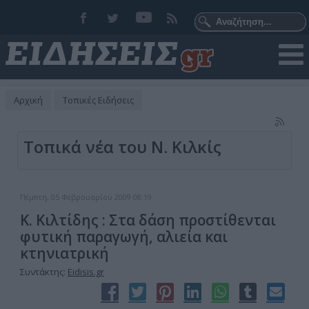
Αρχική
Τοπικές Ειδήσεις
Τοπικά νέα του Ν. Κιλκίς
Πέμπτη, 05 Φεβρουαρίου 2009 08:19
Κ. Κιλτίδης : Στα δάση προστίθενται
φυτική παραγωγή, αλιεία και
κτηνιατρική
Συντάκτης:
Eidisis.gr