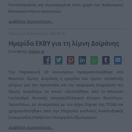
Ποντοκερασιάς και συγκεκριμένα στον χώρο του Βαλκανικού
Βοτανικού Κήπου Κρουσσών.
Διαβάστε περισσότερα...
Πέμπτη, 05 Φεβρουαρίου 2009 08:15
Ημερίδα ΕΚΒΥ για τη λίμνη Δοϊράνης
Συντάκτης:
Eidisis.gr
Την Παρασκευή 30 Ιανουαρίου πραγματοποιήθηκε στο
Μουσείο Λίμνης Δοϊράνης η ημερίδα του έργου «Ανάπτυξη
μέτρων για την προστασία και την αειφορική διαχείριση της
λίμνης Δοϊράνης», το οποίο υλοποιήθηκε από το Μουσείο
Γουλανδρή Φυσικής Ιστορίας/Ελληνικό Κέντρο Βιοτόπων–
Υγροτόπων, σε συνεργασία με τον Δήμο Dojran της ΠΓΔΜ και
χρηματοδοτήθηκε από την Υπηρεσία Διεθνούς Αναπτυξιακής
Συνεργασίας (ΥΔΑΣ) του Υπουργείου Εξωτερικών.
Διαβάστε περισσότερα...