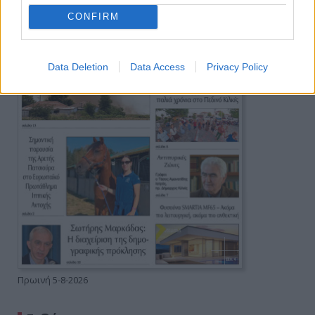
CONFIRM
Data Deletion
Data Access
Privacy Policy
Πρωινή 5-8-2026