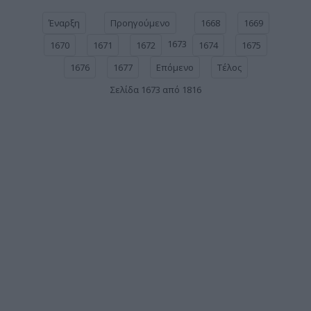
Έναρξη
Προηγούμενο
1668
1669
1673
1670
1671
1672
1674
1675
1676
1677
Επόμενο
Τέλος
Σελίδα 1673 από 1816