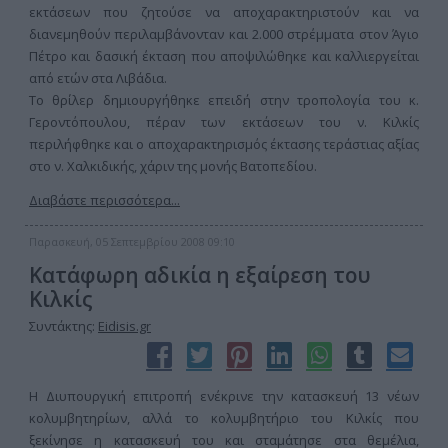
εκτάσεων που ζητούσε να αποχαρακτηριστούν και να
διανεμηθούν περιλαμβάνονταν και 2.000 στρέμματα στον Άγιο
Πέτρο και δασική έκταση που αποψιλώθηκε και καλλιεργείται
από ετών στα Λιβάδια.
Το θρίλερ δημιουργήθηκε επειδή στην τροπολογία του κ.
Γεροντόπουλου, πέραν των εκτάσεων του ν. Κιλκίς
περιλήφθηκε και ο αποχαρακτηρισμός έκτασης τεράστιας αξίας
στο ν. Χαλκιδικής, χάριν της μονής Βατοπεδίου.
Διαβάστε περισσότερα...
Παρασκευή, 05 Σεπτεμβρίου 2008 09:10
Κατάφωρη αδικία η εξαίρεση του
Κιλκίς
Συντάκτης:
Eidisis.gr
Η Διυπουργική επιτροπή ενέκρινε την κατασκευή 13 νέων
κολυμβητηρίων, αλλά το κολυμβητήριο του Κιλκίς που
ξεκίνησε η κατασκευή του και σταμάτησε στα θεμέλια,