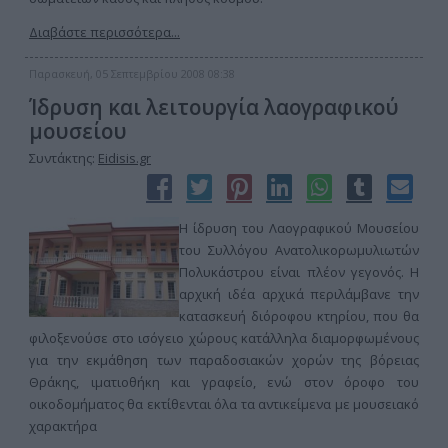
Διαβάστε περισσότερα...
Παρασκευή, 05 Σεπτεμβρίου 2008 08:38
Ίδρυση και λειτουργία λαογραφικού
μουσείου
Συντάκτης:
Eidisis.gr
Η ίδρυση του Λαογραφικού Μουσείου
του Συλλόγου Ανατολικορωμυλιωτών
Πολυκάστρου είναι πλέον γεγονός. Η
αρχική ιδέα αρχικά περιλάμβανε την
κατασκευή διόροφου κτηρίου, που θα
φιλοξενούσε στο ισόγειο χώρους κατάλληλα διαμορφωμένους
για την εκμάθηση των παραδοσιακών χορών της βόρειας
Θράκης, ιματιοθήκη και γραφείο, ενώ στον όροφο του
οικοδομήματος θα εκτίθενται όλα τα αντικείμενα με μουσειακό
χαρακτήρα