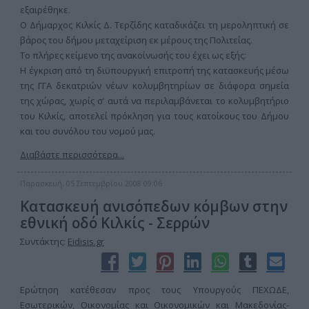
εξαιρέθηκε.
Ο Δήμαρχος Κιλκίς Δ. Τερζίδης καταδικάζει τη μεροληπτική σε
βάρος του δήμου μεταχείριση εκ μέρους της Πολιτείας.
Το πλήρες κείμενο της ανακοίνωσής του έχει ως εξής:
Η έγκριση από τη διϋπουργική επιτροπή της κατασκευής μέσω
της ΓΓΑ δεκατριών νέων κολυμβητηρίων σε διάφορα σημεία
της χώρας, χωρίς σ’ αυτά να περιλαμβάνεται το κολυμβητήριο
του Κιλκίς, αποτελεί πρόκληση για τους κατοίκους του Δήμου
και του συνόλου του νομού μας.
Διαβάστε περισσότερα...
Παρασκευή, 05 Σεπτεμβρίου 2008 09:06
Κατασκευή ανισόπεδων κόμβων στην
εθνική οδό Κιλκίς - Σερρών
Συντάκτης:
Eidisis.gr
Ερώτηση κατέθεσαν προς τους Υπουργούς ΠΕΧΩΔΕ,
Εσωτερικών, Οικονομίας και Οικονομικών και Μακεδονίας-