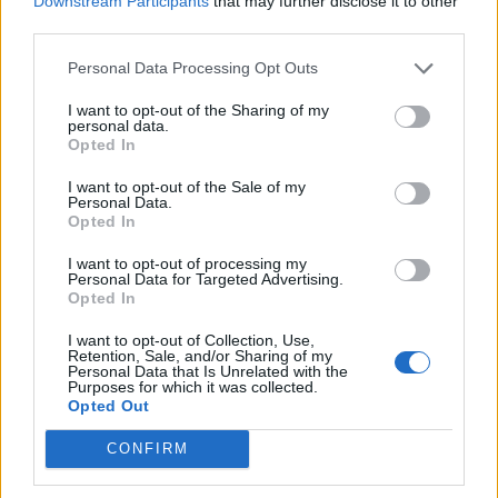
Downstream Participants
that may further disclose it to other
third parties.
Personal Data Processing Opt Outs
I want to opt-out of the Sharing of my
personal data.
Opted In
I want to opt-out of the Sale of my
Personal Data.
Opted In
Πρωινή
I want to opt-out of processing my
Personal Data for Targeted Advertising.
Opted In
I want to opt-out of Collection, Use,
Retention, Sale, and/or Sharing of my
Personal Data that Is Unrelated with the
Purposes for which it was collected.
Opted Out
CONFIRM