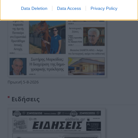
Data Deletion
Data Access
Privacy Policy
Πρωινή 5-8-2026
Ειδήσεις