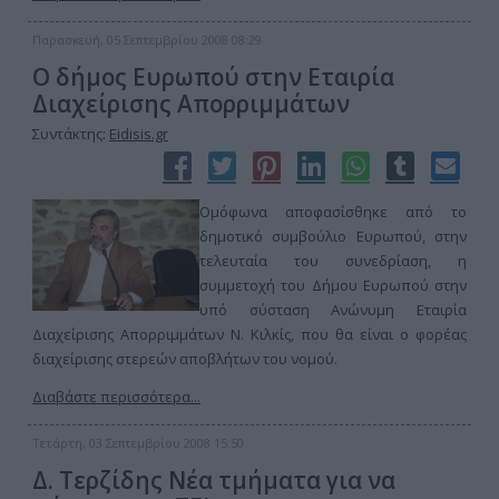
Παρασκευή, 05 Σεπτεμβρίου 2008 08:29
Ο δήμος Ευρωπού στην Εταιρία
Διαχείρισης Απορριμμάτων
Συντάκτης:
Eidisis.gr
Ομόφωνα αποφασίσθηκε από το
δημοτικό συμβούλιο Ευρωπού, στην
τελευταία του συνεδρίαση, η
συμμετοχή του Δήμου Ευρωπού στην
υπό σύσταση Ανώνυμη Εταιρία
Διαχείρισης Απορριμμάτων Ν. Κιλκίς, που θα είναι ο φορέας
διαχείρισης στερεών αποβλήτων του νομού.
Διαβάστε περισσότερα...
Τετάρτη, 03 Σεπτεμβρίου 2008 15:50
Δ. Τερζίδης Νέα τμήματα για να