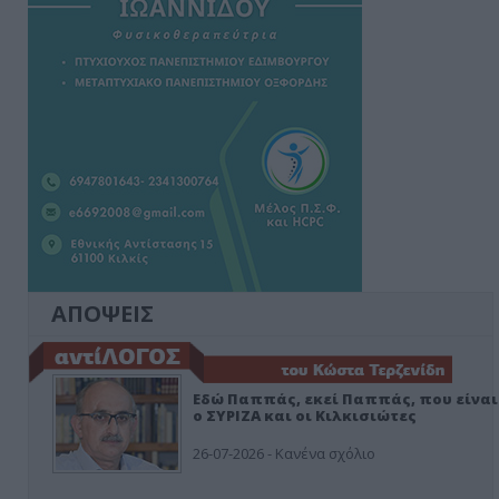
ΑΠΟΨΕΙΣ
Εδώ Παππάς, εκεί Παππάς, που είναι
ο ΣΥΡΙΖΑ και οι Κιλκισιώτες
26-07-2026 - Κανένα σχόλιο