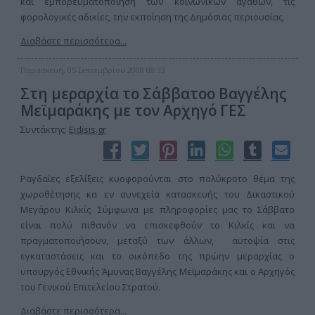
και εμπορευματοποίηση των κοινωνικών αγαθών, τις
φορολογικές αδικίες, την εκποίηση της Δημόσιας περιουσίας.
Διαβάστε περισσότερα...
Παρασκευή, 05 Σεπτεμβρίου 2008 08:33
Στη μεραρχία το Σάββατοο Βαγγέλης
Μεϊμαράκης με τον Αρχηγό ΓΕΣ
Συντάκτης:
Eidisis.gr
Ραγδαίες εξελίξεις κυοφορούνται στο πολύκροτο θέμα της
χωροθέτησης κα εν συνεχεία κατασκευής του Δικαστικού
Μεγάρου Κιλκίς. Σύμφωνα με πληροφορίες μας το Σάββατο
είναι πολύ πιθανόν να επισκεφθούν το Κιλκίς και να
πραγματοποιήσουν, μεταξύ των άλλων, αυτοψία στις
εγκαταστάσεις και το οικόπεδο της πρώην μεραρχίας ο
υπουργός Εθνικής Άμυνας Βαγγέλης Μεϊμαράκης και ο Αρχηγός
του Γενικού Επιτελείου Στρατού.
Διαβάστε περισσότερα...