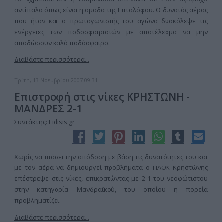
αντίπαλο όπως είναι η ομάδα της Επταλόφου. Ο δυνατός αέρας
που ήταν και ο πρωταγωνιστής του αγώνα δυσκόλεψε τις
ενέργειες των ποδοσφαιριστών με αποτέλεσμα να μην
αποδώσουν καλό ποδόσφαιρο.
Διαβάστε περισσότερα...
Τρίτη, 13 Νοεμβρίου 2007 09:31
Επιστροφή στις νίκες ΚΡΗΣΤΩΝΗ -
ΜΑΝΔΡΕΣ 2-1
Συντάκτης:
Eidisis.gr
Χωρίς να πιάσει την απόδοση με βάση τις δυνατότητες του και
με τον αέρα να δημιουργεί προβλήματα ο ΠΑΟΚ Κρηστώνης
επέστρεψε στις νίκες, επικρατώντας με 2-1 του νεοφώτιστου
στην κατηγορία Μανδραϊκού, του οποίου η πορεία
προβληματίζει.
Διαβάστε περισσότερα...