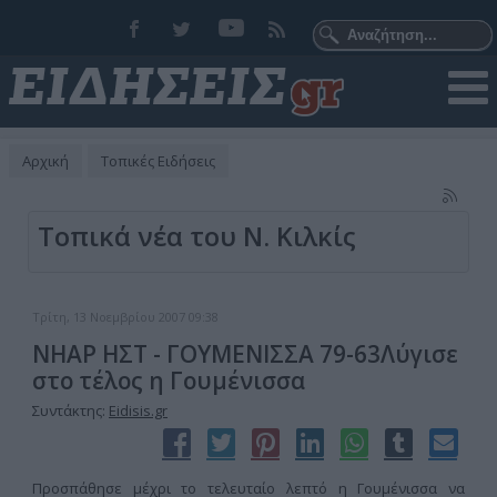
Αρχική
Τοπικές Ειδήσεις
Τοπικά νέα του Ν. Κιλκίς
Τρίτη, 13 Νοεμβρίου 2007 09:38
ΝΗΑΡ ΗΣΤ - ΓΟΥΜΕΝΙΣΣΑ 79-63Λύγισε
στο τέλος η Γουμένισσα
Συντάκτης:
Eidisis.gr
Προσπάθησε μέχρι το τελευταίο λεπτό η Γουμένισσα να