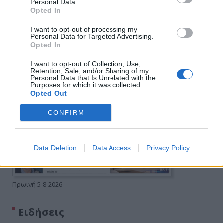
Personal Data.
Opted In
I want to opt-out of processing my
Personal Data for Targeted Advertising.
Opted In
I want to opt-out of Collection, Use,
Retention, Sale, and/or Sharing of my
Personal Data that Is Unrelated with the
Purposes for which it was collected.
Opted Out
CONFIRM
Data Deletion
Data Access
Privacy Policy
Πρωινή 5-8-2026
Ειδήσεις