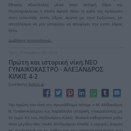
Εθνικός Αξιούπολης μέσα στην σκληρή έδρα της
Ποντοηράκλειας η οποία άφησε πίσω το καλό της πρόσωπο
στον τελευταίο εκτός έδρας αγώνα με τους Ευζώνους, με
αποτέλεσμα να μην μπορέσει να αποφύγει την εντός έδρας
ήττα.
Διαβάστε περισσότερα...
Τρίτη, 13 Νοεμβρίου 2007 09:26
Πρώτη και ιστορική νίκη.ΝΕΟ
ΓΥΝΑΙΚΟΚΑΣΤΡΟ - ΑΛΕΞΑΝΔΡΟΣ
ΚΙΛΚΙΣ 4-2
Συντάκτης:
Eidisis.gr
Την πρώτη του νίκη στο πρωτάθλημα πέτυχε ο Μ. Αλέξανδρος
Ν. Γυναικοκάστρου και παράλληλα ιστορική, επικρατώντας με
το ευρύ 4-2 του Αλέξανδρου Κιλκίς. Φυσικά καθοριστικό ρόλο
στην μεγάλη νίκη τουΜ. Αλέξανδρου έπαιξε ο ισχυρός άνεμος
σε συνδυασμό με το πάθος και την αποφασιστηκότητα των