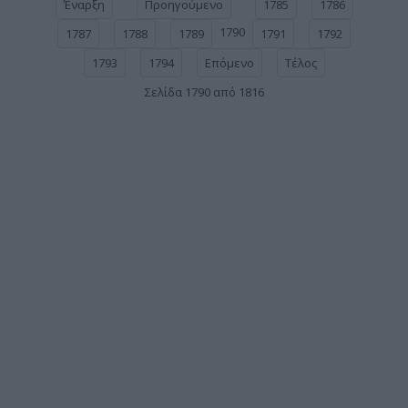
Έναρξη
Προηγούμενο
1785
1786
1790
1787
1788
1789
1791
1792
1793
1794
Επόμενο
Τέλος
Σελίδα 1790 από 1816