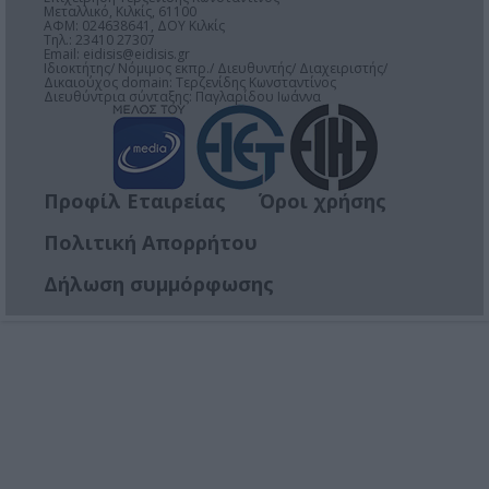
Μεταλλικό, Κιλκίς, 61100
ΑΦΜ: 024638641, ΔΟΥ Κιλκίς
Τηλ.: 23410 27307
Email:
eidisis@eidisis.gr
Ιδιοκτήτης/ Νόμιμος εκπρ./ Διευθυντής/ Διαχειριστής/
Δικαιούχος domain: Τερζενίδης Κωνσταντίνος
Διευθύντρια σύνταξης: Παγλαρίδου Ιωάννα
Προφίλ Εταιρείας
Όροι χρήσης
Πολιτική Απορρήτου
Δήλωση συμμόρφωσης