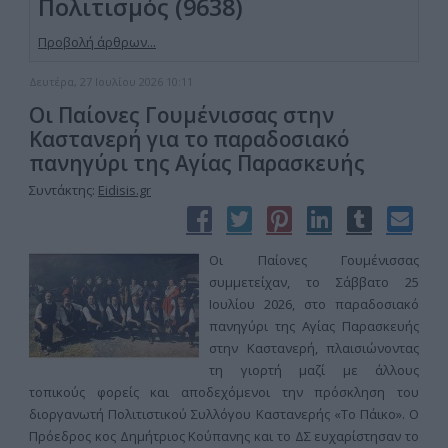
Πολιτισμός (9638)
Προβολή άρθρων...
Δευτέρα, 27 Ιουλίου 2026 10:11
Οι Παίονες Γουμένισσας στην
Καστανερή για το παραδοσιακό
πανηγύρι της Αγίας Παρασκευής
Συντάκτης:
Eidisis.gr
Οι Παίονες Γουμένισσας
συμμετείχαν, το Σάββατο 25
Ιουλίου 2026, στο παραδοσιακό
πανηγύρι της Αγίας Παρασκευής
στην Καστανερή, πλαισιώνοντας
τη γιορτή μαζί με άλλους
τοπικούς φορείς και αποδεχόμενοι την πρόσκληση του
διοργανωτή Πολιτιστικού Συλλόγου Καστανερής «Το Πάικο». Ο
Πρόεδρος κος Δημήτριος Κούπανης και το ΔΣ ευχαρίστησαν το