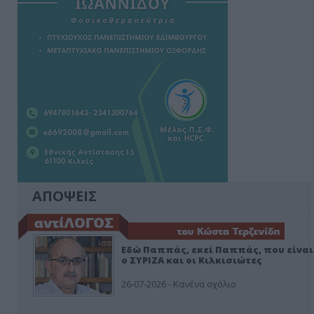
ΑΠΟΨΕΙΣ
Εδώ Παππάς, εκεί Παππάς, που είναι
ο ΣΥΡΙΖΑ και οι Κιλκισιώτες
26-07-2026 - Κανένα σχόλιο