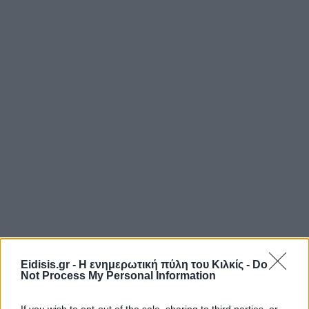
Eidisis.gr - Η ενημερωτική πύλη του Κιλκίς -
Do
Not Process My Personal Information
If you wish to opt-out of the sale, sharing to third parties, or