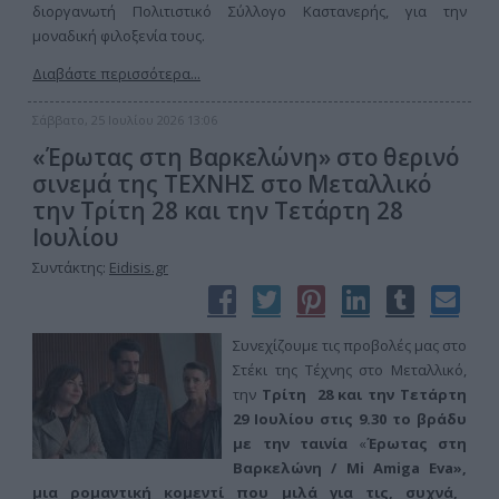
διοργανωτή Πολιτιστικό Σύλλογο Καστανερής, για την
μοναδική φιλοξενία τους.
Διαβάστε περισσότερα...
Σάββατο, 25 Ιουλίου 2026 13:06
«Έρωτας στη Βαρκελώνη» στο θερινό
σινεμά της ΤΕΧΝΗΣ στο Μεταλλικό
την Τρίτη 28 και την Τετάρτη 28
Ιουλίου
Συντάκτης:
Eidisis.gr
Συνεχίζουμε τις προβολές μας στο
Στέκι της Τέχνης στο Μεταλλικό,
την
Τρίτη 28 και την Τετάρτη
29 Ιουλίου στις 9.30 το βράδυ
με την ταινία
«
Έρωτας στη
Βαρκελώνη / Mi Amiga Eva»,
μια ρομαντική κομεντί που μιλά για τις, συχνά,