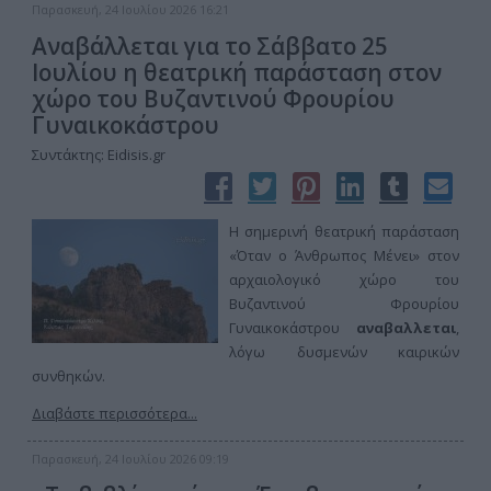
Παρασκευή, 24 Ιουλίου 2026 16:21
Αναβάλλεται για το Σάββατο 25
Ιουλίου η θεατρική παράσταση στον
χώρο του Βυζαντινού Φρουρίου
Γυναικοκάστρου
Συντάκτης: Eidisis.gr
Η σημερινή θεατρική παράσταση
«Όταν ο Άνθρωπος Μένει» στον
αρχαιολογικό χώρο του
Βυζαντινού Φρουρίου
Γυναικοκάστρου
αναβαλλεται
,
λόγω δυσμενών καιρικών
συνθηκών.
Διαβάστε περισσότερα...
Παρασκευή, 24 Ιουλίου 2026 09:19