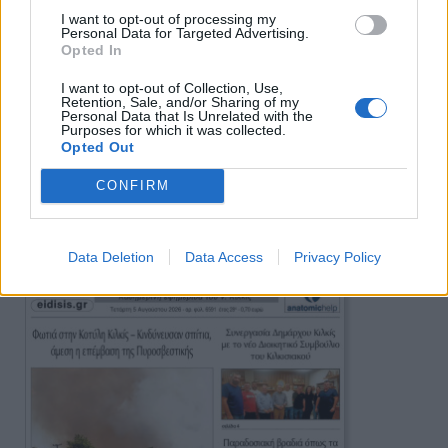
I want to opt-out of processing my
Personal Data for Targeted Advertising.
Opted In
I want to opt-out of Collection, Use,
Retention, Sale, and/or Sharing of my
Personal Data that Is Unrelated with the
Purposes for which it was collected.
Opted Out
CONFIRM
Πρωινή
Data Deletion
Data Access
Privacy Policy