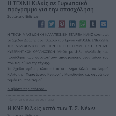
Η ΤΕΧΝΗ Κιλκίς σε Ευρωπαϊκό
πρόγραμμα για την απασχόληση
Συντάκτης:
Eidisis.gr
Η ΤΕΧΝΗ ΜΑΚΕΔΟΝΙΚΗ ΚΑΛΛΙΤΕΧΝΙΚΗ ΕΤΑΙΡΕΙΑ ΚΙΛΚΙΣ υλοποιεί
το Σχέδιο Δράσης στο πλαίσιο του Έργου «ΔΡΑΣΕΙΣ ΕΝΙΣΧΥΣΗΣ
ΤΗΣ ΑΠΑΣΧΟΛΗΣΗΣ ΜΕ ΤΗΝ ΕΝΕΡΓΟ ΣΥΜΜΕΤΟΧΗ ΤΩΝ ΜΗ
ΚΥΒΕΡΝΗΤΙΚΩΝ ΟΡΓΑΝΩΣΕΩΝ (ΜΚΟ)» με τίτλο: «Ανάδειξη και
προώθηση των δυνατοτήτων απασχόλησης στον χώρο του
πολιτισμού και της τέχνης».
Το Σχέδιο Δράσης υλοποιείται στο Δήμο Κιλκίς του Νομού
Κιλκίς της Περιφέρειας Κεντρικής Μακεδονίας και αφορά τον
τομέα του πολιτισμού.
Διαβάστε περισσότερα...
Πέμπτη, 25 Οκτωβρίου 2007 13:12
Η ΚΝΕ Κιλκίς κατά των Τ. Σ. Νέων
Συντάκτης:
Eidisis.gr