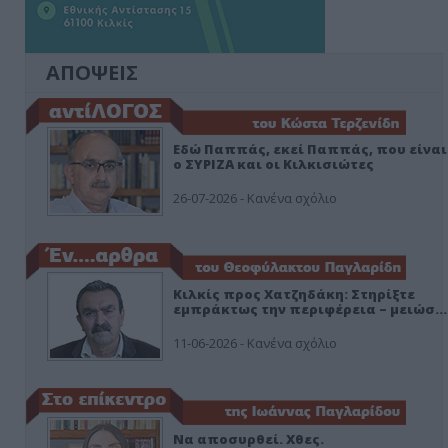
ΑΠΟΨΕΙΣ
Εδώ Παππάς, εκεί Παππάς, που είναι
ο ΣΥΡΙΖΑ και οι Κιλκισιώτες
26-07-2026 - Κανένα σχόλιο
Κιλκίς προς Χατζηδάκη: Στηρίξτε
εμπράκτως την περιφέρεια – μειώσ…
11-06-2026 - Κανένα σχόλιο
Να αποσυρθεί. Χθες.