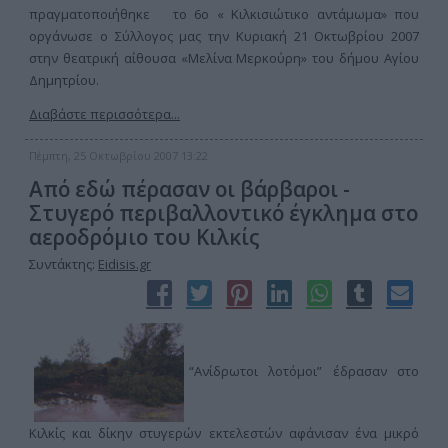
πραγματοποιήθηκε το 6ο « Κιλκισιώτικο αντάμωμα» που
οργάνωσε ο Σύλλογος μας την Κυριακή 21 Οκτωβρίου 2007
στην θεατρική αίθουσα «Μελίνα Μερκούρη» του δήμου Αγίου
Δημητρίου.
Διαβάστε περισσότερα...
Πέμπτη, 25 Οκτωβρίου 2007 13:22
Από εδώ πέρασαν οι βάρβαροι -
Στυγερό περιβαλλοντικό έγκλημα στο
αεροδρόμιο του Κιλκίς
Συντάκτης:
Eidisis.gr
“Ανίδρωτοι λοτόμοι” έδρασαν στο
Κιλκίς και δίκην στυγερών εκτελεστών αφάνισαν ένα μικρό