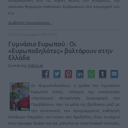
απομάκρυνση από τις πάγιες θέσεις του Κινήματος, την
απουσία θεσμικών πολιτικών διαδικασιών στο εσωτερικό του
κ.α.
Διαβάστε περισσότερα...
Τρίτη, 23 Οκτωβρίου 2007 07:21
Γυμνάσιο Ευρωπού : Οι
«Ευρωποδηλάτες» βολτάρουν στην
Ελλάδα
Συντάκτης:
Eidisis.gr
Οι «Ευρωποδηλάτες», η ομάδα του Γυμνασίου
Ευρωπού Κιλκίς, νικήτρια της εκστρατείας
«Οικολογική Μετακίνηση Συνεισφορά στο
Περιβάλλον», που τα μέλη της βρέθηκαν μαζί με
τον συντονιστή του προγράμματος καθηγητή
Θεόδωρο Πιερράτο, τον Ιούνιο στις Βρυξέλλες, δίνει συνέχεια
στην όμορφη δράση της και μάλιστα σε πανελλαδικό επίπεδο,