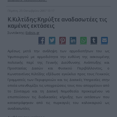
Πέμπτη, 25 Οκτωβρίου 2007 13:17
Κ.Κιλτίδης:Κηρύξτε αναδασωτέες τις
καμένες εκτάσεις
Συντάκτης:
Eidisis.gr
Αμέσως μετά την ανάληψη των αρμοδιοτήτων του ως
Υφυπουργού με αρμοδιότητα την ευθύνη της ασκουμένης
πολιτικής περί της Γενικής Διεύθυνσης Ανάπτυξης και
Προστασίας Δασών και Φυσικού Περιβάλλοντος, ο
Κωνσταντίνος Κιλτίδης εξέδωσε εγκύκλιο προς τους Γενικούς
Γραμματείς των Περιφερειών και τις Δασικές Υπηρεσίες στην
οποία υπενθυμίζει τις υποχρεώσεις τους που απορρέουν από
το Σύνταγμα και τη Δασική Νομοθεσία προκειμένου να
επισπεύσουν τις διαδικασίες κήρυξης των εκτάσεων που
καταστράφηκαν από τις πυρκαγιές του καλοκαιριού ως
αναδασωτέες.