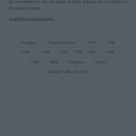
με υποστηρικτή την Κεντρική Ενωση Δήμων και Κοινοτήτων
Ελλάδας (ΚΕΔΚΕ).
Διαβάστε περισσότερα...
Έναρξη
Προηγούμενο
1791
1792
1796
1793
1794
1795
1797
1798
1799
1800
Επόμενο
Τέλος
Σελίδα 1796 από 1817