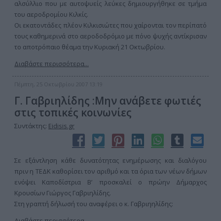
αλσύλλιο που με αυτοψυείς λεύκες δημιουργήθηκε σε τμήμα
του αεροδρομίου Κιλκίς.
Οι εκατοντάδες πλέον Κιλκισιώτες που χαίρονται τον περίπατό
τους καθημερινά στο αεροδοδρόμιο με πόνο ψυχής αντίκρισαν
το αποτρόπαιο θέαμα την Κυριακή 21 Οκτωβρίου.
Διαβάστε περισσότερα...
Πέμπτη, 25 Οκτωβρίου 2007 13:19
Γ. Γαβριηλίδης :Μην ανάβετε φωτιές
στις τοπικές κοινωνίες
Συντάκτης:
Eidisis.gr
Σε εξάντληση κάθε δυνατότητας ενημέρωσης και διαλόγου
πριν η ΤΕΔΚ καθορίσει τον αριθμό και τα όρια των νέων δήμων
ενόψει Καποδίστρια Β’ προσκαλεί ο πρώην Δήμαρχος
Κρουσίων Γιώργος Γαβριηλίδης.
Στη γραπτή δήλωσή του αναφέρει ο κ. Γαβριηηλίδης:
Διαβάστε περισσότερα...