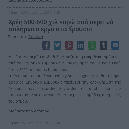
Διαβάστε περισσότερα...
Πέμπτη, 25 Οκτωβρίου 2007 13:15
Χρέη 500-600 χιλ ευρώ από περσινά
απλήρωτα έργα στα Κρούσια
Συντάκτης:
Eidisis.gr
Μετά από μακρά και διεξοδική συζήτηση εγκρίθηκε ομόφωνα
από το Δημοτικό Συμβούλιο ο ισολογισμός του οικονομικού
έτους 2006 του Δήμου Κρουσίων.
Η έγκριση του ισολογισμού έγινε με σχετική καθυστέρηση
αφού το Δημοτικό Συμβούλιο περίμενε την ολοκλήρωση της
έκθεσης των ορκωτών λογιστών, οι οποίοι και την
παρουσίασαν σε συνεργασία πάντα με τις αρμόδιες υπηρεσίες
του δήμου.
Διαβάστε περισσότερα...
Πέμπτη, 25 Οκτωβρίου 2007 13:14