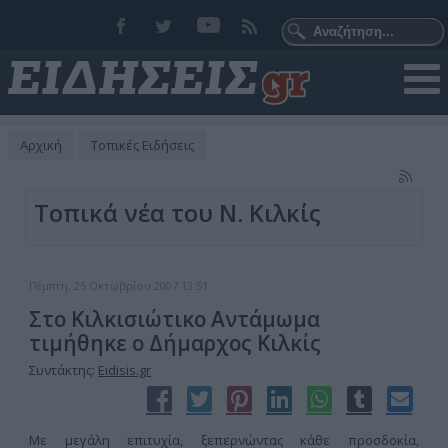
Αρχική
Τοπικές Ειδήσεις
Τοπικά νέα του Ν. Κιλκίς
Πέμπτη, 25 Οκτωβρίου 2007 13:51
Στο Κιλκισιώτικο Αντάμωμα
τιμήθηκε ο Δήμαρχος Κιλκίς
Συντάκτης:
Eidisis.gr
Με μεγάλη επιτυχία, ξεπερνώντας κάθε προσδοκία,