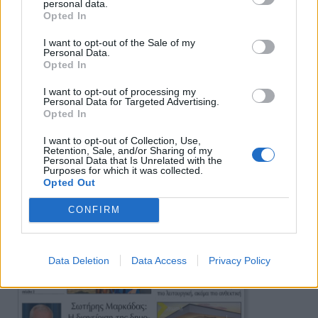
personal data.
Πρωινή
Opted In
I want to opt-out of the Sale of my
Personal Data.
Opted In
I want to opt-out of processing my
Personal Data for Targeted Advertising.
Opted In
I want to opt-out of Collection, Use,
Retention, Sale, and/or Sharing of my
Personal Data that Is Unrelated with the
Purposes for which it was collected.
Opted Out
CONFIRM
Data Deletion
Data Access
Privacy Policy