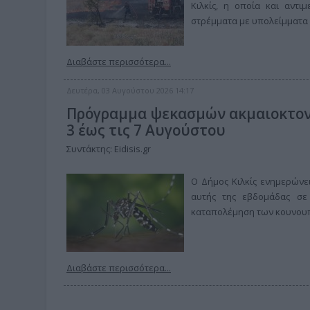
Κιλκίς, η οποία και αντ
στρέμματα με υπολείμματα 
Διαβάστε περισσότερα...
Δευτέρα, 03 Αυγούστου 2026 14:17
Πρόγραμμα ψεκασμών ακμαιοκτονί
3 έως τις 7 Αυγούστου
Συντάκτης: Eidisis.gr
Ο Δήμος Κιλκίς ενημερώνε
αυτής της εβδομάδας σε 
καταπολέμηση των κουνου
Διαβάστε περισσότερα...