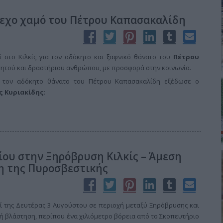
τεχο χαμό του Πέτρου Καπασακαλίδη
ί στο Κιλκίς για τον αδόκητο και ξαφνικό θάνατο του
Πέτρου
πητού και δραστήριου ανθρώπου, με προσφορά στην κοινωνία.
α τον αδόκητο θάνατο του Πέτρου Καπασακαλίδη εξέδωσε ο
 Κυριακίδης
:
ίου στην Ξηρόβρυση Κιλκίς – Άμεση
η της Πυροσβεστικής
 της Δευτέρας 3 Αυγούστου σε περιοχή μεταξύ Ξηρόβρυσης και
λή βλάστηση, περίπου ένα χιλιόμετρο βόρεια από το Σκοπευτήριο