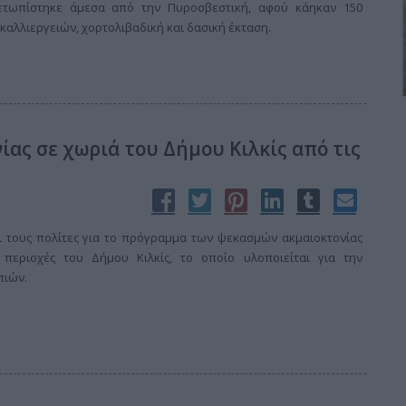
ιμετωπίστηκε άμεσα από την Πυροσβεστική, αφού κάηκαν 150
καλλιεργειών, χορτολιβαδική και δασική έκταση.
ας σε χωριά του Δήμου Κιλκίς από τις
ι τους πολίτες για το πρόγραμμα των ψεκασμών ακμαιοκτονίας
περιοχές του Δήμου Κιλκίς, το οποίο υλοποιείται για την
πιών.