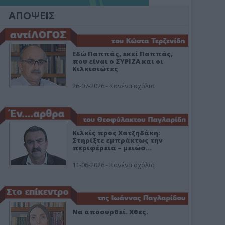
ΑΠΟΨΕΙΣ
Εδώ Παππάς, εκεί Παππάς,
που είναι ο ΣΥΡΙΖΑ και οι
Κιλκισιώτες
26-07-2026 - Κανένα σχόλιο
Κιλκίς προς Χατζηδάκη:
Στηρίξτε εμπράκτως την
περιφέρεια – μειώσ…
11-06-2026 - Κανένα σχόλιο
Να αποσυρθεί. Χθες.