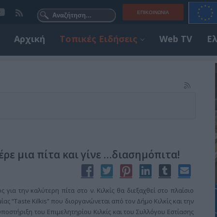
ΕΠΙΚΟΙΝΩΝΊΑ
Αρχική
Τοπικές Ειδήσεις
Web TV
Ε
Φέρε μια πίτα και γίνε …διασημόπιτα!
 για την καλύτερη πίτα στο ν. Κιλκίς θα διεξαχθεί στο πλαίσιο
ας “Taste Kilkis” που διοργανώνεται από τον Δήμο Κιλκίς και την
υποστήριξη του Επιμελητηρίου Κιλκίς και του Συλλόγου Εστίασης