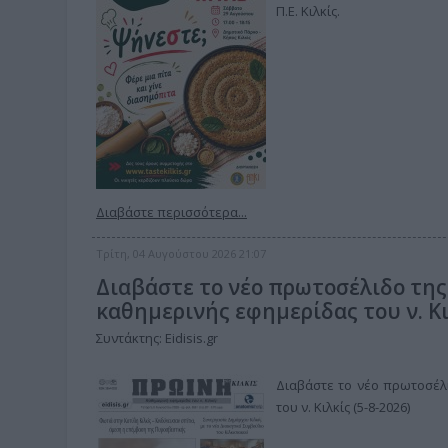
Π.Ε. Κιλκίς.
Διαβάστε περισσότερα...
Τρίτη, 04 Αυγούστου 2026 21:07
Διαβάστε το νέο πρωτοσέλιδο της
καθημερινής εφημερίδας του ν. Κιλ
Συντάκτης: Eidisis.gr
Διαβάστε το νέο πρωτοσέλι
του ν. Κιλκίς (5-8-2026)