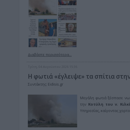
Διαβάστε περισσότερα...
Τρίτη, 04 Αυγούστου 2026 15:36
Η φωτιά «έγλειψε» τα σπίτια στην
Συντάκτης: Eidisis.gr
Μεγάλη φωτιά ξέσπασε νωρ
την
Κοτύλη του ν. Κιλκ
Υπηρεσίας, καίγοντας χορτο