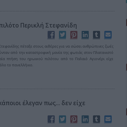
πιλότο Περικλή Στεφανίδη
Στεφανίδης πέταξε στους αιθέρες για να σώσει ανθρώπινες ζωές
ύνταν από την καταστροφική μανία της φωτιάς στον Πλατανιστό
ραία πτήση του ηρωικού πιλότου από το Παλαιό Αγιονέρι είχε
όλο το πανελλήνιο.
κάποιοι έλεγαν πως... δεν είχε