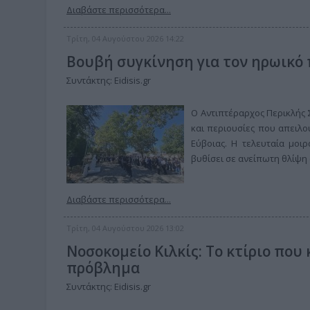
Διαβάστε περισσότερα...
Τρίτη, 04 Αυγούστου 2026 14:22
Βουβή συγκίνηση για τον ηρωικό 
Συντάκτης: Eidisis.gr
Ο Αντιπτέραρχος Περικλής 
και περιουσίες που απειλο
Εύβοιας. Η τελευταία μοι
βυθίσει σε ανείπωτη θλίψη 
Διαβάστε περισσότερα...
Τρίτη, 04 Αυγούστου 2026 13:02
Νοσοκομείο Κιλκίς: Το κτίριο που 
πρόβλημα
Συντάκτης: Eidisis.gr